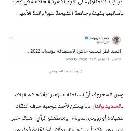
ابن زايد للتطاول على أفراد الأسرة الحاكمة في قطر
بأساليب بذيئة وخاصة الشيخة موزا والدة الأمير.
تغريدة حمد المزروعي
ومن المعروف أنّ السلطات الإماراتية تحكم البلاد
ب
الحديد والنار
، ولا يمكن لأحد توجيه حرف انتقاد
للقيادة أو رؤوس الدولة، “ومعتقلو الرأي” هناك خير
دليل، ما يؤكد أن التجاوزات والإساءة لقادة قطر من