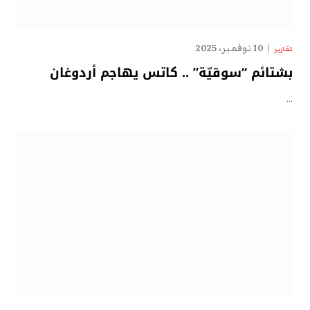
10 نوفمبر، 2025
تقارير
بشتائم “سوقيّة” .. كاتس يهاجم أردوغان
…