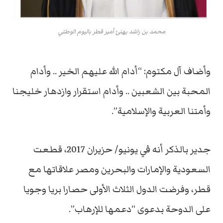
محمد بن راشد يهنئ أمير قطر باليوم الوطني
وأضاف آل مكتوم: “أدام الله عليهم الخير .. وأدام
المحبة بين الشعبين .. وأدام استقرار وازدهار خليجنا
وأمتنا العربية والإسلامية”.
جدير بالذكر أنه في يونيو/ حزيران 2017، قطعت
السعودية والإمارات والبحرين ومصر علاقاتها مع
قطر، وفرضت الدول الثلاث الأولى حصارا بريا وجويا
على الدوحة بدعوى “دعمها للإرهاب”.