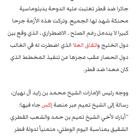
جائرا ضد قطر تغلبت عليه الدوحة بدبلوماسية
محنكة شهد لها الجميع. وتركت هذه الأزمة جرحا
كبيرا لا يندمل رغم الصلح ـ الاضطراري ـ الذي وقع بين
دول الخليج و
اتفاق العلا
الذي اضطرت له في الغالب
دول الحصار عقب عجزها عن تنفيذ المخطط الذي
كان معدا ضد قطر.
ووجه رئيس الإمارات الشيخ محمد بن زايد آل نهيان،
رسالة إلى الشيخ تميم عبر منصة
إكس
جاء فيها:
“أبارك لأخي الشيخ تميم بن حمد والشعب القطري
الشقيق بمناسبة اليوم الوطني، متمنياً لدولة قطر