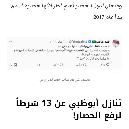
وضعتها دول الحصار أمام قطر لأنها حصارها الذي
بدأ عام 2017.
تعليق على تغريدات حمد المزروعي
تنازل أبوظبي عن 13 شرطاً
لرفع الحصار!