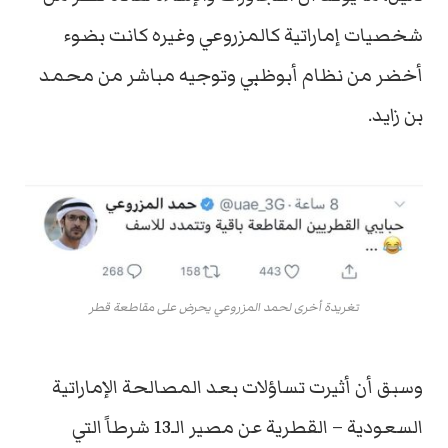
شخصيات إماراتية كالمزروعي وغيره كانت بضوء
أخضر من نظام أبوظبي وتوجيه مباشر من محمد
بن زايد.
تغريدة أخرى لحمد المزروعي يحرض على مقاطعة قطر
وسبق أن أثيرت تساؤلات بعد المصالحة الإماراتية
السعودية – القطرية عن مصير الـ13 شرطاً التي