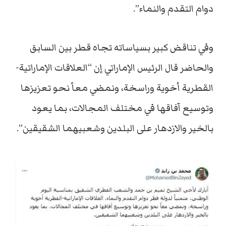
دوام التقدم والنماء”.
وفي تناقض كبير بسياساته تجاه قطر بين السابق
والحاضر قال الرئيس الإماراتي إن “العلاقات الإماراتية-
القطرية أخوية وراسخة، ونمضي معاً نحو تعزيزها
وتوسيع آفاقها في مختلف المجالات، بما يعود
بالخير والازدهار على البلدين وشعبيهما الشقيقين”.