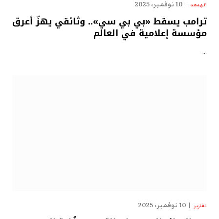
10 نوفمبر، 2025
الهدهد
ترامب يسقط «بي بي سي».. وثائقي يهزّ أعرق
مؤسسة إعلامية في العالم
…
10 نوفمبر، 2025
تقارير