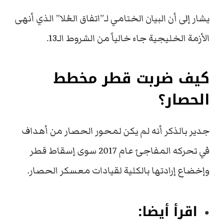
يشار إلى أن البيان الختامي لـ”اتفاق العُلا” الذي أنهى
الأزمة الخليجية جاء خالياً من الشروط الـ13.
كيف ضربت قطر مخطط
الحصار؟
جدير بالذكر أنه لم يكن لمحور الحصار من أهداف
في تحركه المفاجئ عام 2017 سوى إسقاط قطر
وإخضاع إرادتها بالكلية لقيادات معسكر الحصار.
اقرأ أيضا: