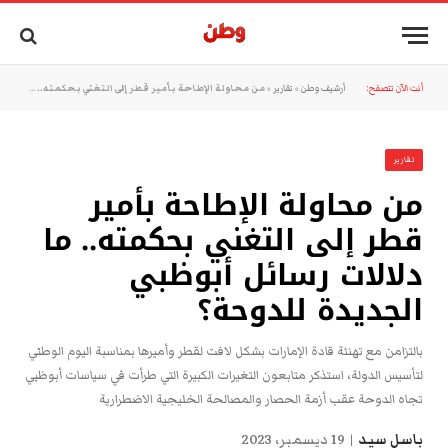
أنت الآن تتصفح:
أرشيف وطن
»
تقارير
»
من محاولة الإطاحة بأمير قطر إلى التغني بحكمته.. ما دلالات رسائل أبوظبي الجديدة للدوحة؟
تقارير
من محاولة الإطاحة بأمير
قطر إلى التغني بحكمته.. ما
دلالات رسائل أبوظبي
الجديدة للدوحة؟
بالتزامن مع تهنئة قادة الإمارات بشكل لافت لقطر وأميرها بمناسبة اليوم الوطني
لتأسيس الدولة، استذكر متابعون التغيرات الكبيرة التي طرأت في سياسات أبوظبي
تجاه الدوحة عقب أزمة الحصار والمصالحة الخليجية الاضطرارية
باسل سيد
19 ديسمبر، 2023