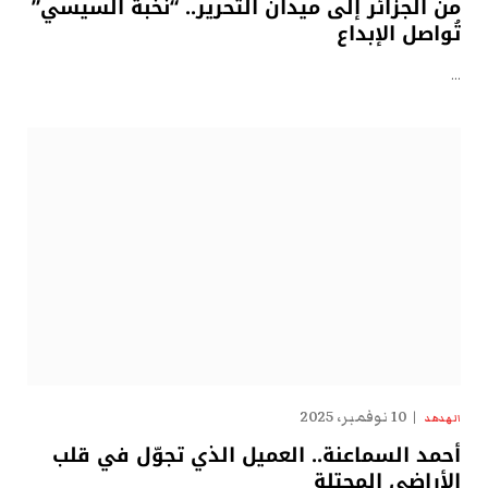
من الجزائر إلى ميدان التحرير.. “نُخبة السيسي”
تُواصل الإبداع
…
10 نوفمبر، 2025
الهدهد
أحمد السماعنة.. العميل الذي تجوّل في قلب
الأراضي المحتلة