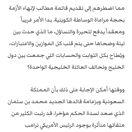
مما اضطرهم إلى تقديم قائمة مطالب لإنهاء الأزمة
بحجة مراعاة الوساطة الكويتية. بدا الأمر غريباً
ومعقداً يدفع للحيرة والتساؤل، ما الذي حدث بين
ليلة وضحاها حتى يتم قلب كل الموازين والاعتبارات،
ويُطاح بكل الثوابت والحسابات التي جمعت بين دول
الخليج وتحالف العائلة الخليجية الواحدة؟
ووقتها أمكن الإجابة على ذلك بأن المملكة
السعودية وبزعامة قائدها الجديد محمد بن سلمان
الذي صعد لسدة الحكم مؤخرا، قد رتبت الكثير من
ملفاتها متأثرة بوجود الرئيس الأمريكي ترامب