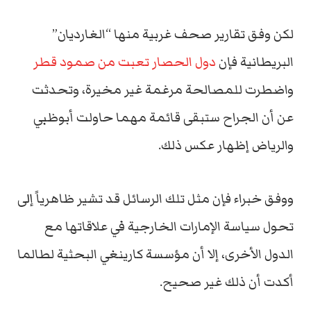
لكن وفق تقارير صحف غربية منها “الغارديان”
البريطانية فإن
دول الحصار تعبت من صمود قطر
واضطرت للمصالحة مرغمة غير مخيرة، وتحدثت
عن أن الجراح ستبقى قائمة مهما حاولت أبوظبي
والرياض إظهار عكس ذلك.
ووفق خبراء فإن مثل تلك الرسائل قد تشير ظاهرياً إلى
تحول سياسة الإمارات الخارجية في علاقاتها مع
الدول الأخرى، إلا أن مؤسسة كارينغي البحثية لطالما
أكدت أن ذلك غير صحيح.