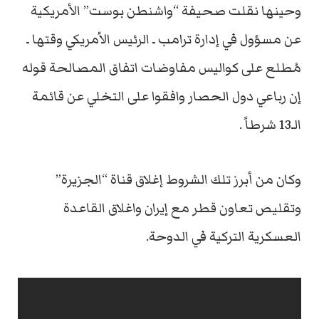
وحينها نقلت صحيفة “واشنطن بوست” الأمريكية
عن مسؤول في إدارة ترامب ـ الرئيس الأمريكي وقتها ـ
مُطلع على كواليس مفاوضات اتفاق المصالحة قوله
إن رباعي دول الحصار وافقوا على التخلي عن قائمة
الـ13 شرطاً .
وكان من أبرز تلك الشروط إغلاق قناة “الجزيرة”
وتقليص تعاون قطر مع إيران واغلاق القاعدة
العسكرية التركية في الدوحة.