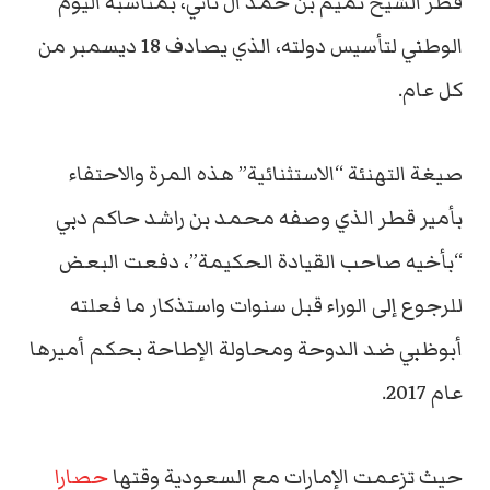
قطر الشيخ تميم بن حمد آل ثاني، بمناسبة اليوم
الوطني لتأسيس دولته، الذي يصادف 18 ديسمبر من
كل عام.
صيغة التهنئة “الاستثنائية” هذه المرة والاحتفاء
بأمير قطر الذي وصفه محمد بن راشد حاكم دبي
“بأخيه صاحب القيادة الحكيمة”، دفعت البعض
للرجوع إلى الوراء قبل سنوات واستذكار ما فعلته
أبوظبي ضد الدوحة ومحاولة الإطاحة بحكم أميرها
عام 2017.
حيث تزعمت الإمارات مع السعودية وقتها
حصارا