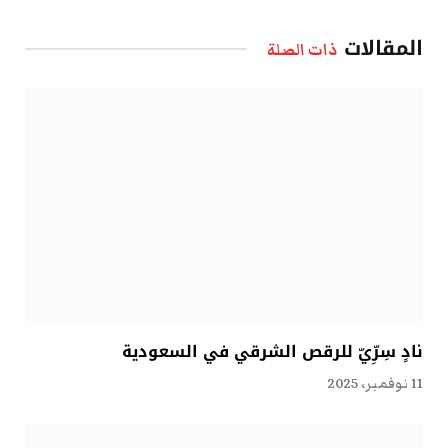
الإلكتروني
المقالات
ذات الصلة
نادٍ سِرِّيّ للرقص الشرقي في السعودية
11 نوفمبر، 2025