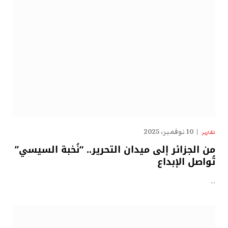
10 نوفمبر، 2025
تقارير
من الجزائر إلى ميدان التحرير.. “نُخبة السيسي”
تُواصل الإبداع
…