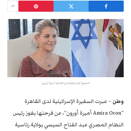
السفيرة الإسرائيلية لدى القاهرة أميرة أورون
وطن
– عبرت السفيرة الإسرائيلية لدى القاهرة
“Amira Oron أميرة أورون”، عن فرحتها بفوز رئيس
النظام المصري عبد الفتاح السيسي بولاية رئاسية