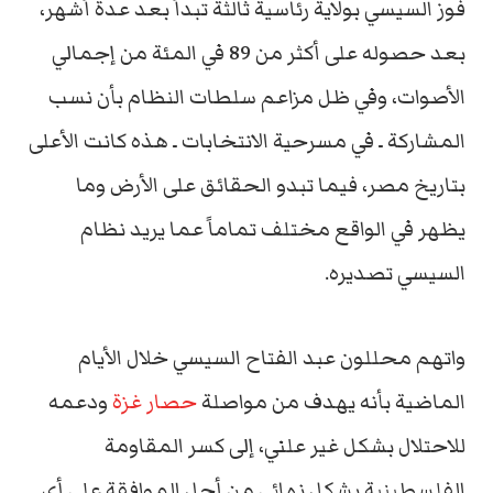
فوز السيسي بولاية رئاسية ثالثة تبدأ بعد عدة أشهر،
بعد حصوله على أكثر من 89 في المئة من إجمالي
الأصوات، وفي ظل مزاعم سلطات النظام بأن نسب
المشاركة ـ في مسرحية الانتخابات ـ هذه كانت الأعلى
بتاريخ مصر، فيما تبدو الحقائق على الأرض وما
يظهر في الواقع مختلف تماماً عما يريد نظام
السيسي تصديره.
واتهم محللون عبد الفتاح السيسي خلال الأيام
الماضية بأنه يهدف من مواصلة
حصار غزة
ودعمه
للاحتلال بشكل غير علني، إلى كسر المقاومة
الفلسطينية بشكل نهائي من أجل الموافقة على أي