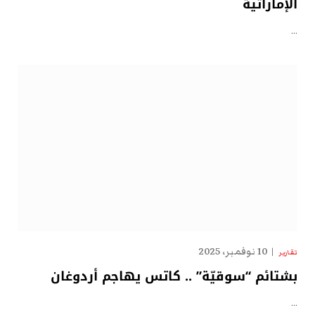
الإماراتية
…
10 نوفمبر، 2025
تقارير
بشتائم “سوقيّة” .. كاتس يهاجم أردوغان
…