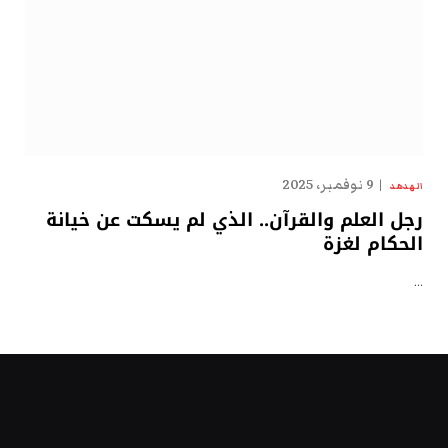
9 نوفمبر، 2025
الهدهد
رجل العلم والقرآن.. الذي لم يسكت عن خيانة
الحكام لغزة
…