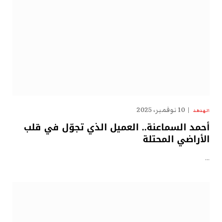
10 نوفمبر، 2025
الهدهد
أحمد السماعنة.. العميل الذي تجوّل في قلب
الأراضي المحتلة
…