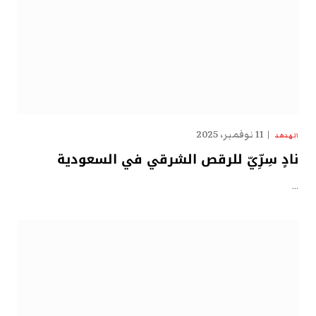
11 نوفمبر، 2025
الهدهد
نادٍ سِرِّيّ للرقص الشرقي في السعودية
…