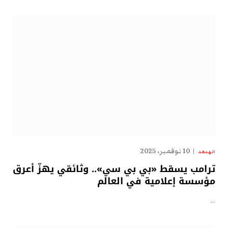
10 نوفمبر، 2025
الهدهد
ترامب يسقط «بي بي سي».. وثائقي يهزّ أعرق
مؤسسة إعلامية في العالم
…