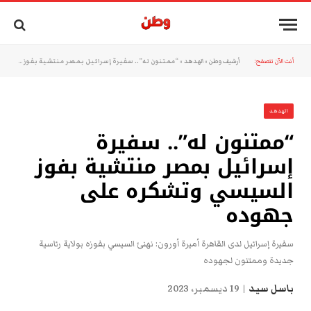
أنت الآن تتصفح:
أرشيف وطن
»
الهدهد
»
“ممتنون له”.. سفيرة إسرائيل بمصر منتشية بفوز السيسي وتشكره على جهوده
الهدهد
“ممتنون له”.. سفيرة
إسرائيل بمصر منتشية بفوز
السيسي وتشكره على
جهوده
سفيرة إسرائيل لدى القاهرة أميرة أورون: نهنئ السيسي بفوزه بولاية رئاسية
جديدة وممتنون لجهوده
باسل سيد
19 ديسمبر، 2023