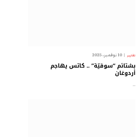
10 نوفمبر، 2025
تقارير
بشتائم “سوقيّة” .. كاتس يهاجم
أردوغان
…