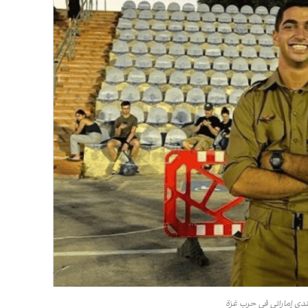
دي إماراتي في حرب غزة