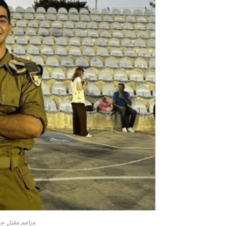
مزاعم مقتل جن