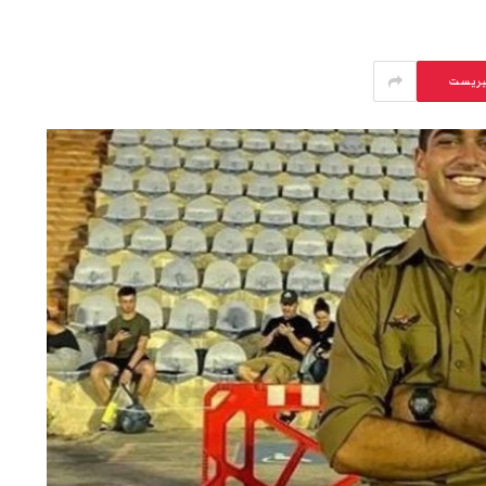
يريست