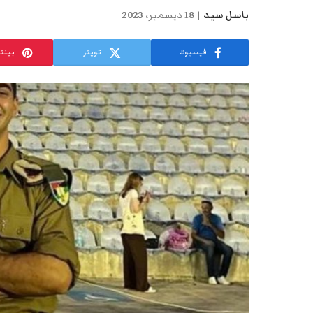
باسل سيد
18 ديسمبر، 2023
فيسبوك
تويتر
بينت