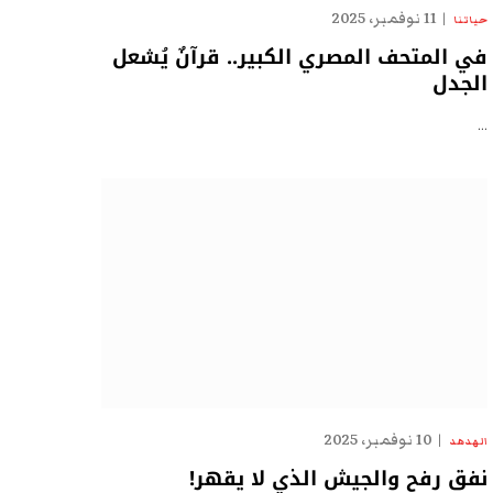
11 نوفمبر، 2025
حياتنا
في المتحف المصري الكبير.. قرآنٌ يُشعل
الجدل
…
10 نوفمبر، 2025
الهدهد
نفق رفح والجيش الذي لا يقهر!