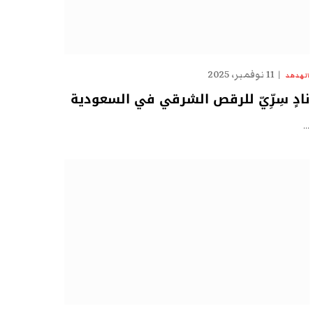
11 نوفمبر، 2025
الهدهد
نادٍ سِرِّيّ للرقص الشرقي في السعودية
…