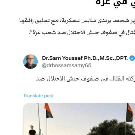
ي في غزة
تظهر شخصا يرتدي ملابس عسكرية، مع تعليق رافقها
بالقتال في صفوف جيش الاحتلال ضد شعب غزة”.