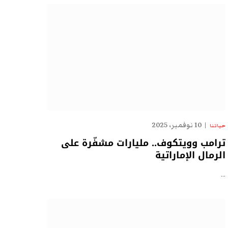
10 نوفمبر، 2025
حياتنا
ترامب وويتكوف.. مليارات مشفّرة على
الرمال الإماراتية
…