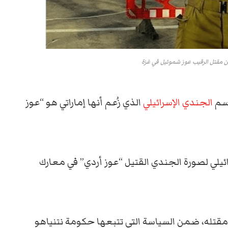
عن مقتل الرقيب عوز شموئيل في غزة
الجندي الإسرائيلي
الذي زُعم أنها إماراتي هو “عوز
ئيلي لصورة الجندي القتيل “عوز أردي” في معارك
مقتله، ضمن السياسة التي تتبعها حكومة نتنياهو