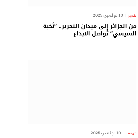
10 نوفمبر، 2025
تقارير
من الجزائر إلى ميدان التحرير.. “نُخبة
السيسي” تُواصل الإبداع
…
10 نوفمبر، 2025
الهدهد