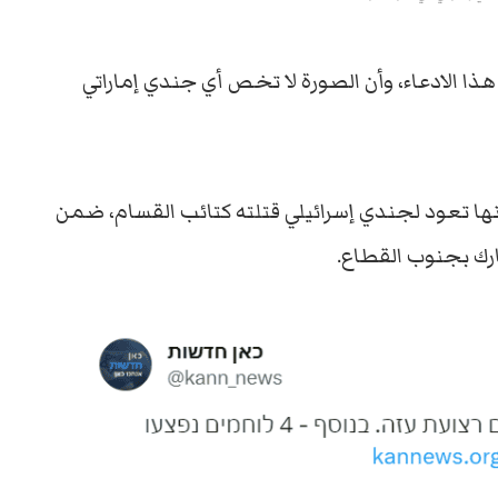
 الادعاء، وأن الصورة لا تخص أي جندي إماراتي
 تعود لجندي إسرائيلي قتلته كتائب القسام، ضمن
رك بجنوب القطاع.