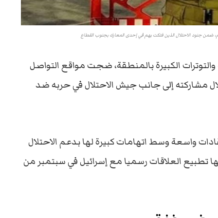
ام، ضمن جنود الاحتلال الذين فتكت بهم في إحدى المعارك بجنوب القطاع
 والتوترات الكبيرة بالمنطقة، ضجت مواقع التواصل
لال مشاركته إلى جانب جيش الاحتلال في حربه ضد
قادات واسعة وسط اتهامات كبيرة لها بدعم الاحتلال
ا تطبيع العلاقات رسميا مع إسرائيل في سبتمبر من