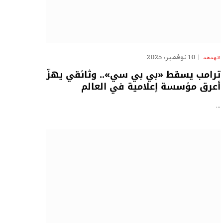
10 نوفمبر، 2025
الهدهد
ترامب يسقط «بي بي سي».. وثائقي يهزّ
أعرق مؤسسة إعلامية في العالم
…