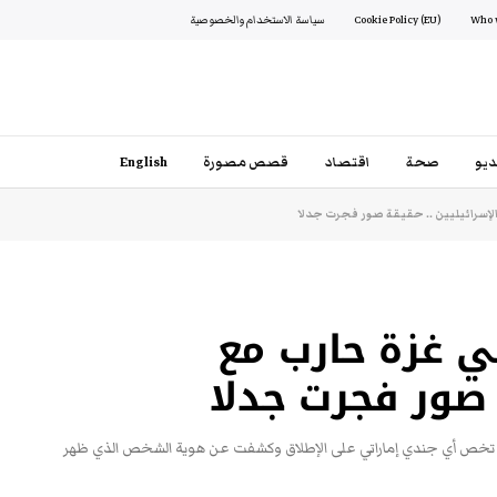
Cookie Policy (EU)
سياسة الاستخدام والخصوصية
يو
صحة
اقتصاد
قصص مصورة
English
لإسرائيليين .. حقيقة صور فجرت جدلا
ي غزة حارب مع
 صور فجرت جدلا
لا تخص أي جندي إماراتي على الإطلاق وكشفت عن هوية الشخص الذي ظهر