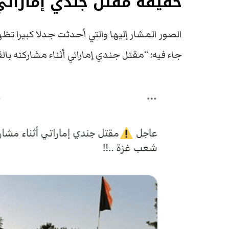
حقيقة مقتل جندي إمارات
الصور المشار إليها والتي أحدثت جدلا كبيرا 
جاء فيه: “مقتل جندي إماراتي أثناء مشاركته 