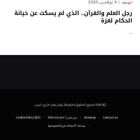
9 نوفمبر، 2025
الهدهد
رجل العلم والقرآن.. الذي لم يسكت عن خيانة
الحكام لغزة
…
© 2026 جميع الحقوق محفوظة. وطن يغرد خارج السرب
Contact us
Sitemap
من نحن / Who we are
Cookie Policy (EU)
سياسة الاستخدام والخصوصية