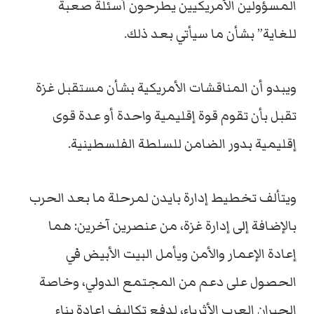
المسؤولين الأمريكيين يطرحون أسئلة صعبة
للغاية” بشأن ما سيأتي بعد ذلك.
ويبدو أن المناقشات الأمريكية بشأن مستقبل غزة
تقبل بأن تقوم قوة إقليمية واحدة أو عدة قوى
إقليمية بدور الضامن للسلطة الفلسطينية.
ويتألف تخطيط إدارة بايدن لمرحلة ما بعد الحرب
بالإضافة إلى إدارة غزة، من عنصرين آخرين: هما
إعادة الإعمار والأمن ويأمل البيت الأبيض في
الحصول على دعم من المجتمع الدولي، وخاصة
الجيران العرب الأثرياء، لدفع تكاليف إعادة بناء