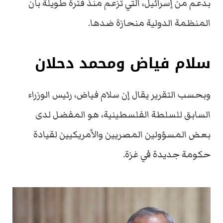
بدعم من إسرائيل، التي تزعم منذ فترة طويلة بأن
المنظمة الدولية منحازة ضدها.
سلام فياض ومحمد دحلان
وبحسب التقرير يقال إن سلام فياض، رئيس الوزراء
السابق للسلطة الفلسطينية، هو المفضل لدى
بعض المسؤولين المصريين والأمريكيين لقيادة
حكومة جديدة في غزة.