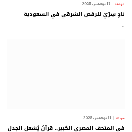
11 نوفمبر، 2025
الهدهد
نادٍ سِرِّيّ للرقص الشرقي في السعودية
…
11 نوفمبر، 2025
حياتنا
في المتحف المصري الكبير.. قرآنٌ يُشعل الجدل