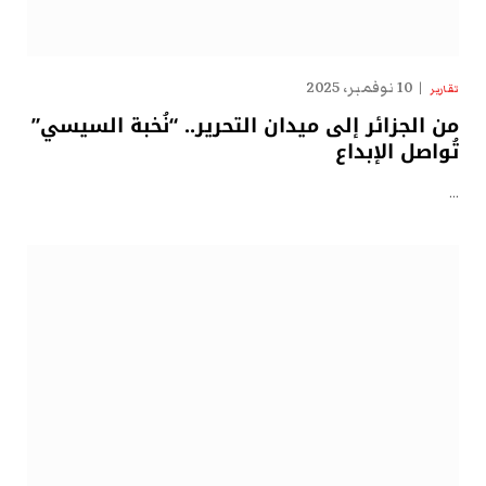
10 نوفمبر، 2025
تقارير
من الجزائر إلى ميدان التحرير.. “نُخبة السيسي”
تُواصل الإبداع
…