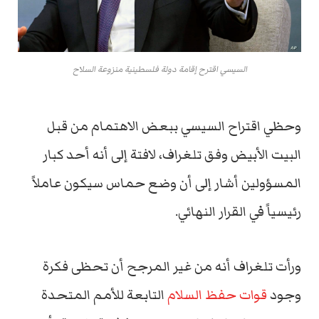
السيسي اقترح إقامة دولة فلسطينية منزوعة السلاح
وحظي اقتراح السيسي ببعض الاهتمام من قبل
البيت الأبيض وفق تلغراف، لافتة إلى أنه أحد كبار
المسؤولين أشار إلى أن وضع حماس سيكون عاملاً
رئيسياً في القرار النهائي.
ورأت تلغراف أنه من غير المرجح أن تحظى فكرة
وجود
قوات حفظ السلام
التابعة للأمم المتحدة