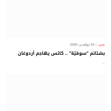
10 نوفمبر، 2025
تقارير
بشتائم “سوقيّة” .. كاتس يهاجم أردوغان
…