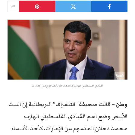
القيادي الفلسطيني الهارب محمد دحلان المدعوم من الإمارات
وطن
– قالت صحيفة “التلغراف” البريطانية إن البيت
الأبيض وضع اسم القيادي الفلسطيني الهارب
محمد دحلان المدعوم من الإمارات، كأحد الأسماء