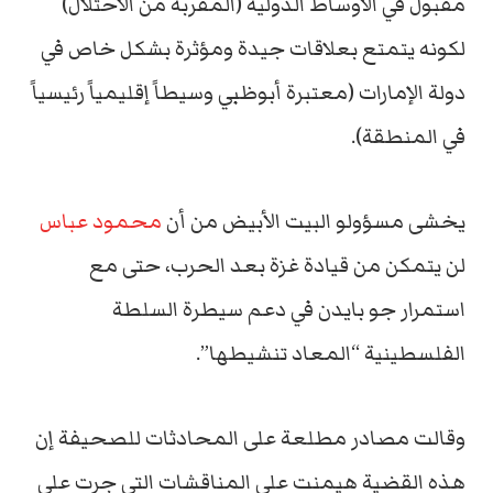
مقبول في الأوساط الدولية (المقربة من الاحتلال)
لكونه يتمتع بعلاقات جيدة ومؤثرة بشكل خاص في
دولة الإمارات (معتبرة أبوظبي وسيطاً إقليمياً رئيسياً
في المنطقة).
يخشى مسؤولو البيت الأبيض من أن
محمود عباس
لن يتمكن من قيادة غزة بعد الحرب، حتى مع
استمرار جو بايدن في دعم سيطرة السلطة
الفلسطينية “المعاد تنشيطها”.
وقالت مصادر مطلعة على المحادثات للصحيفة إن
هذه القضية هيمنت على المناقشات التي جرت على