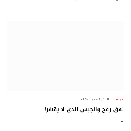
…
10 نوفمبر، 2025
الهدهد
نفق رفح والجيش الذي لا يقهر!
…