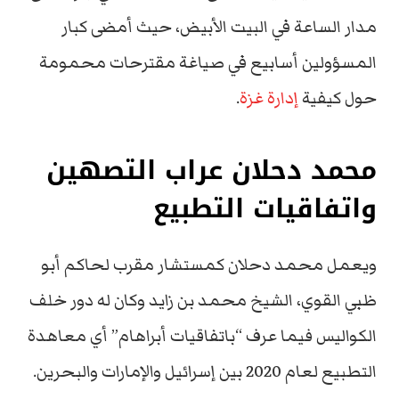
مدار الساعة في البيت الأبيض، حيث أمضى كبار
المسؤولين أسابيع في صياغة مقترحات محمومة
حول كيفية
إدارة غزة
.
محمد دحلان عراب التصهين
واتفاقيات التطبيع
ويعمل محمد دحلان كمستشار مقرب لحاكم أبو
ظبي القوي، الشيخ محمد بن زايد وكان له دور خلف
الكواليس فيما عرف “باتفاقيات أبراهام” أي معاهدة
التطبيع لعام 2020 بين إسرائيل والإمارات والبحرين.