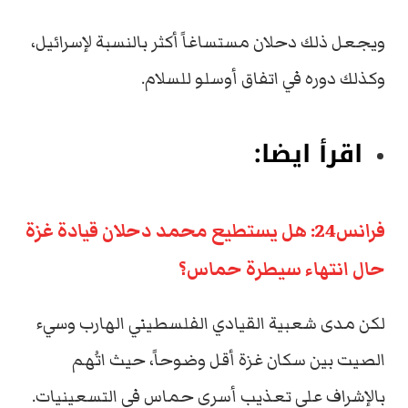
ويجعل ذلك دحلان مستساغاً أكثر بالنسبة لإسرائيل،
وكذلك دوره في اتفاق أوسلو للسلام.
اقرأ ايضا:
فرانس24: هل يستطيع محمد دحلان قيادة غزة
حال انتهاء سيطرة حماس؟
لكن مدى شعبية القيادي الفلسطيني الهارب وسيء
الصيت بين سكان غزة أقل وضوحاً، حيث اتُهم
بالإشراف على تعذيب أسرى حماس في التسعينيات.