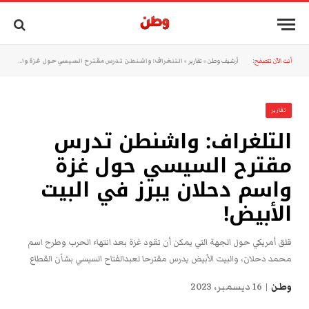
أنت الآن تتصفح:
أرشيف وطن
»
تقارير
»
التلغراف: واشنطن تدرس مقترح السيسي حول غزة واسم دحلان يبرز في البيت الأبيض!
تقارير
التلغراف: واشنطن تدرس
مقترح السيسي حول غزة
واسم دحلان يبرز في البيت
الأبيض!
قلق أمريكي حول الجهة التي يمكن أن تقود غزة بعد انتهاء الحرب وطرح اسم
محمد دحلان، والبيت الأبيض يدرس مقترحا لعبدالفتاح السيسي بشأن القطاع
وطن
16 ديسمبر، 2023