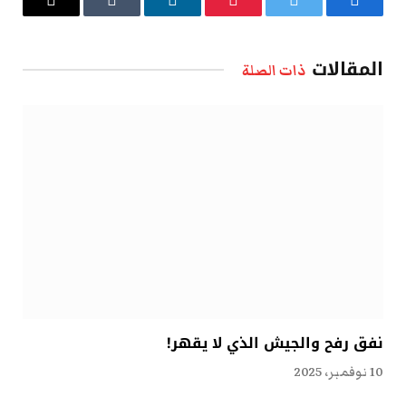
فيسبوك
تويتر
بينتيريست
لينكدإن
Tumblr
البريد
الإلكتروني
المقالات
ذات الصلة
نفق رفح والجيش الذي لا يقهر!
10 نوفمبر، 2025