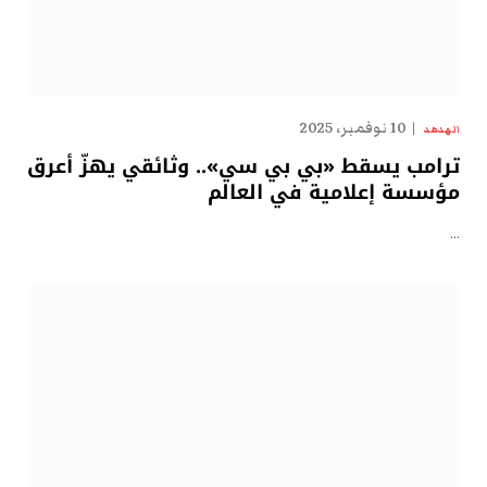
10 نوفمبر، 2025
الهدهد
ترامب يسقط «بي بي سي».. وثائقي يهزّ أعرق
مؤسسة إعلامية في العالم
…