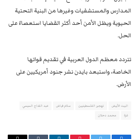
المدارس والمستشفيات وغيرها من البنية التحتية
الحيوية ويظل الأمن أحد أكثر القضايا استعصاءً على
الحل.
تتردد معظم الدول العربية في تقديم قواتها
الخاصة، واستبعد بايدن نشر جنود أمريكيين على
الأرض.
البيت الأبيض
تهجير الفلسطينيين
سلام فياض
عبد الفتاح السيسي
غزة
محمد دحلان