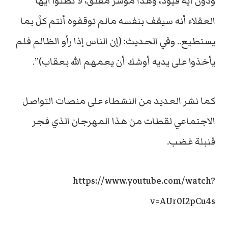
ودون أية قيود، وهذا مؤشر مقلق، لا تظنوا أيها
العقلاء أنه سيقف بنفسه مالم توقفوه أنتم كلٌ بما
يستطيع.. وفي الحديث: (إن الناس إذا رأو الظالم فلم
يأخذوا على يديه أوشك أن يعمهم الله بعقاب)”.
كما نشر العديد من النشطاء على منصات التواصل
الاجتماعي لقطات من هذا المهرجان الذي فجر
قنبلة غضب.
https://www.youtube.com/watch?
v=AUr0I2pCu4s