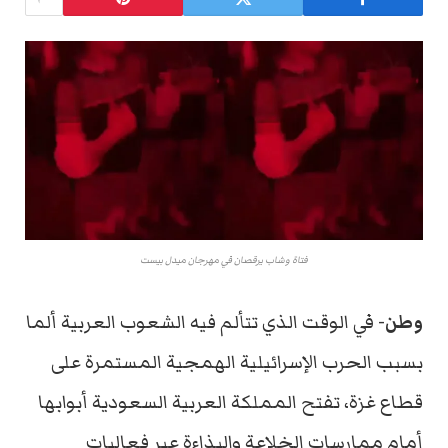
فتاة وشاب يرقصان في مهرجان ميدل بيست
وطن-
في الوقت الذي تتألم فيه الشعوب العربية ألما
بسبب الحرب الإسرائيلية الهمجية المستمرة على
قطاع غزة، تفتح المملكة العربية السعودية أبوابها
أمام ممارسات الخلاعة والبذاءة عبر فعاليات