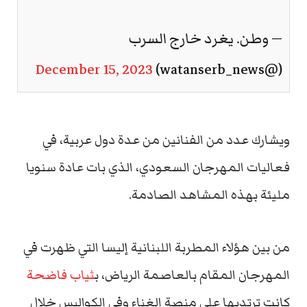
— وطن. يغرد خارج السرب
December 15, 2023
(@watanserb_news)
ويشارك عدد من الفنانين من عدة دول عربية، في
فعاليات المهرجان السعودي، الذي بات عادة سنويا
مليئة بهذه المشاهد الصادمة.
من بين هؤلاء المطربة اللبنانية إليسا التي ظهرت في
المهرجان المقام بالعاصمة الرياض، ب
ثياب فاضحة
كانت ترتديها على منصة الغناء وفي الكواليس خلال