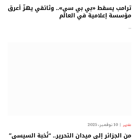
ترامب يسقط «بي بي سي».. وثائقي يهزّ أعرق
مؤسسة إعلامية في العالم
…
10 نوفمبر، 2025
تقارير
من الجزائر إلى ميدان التحرير.. “نُخبة السيسي”