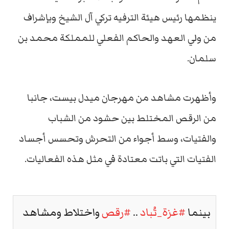
ينظمها رئيس هيئة الترفيه تركي آل الشيخ وبإشراف
من ولي العهد والحاكم الفعلي للمملكة محمد بن
سلمان.
وأظهرت مشاهد من مهرجان ميدل بيست، جانبا
من الرقص المختلط بين حشود من الشباب
والفتيات، وسط أجواء من التحرش وتحسس أجساد
الفتيات التي باتت معتادة في مثل هذه الفعاليات.
بينما
#غزة_تُباد
..
#رقص
واختلاط ومشاهد