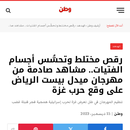
أنت الآن تتصفح:
أرشيف وطن
»
الهدهد
»
رقص مختلط وتحسُّس أجسام الفتيات.. مشاهد صادمة من مهرجان ميدل بيست الرياض على وقع حرب غزة
الهدهد
رقص مختلط وتحسُّس أجسام
الفتيات.. مشاهد صادمة من
مهرجان ميدل بيست الرياض
على وقع حرب غزة
تنظيم المهرجان في ظل تعرض غزة لحرب إسرائيلية همجية فجر قنبلة غضب
وطن
15 ديسمبر، 2023