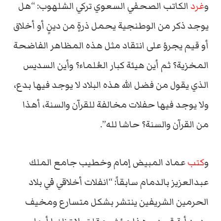
و
غرد
الكاتب الصحفي السعوي تركي الشلهوب: “هل
يوجد ذكر من الوطنجية يحمل ذرةٍ من دينٍ أو أخلاق
أو قيم يجرؤ على انتقاد مثل هذه المظاهر الفاضحة
المخزية؟ ثم أين هيئة كبار العُلماء؟ وأين السديس
الذي يقول من فضل الله هذه البلاد لا يوجد فيها بدع،
ولا يوجد فيها حفلات مخالفة للقرآن والسنة، أهذا
من القرآن والسنة؟ حاشا لله”.
و
كتب
عماد المبيض إمام وخطيب جامع الملك
عبدالعزيز بالدمام سابقاً: “انفلات أخلاقي في بلاد
الحرمين الشريفين ينتشر بشكل متسارع ومخيف