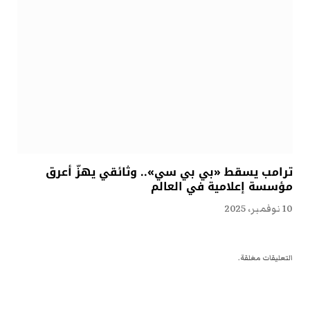
ترامب يسقط «بي بي سي».. وثائقي يهزّ أعرق
مؤسسة إعلامية في العالم
10 نوفمبر، 2025
التعليقات مغلقة.