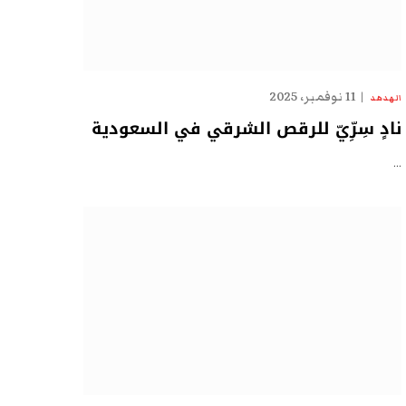
11 نوفمبر، 2025
الهدهد
نادٍ سِرِّيّ للرقص الشرقي في السعودية
…