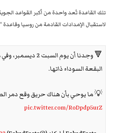
تلك القاعدة تُعد واحدة من أكبر القواعد الجوية
لاستقبال الإمدادات القادمة من روسيا وقاعدة 
🔻 وجدنا أن يوم ال
البقعة السوداء ذاتها.
💡 ما يوحي بأن هناك حريق وقع دمر الط
pic.twitter.com/RoDpdp5urZ