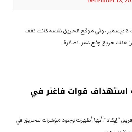
December 13, 20
وفي التفاصيل كشف التحقيق أن في، يوم السبت 2 ديسمبر، وفي موقع الحريق نفسه كانت تقف
ن هناك حريق وقع دمر الطائرة.
 استهداف قوات فاغنر في
 فريق “إيكاد” أنها أظهرت وجود مؤشرات للحريق في
ر.