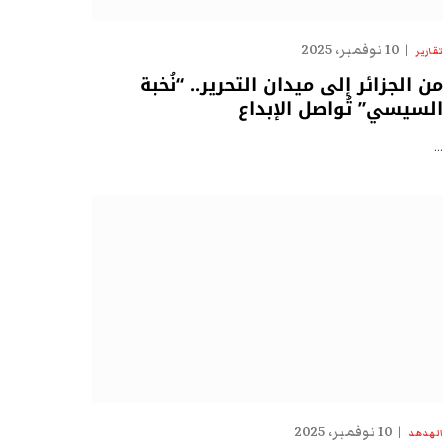
10 نوفمبر، 2025
تقارير
من الجزائر إلى ميدان التحرير.. “نُخبة
السيسي” تُواصل الإبداع
…
10 نوفمبر، 2025
الهدهد