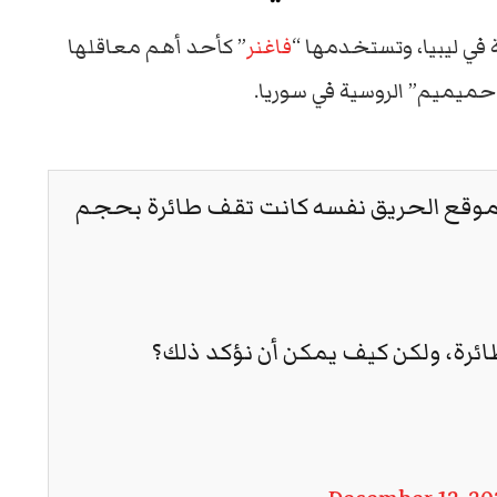
 في ليبيا، وتستخدمها “
فاغنر
” كأحد أهم معاقلها
“حميميم” الروسية في سوريا.
سبت 2 ديسمبر، وفي موقع الحريق نفسه كانت تقف طائرة بحجم
ائرة، ولكن كيف يمكن أن نؤكد ذلك؟