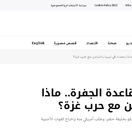
Cookie Policy (EU)
سياسة الاستخدام والخصوصية
يو
صحة
اقتصاد
قصص مصورة
English
ماذا يحدث في ليبيا بالتزامن مع حرب غزة؟
عدة الجفرة.. ماذا
من مع حرب غزة؟
و بخليفة حفتر، وطلب أمريكي منه بإخراج القوات الأجنبية