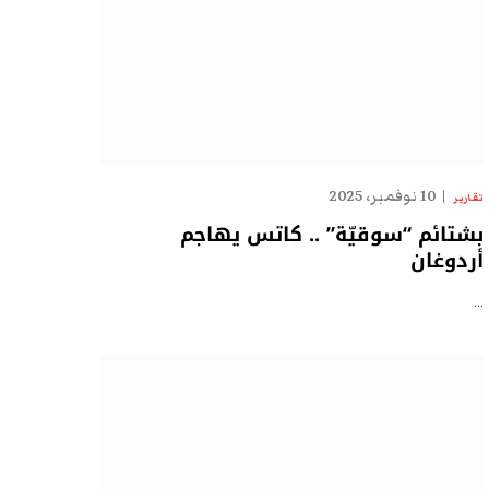
10 نوفمبر، 2025
تقارير
بشتائم “سوقيّة” .. كاتس يهاجم
أردوغان
…