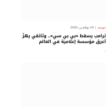
10 نوفمبر، 2025
الهدهد
ترامب يسقط «بي بي سي».. وثائقي يهزّ
أعرق مؤسسة إعلامية في العالم
…