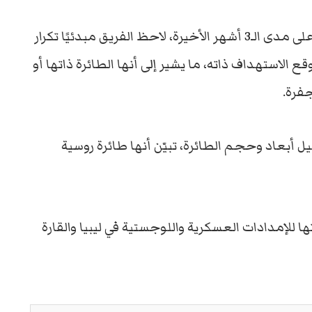
وبتحليل صور الأقمار الصناعية لقاعدة الجفرة على مدى الـ3 أشهر الأخيرة، لاحظ الفريق مبدئيًا تكرار
الاستهداف ذاته، ما يشير إلى أنها الطائرة ذاتها أو
جفرة.
بعاد وحجم الطائرة، تبيّن أنها طائرة روسية
ا للإمدادات العسكرية واللوجستية في ليبيا والقارة