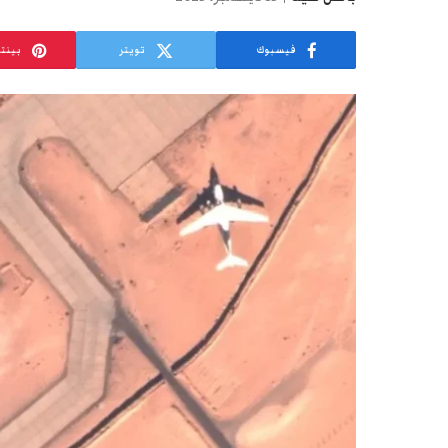
فيسبوك
تويتر
بينت