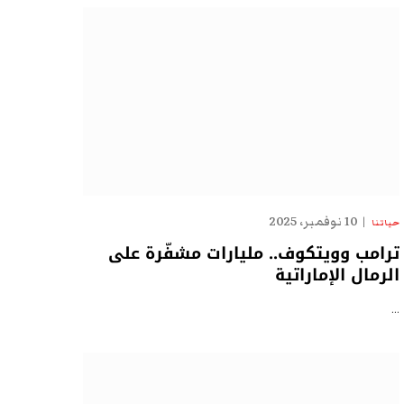
10 نوفمبر، 2025
حياتنا
ترامب وويتكوف.. مليارات مشفّرة على
الرمال الإماراتية
…