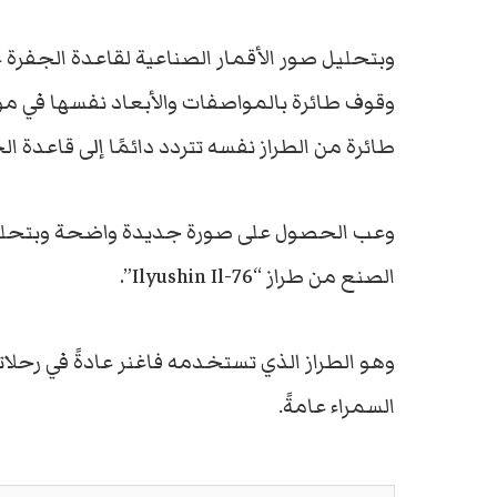
وقوف طائرة بالمواصفات والأبعاد نفسها في موقع 
طائرة من الطراز نفسه تتردد دائمًا إلى قاعدة ال
وعب الحصول على صورة جديدة واضحة وبتحليل أ
الصنع من طراز “Ilyushin Il-76”.
وهو الطراز الذي تستخدمه فاغنر عادةً في رحلاته
السمراء عامةً.