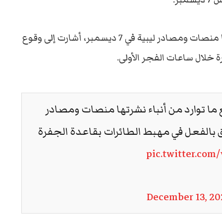
ويتوافق هذا الرصد مع ما توارد من أنباء نشرتها منصات ومصادر ليبية في 7 ديسمبر، أشارت إلى وقوع
 خلال ساعات الفجر الأولى.
ع ما توارد من أنباء نشرتها منصات ومصادر
ع حريق بالفعل في مهبط الطائرات بقاعدة الجفرة
pic.twitter.co
December 13, 20