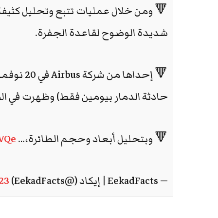
🔻 ومن خلال عمليات تتبع وتحليل كثيف
شديدة الوضوح لقاعدة الجفرة.
حادثة الدمار بيومين فقط) وظهرت في الص
🔻 وبتحليل أبعاد وحجم الطائرة،…
eVQe
— EekadFacts | إيكاد (@EekadFacts)
23