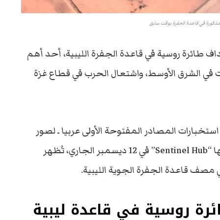
لمذكورة في قاعدة الجفرة بوقت سابق
 طائرة روسية في قاعدة الجفرة الليبية، أحد أهم
رات في الشرق الأوسط، واشتعال الحرب في قطاع غزة
ستخبارات المصادر المفتوحة الأولى عربيا ـ لصور
الأقمار الصناعية، رصدت المنصة صورة التقطتها “Sentinel Hub” في 12 ديسمبر الجاري، تُظهر
 مصف قاعدة الجفرة الجوية الليبية.
ئرة روسية في قاعدة ليبية