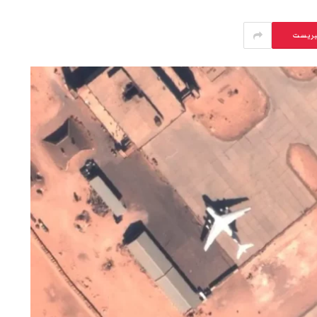
يريست