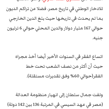
للادخار الوطني في تاريخ مصر. فضلا عن تراكم الديون
بما لم يحدث في تاريخها حيث بلغ الدين الخارجي
حوالي 167 مليار دولار والدين المحلي حوالي 6 ترليون
جنيه.
اتساع الفقر في السنوات الأخير أيضا أخذ مجراه
حيث أن أكثر من نصف الشعب تحت خط
الفقر(حوالي 60% وفق تقديرات مستقلة).
ولفت جمال سلطان إلى انهيار منظومة العدالة
(مصر في عهد السيسي في المرتبة 136 بين 142 دولة)