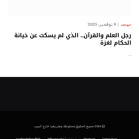
9 نوفمبر، 2025
الهدهد
رجل العلم والقرآن.. الذي لم يسكت عن خيانة
الحكام لغزة
…
© 2026 جميع الحقوق محفوظة. وطن يغرد خارج السرب