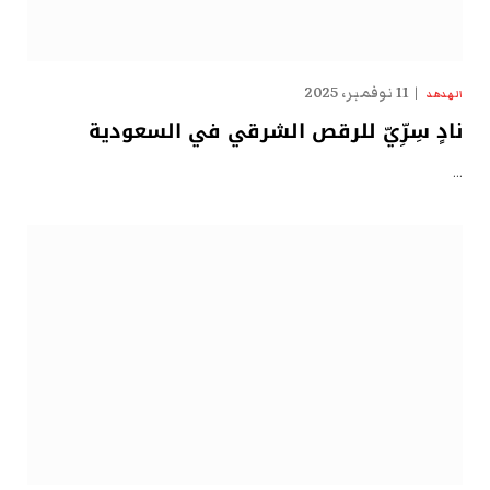
11 نوفمبر، 2025
الهدهد
نادٍ سِرِّيّ للرقص الشرقي في السعودية
…