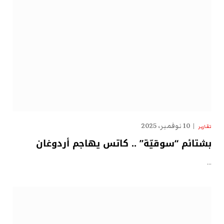
10 نوفمبر، 2025
تقارير
بشتائم “سوقيّة” .. كاتس يهاجم أردوغان
…