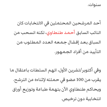
سنوات.
أحد المرشحين المحتملين في الانتخابات كان
النائب السابق
أحمد طنطاوي
، لكنه انسحب من
السباق بعد إفشال جمعه العدد المطلوب من
التأييد من أفراد الجمهور.
وفي أكتوبر/تشرين الأول، اتهم السلطات باعتقال ما
يقرب من 100 عضو في حملته لإثناءه عن الترشح.
ويحاكم طنطاوي الآن بتهمة طباعة وتوزيع أوراق
انتخابية دون ترخيص.