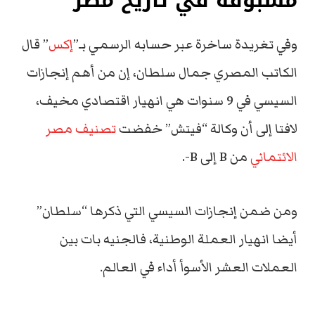
مسبوقة في تاريخ مصر
وفي تغريدة ساخرة عبر حسابه الرسمي بـ”
إكس
” قال
الكاتب المصري جمال سلطان، إن من أهم إنجازات
السيسي في 9 سنوات هي انهيار اقتصادي مخيف،
لافتا إلى أن وكالة “فيتش” خفضت
تصنيف مصر
الائتماني
من B إلى B-.
ومن ضمن إنجازات السيسي التي ذكرها “سلطان”
أيضا انهيار العملة الوطنية، فالجنيه بات بين
العملات العشر الأسوأ أداء في العالم.