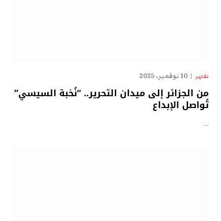
10 نوفمبر، 2025
تقارير
من الجزائر إلى ميدان التحرير.. “نُخبة السيسي”
تُواصل الإبداع
…