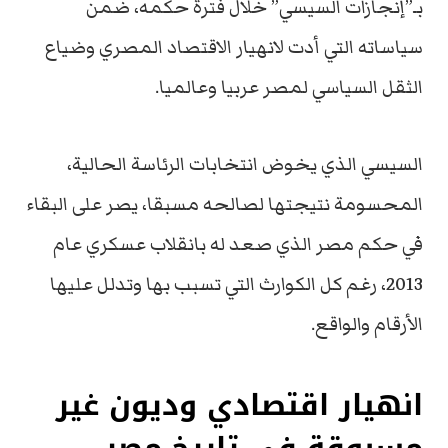
بـ”إنجازات السيسي” خلال فترة حكمه، ضمن
سياساته التي أدت لانهيار الاقتصاد المصري وضياع
الثقل السياسي لمصر عربيا وعالميا.
السيسي الذي يخوض انتخابات الرئاسة الحالية،
المحسومة نتيجتها لصالحه مسبقا، يصر على البقاء
في حكم مصر الذي صعد له بانقلاب عسكري عام
2013، رغم كل الكوارث التي تسبب بها وتدلل عليها
الأرقام والواقع.
انهيار اقتصادي وديون غير