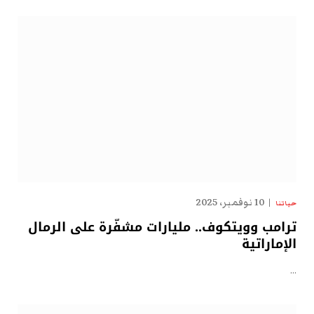
10 نوفمبر، 2025
حياتنا
ترامب وويتكوف.. مليارات مشفّرة على الرمال
الإماراتية
…