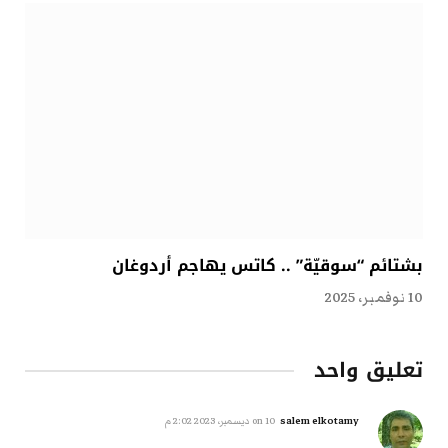
بشتائم “سوقيّة” .. كاتس يهاجم أردوغان
10 نوفمبر، 2025
تعليق واحد
salem elkotamy
on
10 ديسمبر، 2023 2:02 م