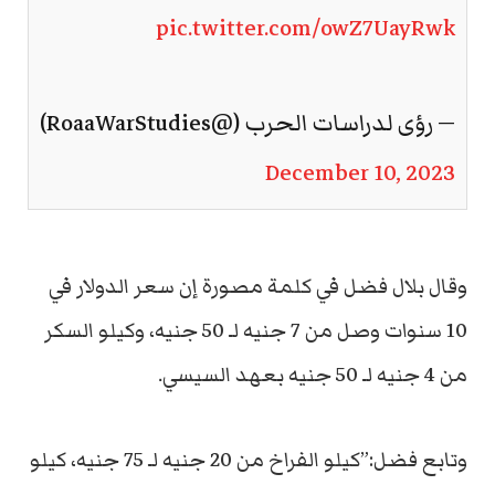
pic.twitter.com/owZ7UayRwk
— رؤى لدراسات الحرب (@RoaaWarStudies)
December 10, 2023
وقال بلال فضل في كلمة مصورة إن سعر الدولار في
10 سنوات وصل من 7 جنيه لـ 50 جنيه، وكيلو السكر
من 4 جنيه لـ 50 جنيه بعهد السيسي.
وتابع فضل:”كيلو الفراخ من 20 جنيه لـ 75 جنيه، كيلو