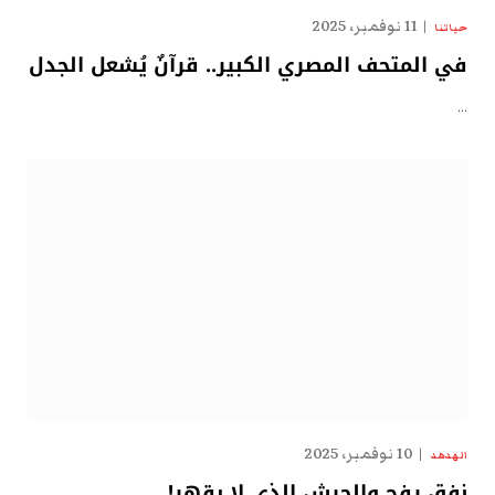
11 نوفمبر، 2025
حياتنا
في المتحف المصري الكبير.. قرآنٌ يُشعل الجدل
…
10 نوفمبر، 2025
الهدهد
نفق رفح والجيش الذي لا يقهر!