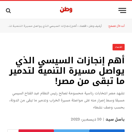
أنت الآن تتصفح:
أرشيف وطن
»
اقتصاد
»
أهم إنجازات السيسي الذي يواصل مسيرة التنمية لتدمير ما تبقى من مصر!
اقتصاد
أهم إنجازات السيسي الذي
يواصل مسيرة التنمية لتدمير
ما تبقى من مصر!
تشهد مصر انتخابات رئاسية محسومة لصالح رئيس النظام عبد الفتاح السيسي
مسبقا وسط إصرار منه على مواصلة مسيرة الخراب وتدمير ما تبقى من الدولة،
بحسب وصف نشطاء
باسل سيد
10 ديسمبر، 2023