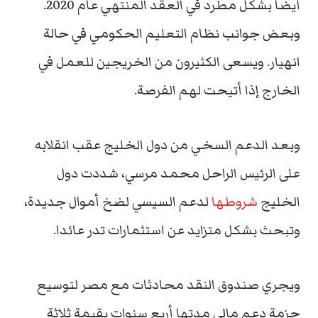
أيضا بشكل مطرد في العقد المنتهي عام 2020.
وبعض جوانب نظام التعليم الحكومي في حالة
انهيار. ويسعى الكثيرون من الخريجين للعمل في
الخارج إذا أتيحت لهم الفرصة.
وبعد الدعم السخي من دول الخليج عقب انقلابه
على الرئيس الراحل محمد مرسي، شددت دول
الخليج
شروطها
لدعم السيسي لضخ أموال جديدة،
وتبحث بشكل متزايد عن استثمارات تدر عائدا.
ويجري صندوق النقد محادثات مع مصر لتوسيع
حزمة دعم مالي مدتها أربع سنوات بقيمة ثلاثة