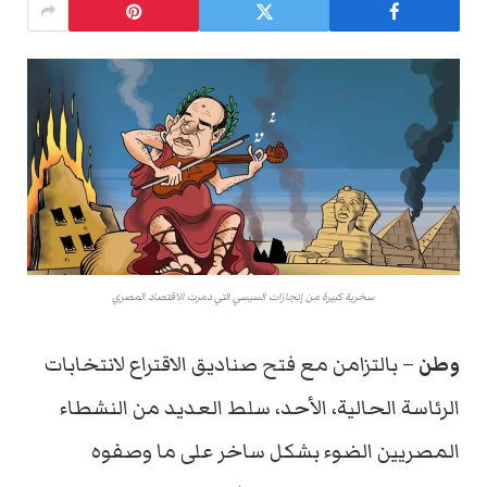
سخرية كبيرة من إنجازات السيسي التي دمرت الاقتصاد المصري
وطن
– بالتزامن مع فتح صناديق الاقتراع لانتخابات
الرئاسة الحالية، الأحد، سلط العديد من النشطاء
المصريين الضوء بشكل ساخر على ما وصفوه