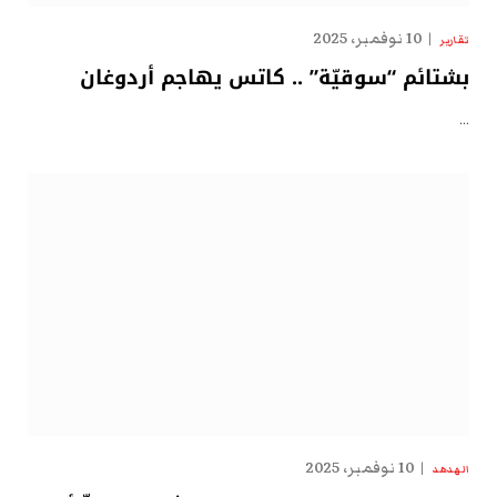
10 نوفمبر، 2025
تقارير
بشتائم “سوقيّة” .. كاتس يهاجم أردوغان
…
10 نوفمبر، 2025
الهدهد