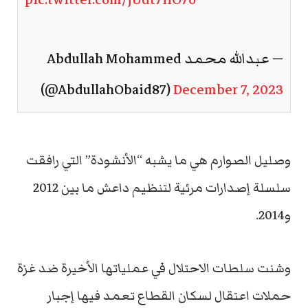
— عبدالله محمد Abdullah Mohammed
(@AbdullahObaid87)
December 7, 2023
وصليل الصوارم هي ما يشبه “الأنشودة” التي رافقت
سلسلة إصدارات مرئية لتنظيم داعش ما بين 2012
و2014.
وشنت سلطات الاحتلال في عملياتها الأخيرة ضد غزة
حملات اعتقال لسكان القطاع تعمد فيها إجبار