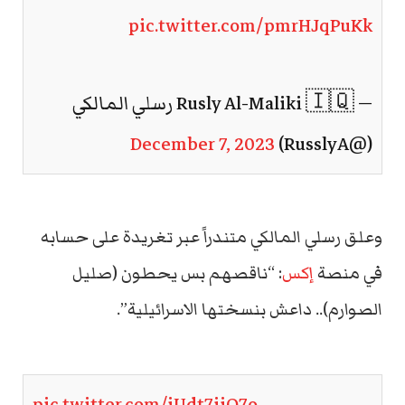
pic.twitter.com/pmrHJqPuKk
— Rusly Al-Maliki 🇮🇶 رسلي المالكي
December 7, 2023
(@RusslyA)
وعلق رسلي المالكي متندراً عبر تغريدة على حسابه
في منصة
إكس
: “ناقصهم بس يحطون (صليل
الصوارم).. داعش بنسختها الاسرائيلية”.
pic.twitter.com/jUdt7iiO7o