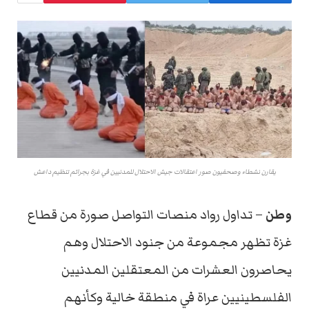
يقارن نشطاء وصحفيون صور اعتقالات جيش الاحتلال للمدنيين في غزة بجرائم تنظيم داعش
وطن
– تداول رواد منصات التواصل صورة من قطاع
غزة تظهر مجموعة من جنود الاحتلال وهم
يحاصرون العشرات من المعتقلين المدنيين
الفلسطينيين عراة في منطقة خالية وكأنهم