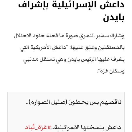
داعش الإسرائيلية بإشراف
بايدن
وشارك سمير النمري صورة ما فعله جنود الاحتلال
بالمعتقلين وعلق عليها: “داعش الأمريكية التي
يشرف عليها الرئيس بايدن وهي تعتقل مدنيي
وسكان غزة”.
ناقصهم بس يحطون (صليل الصوارم)..
داعش بنسختها الاسرائيلية..
#غزة_تُباد