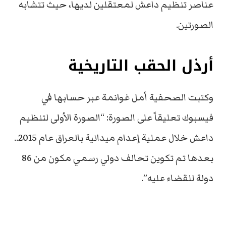
عناصر تنظيم داعش لمعتقلين لديها، حيث تتشابه
الصورتين.
أرذل الحقب التاريخية
وكتبت الصحفية أمل غوانمة عبر حسابها في
فيسبوك تعليقاً على الصورة: “الصورة الأولى لتنظيم
داعش خلال عملية إعدام ميدانية بالعراق عام 2015..
بعدها تم تكوين تحالف دولي رسمي مكون من 86
دولة للقضاء عليه”.