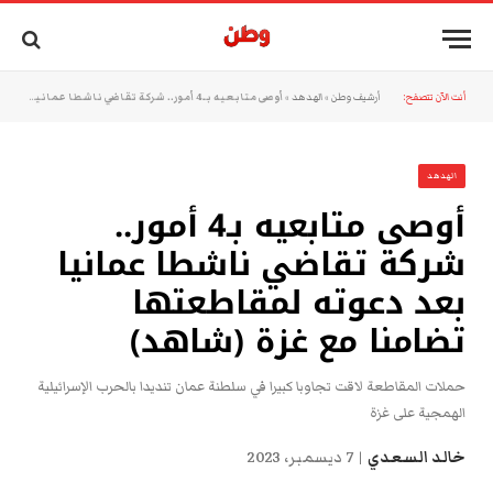
أنت الآن تتصفح:
أرشيف وطن
»
الهدهد
»
أوصى متابعيه بـ4 أمور.. شركة تقاضي ناشطا عمانيا بعد دعوته لمقاطعتها تضامنا مع غزة (شاهد)
الهدهد
أوصى متابعيه بـ4 أمور..
شركة تقاضي ناشطا عمانيا
بعد دعوته لمقاطعتها
تضامنا مع غزة (شاهد)
حملات المقاطعة لاقت تجاوبا كبيرا في سلطنة عمان تنديدا بالحرب الإسرائيلية
الهمجية على غزة
خالد السعدي
7 ديسمبر، 2023