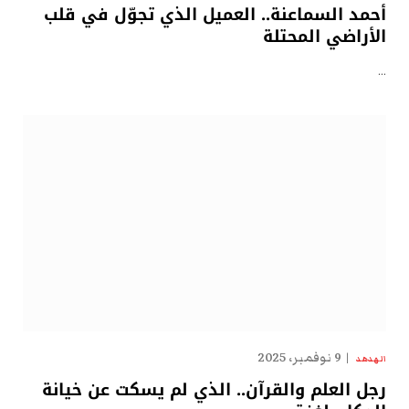
أحمد السماعنة.. العميل الذي تجوّل في قلب
الأراضي المحتلة
…
9 نوفمبر، 2025
الهدهد
رجل العلم والقرآن.. الذي لم يسكت عن خيانة