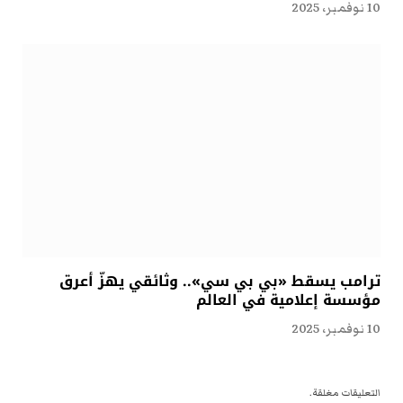
10 نوفمبر، 2025
ترامب يسقط «بي بي سي».. وثائقي يهزّ أعرق
مؤسسة إعلامية في العالم
10 نوفمبر، 2025
التعليقات مغلقة.