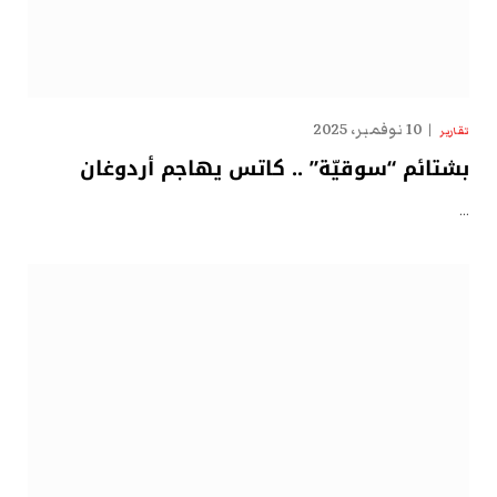
10 نوفمبر، 2025
تقارير
بشتائم “سوقيّة” .. كاتس يهاجم أردوغان
…