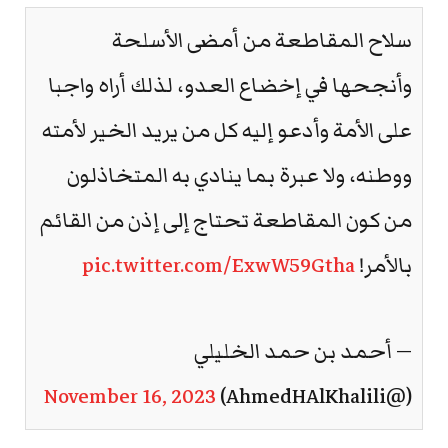
سلاح المقاطعة من أمضى الأسلحة
وأنجحها في إخضاع العدو، لذلك أراه واجبا
على الأمة وأدعو إليه كل من يريد الخير لأمته
ووطنه، ولا عبرة بما ينادي به المتخاذلون
من كون المقاطعة تحتاج إلى إذن من القائم
بالأمر!
pic.twitter.com/ExwW59Gtha
— أحمد بن حمد الخليلي
November 16, 2023
(@AhmedHAlKhalili)