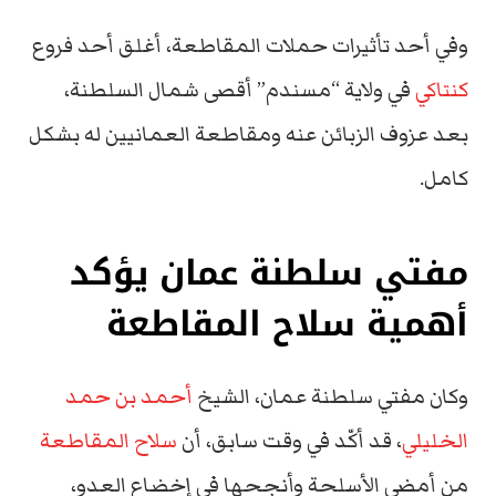
وفي أحد تأثيرات حملات المقاطعة، أغلق أحد فروع
كنتاكي
في ولاية “مسندم” أقصى شمال السلطنة،
بعد عزوف الزبائن عنه ومقاطعة العمانيين له بشكل
كامل.
مفتي سلطنة عمان يؤكد
أهمية سلاح المقاطعة
وكان مفتي سلطنة عمان، الشيخ
أحمد بن حمد
الخليلي
، قد أكّد في وقت سابق، أن
سلاح المقاطعة
من أمضى الأسلحة وأنجحها في إخضاع العدو،