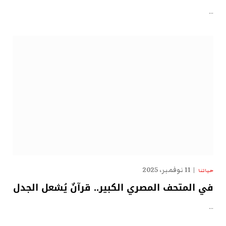
…
11 نوفمبر، 2025
حياتنا
في المتحف المصري الكبير.. قرآنٌ يُشعل الجدل
…