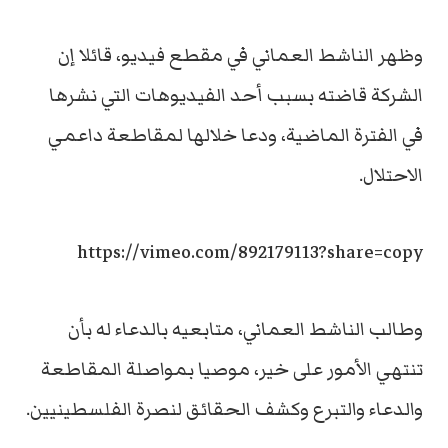
وظهر الناشط العماني في مقطع فيديو، قائلا إن
الشركة قاضته بسبب أحد الفيديوهات التي نشرها
في الفترة الماضية، ودعا خلالها لمقاطعة داعمي
الاحتلال.
https://vimeo.com/892179113?share=copy
وطالب الناشط العماني، متابعيه بالدعاء له بأن
تنتهي الأمور على خير، موصيا بمواصلة المقاطعة
والدعاء والتبرع وكشف الحقائق لنصرة الفلسطينيين.