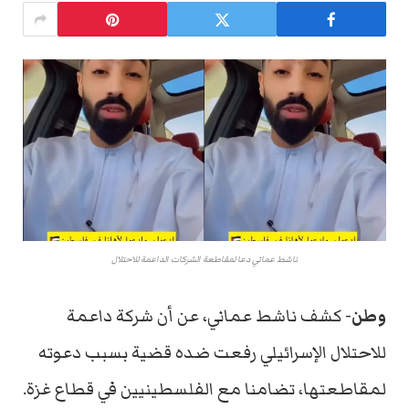
ناشط عماني دعا لمقاطعة الشركات الداعمة للاحتلال
وطن-
كشف ناشط عماني، عن أن شركة داعمة
للاحتلال الإسرائيلي رفعت ضده قضية بسبب دعوته
لمقاطعتها، تضامنا مع الفلسطينيين في قطاع غزة.