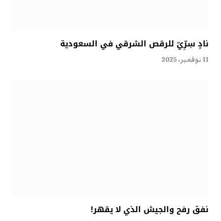
نادٍ سِرِّيّ للرقص الشرقي في السعودية
11 نوفمبر، 2025
نفق رفح والجيش الذي لا يقهر!