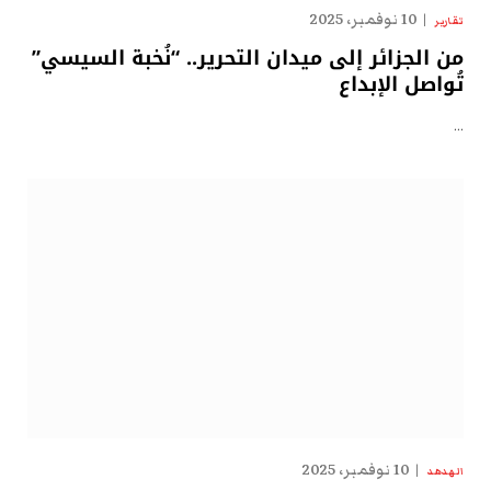
10 نوفمبر، 2025
تقارير
من الجزائر إلى ميدان التحرير.. “نُخبة السيسي”
تُواصل الإبداع
…
10 نوفمبر، 2025
الهدهد