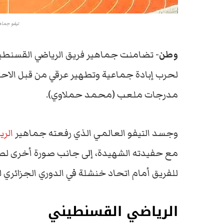
تيفو جماه
وطن-
تضامنت جماهير فريق الرياضي القسنطي
لحرب إبادة جماعية وتطهير عرقي من قبل الاحتل
مدرجات ملعب (محمد حملاوي).
وجسد التيفو العالمي الذي رفعته جماهير
الر
مع حفيدته الشهيدة، إلى جانب صورة أخرى لطف
للفريق أمام اتحاد خنشلة في الدوري الجزائري ل
الرياضي القسنطيني