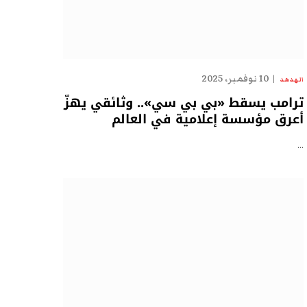
10 نوفمبر، 2025
الهدهد
ترامب يسقط «بي بي سي».. وثائقي يهزّ
أعرق مؤسسة إعلامية في العالم
…