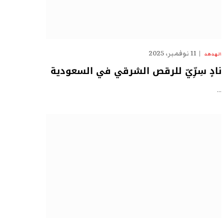
11 نوفمبر، 2025
الهدهد
نادٍ سِرِّيّ للرقص الشرقي في السعودية
…