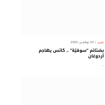
10 نوفمبر، 2025
تقارير
بشتائم “سوقيّة” .. كاتس يهاجم
أردوغان
…