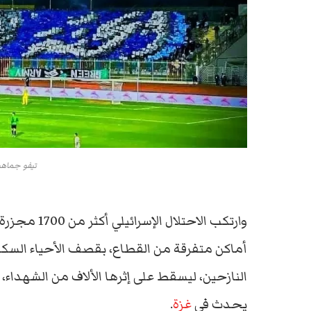
تيفو جماهي
وارتكب الاحت
أماكن متفرقة من القطاع، بقصف الأحياء السكني
النازحين، ليسقط على إثرها الألاف من الشهداء
يحدث في
غزة
.