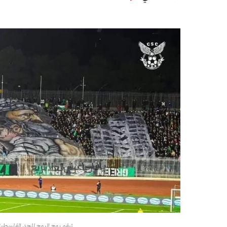
تيفو روح الروح للجد الفلسطي