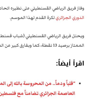
وفاز فريق الرياضي القسنطيني على نظيره اتح
الدوري الجزائري
لكرة القدم لهذا الموسم.
ويحتل فريق الرياضي القسنطيني (شباب قسنطينة
الممتاز برصيد 13 نقطة، كما وبفارق كبير عن المتصدر مولودية الجزائر برصيد 21 نقطة.
اقرأ أيضاً:
“قلباً ودماً.. من المحروسة بالله إلى ال
العاصمة الجزائري تضامناً مع فلسطين 