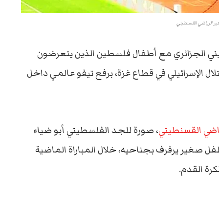
ير الرياضي القسنطيني
ني الجزائري مع أطفال فلسطين الذين يتعرضون
ال الإسرائيلي في قطاع غزة، برفع تيفو عالمي داخل
ياضي القسنطيني
، صورة للجد الفلسطيني أبو ضياء
ل صغير يرفرف بجناحيه، خلال المباراة الماضية
كرة القدم.