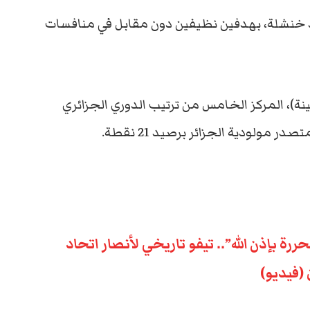
اد خنشلة، بهدفين نظيفين دون مقابل في منافسات
)، المركز الخامس من ترتيب الدوري الجزائري
محررة بإذن الله”.. تيفو تاريخي لأنصار اتحاد
(فيديو)