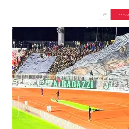
يريست