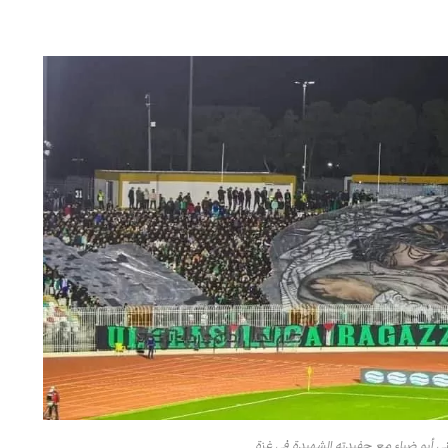
ني أبو ضياء مع حفيدته الشهيدة في غزة