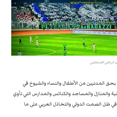
ر الرياضي القسنطيني
لال الإسرائيلي أكثر من 1700 مجزرة بحق المدنيين من الأطفال والنساء والشيوخ في
ة والمنازل والمساجد والكنائس والمدارس التي تأوي
، في ظل الصمت الدولي والتخاذل العربي على ما