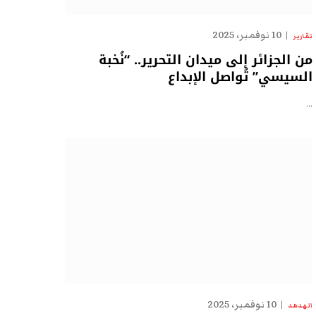
10 نوفمبر، 2025
تقارير
من الجزائر إلى ميدان التحرير.. “نُخبة
السيسي” تُواصل الإبداع
…
10 نوفمبر، 2025
الهدهد