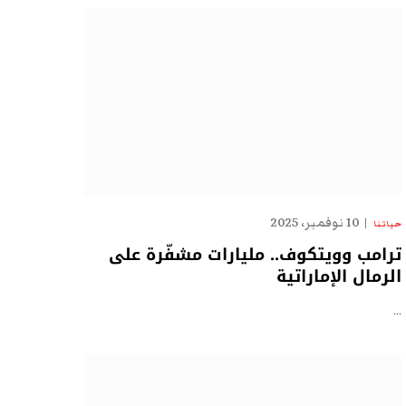
10 نوفمبر، 2025
حياتنا
ترامب وويتكوف.. مليارات مشفّرة على
الرمال الإماراتية
…