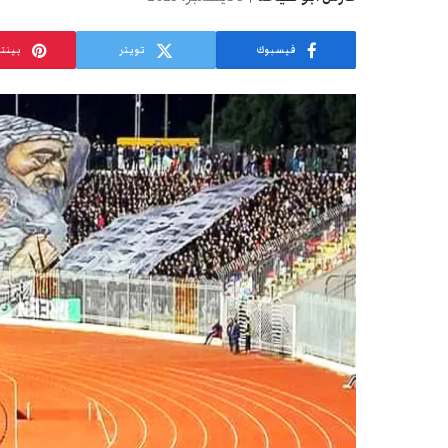
فيسبوك
تويتر
بينت