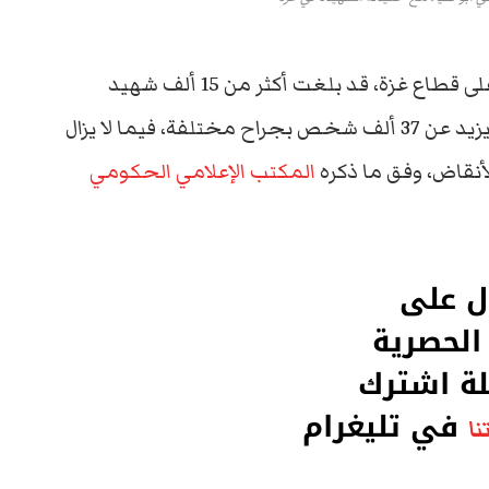
يشار إلى أن الحصيلة الأولية للحرب الإسرائيلية على قطاع غزة، قد بلغت أكثر من 15 ألف شهيد
فلسطيني جلهم من المدنيين، وإصابة نحو ما يزيد عن 37 ألف شخص بجراح مختلفة، فيما لا يزال
المكتب الإعلامي الحكومي
ل على
 الحصرية
لة اشترك
في تليغرام
نا