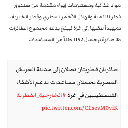
مواد غذائية ومستلزمات إيواء مقدمة من صندوق
قطر للتنمية والهلال الأحمر القطري وقطر الخيرية،
تمهيداً لنقلها إلى غزة ليبلغ بذلك مجموع الطائرات
35 طائرة بإجمال 1192 طناً من المساعدات.
طائرتان قطريتان تصلان إلى مدينة العريش
المصرية تحملان مساعدات لدعم الأشقاء
الفلسطينيين في غزة
#الخارجية_القطرية
pic.twitter.com/CEsevM0yiK