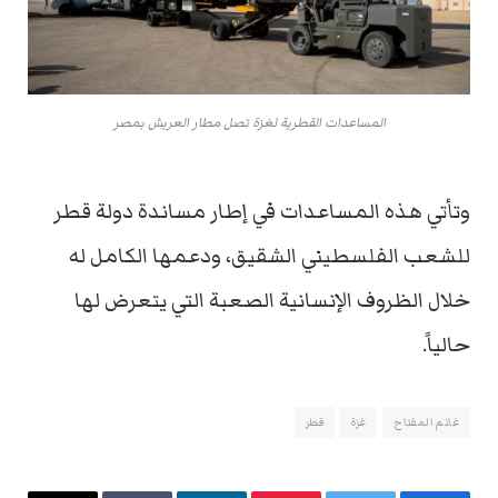
المساعدات القطرية لغزة تصل مطار العريش بمصر
وتأتي هذه المساعدات في إطار مساندة دولة قطر
للشعب الفلسطيني الشقيق، ودعمها الكامل له
خلال الظروف الإنسانية الصعبة التي يتعرض لها
حالياً.
غانم المفتاح
غزة
قطر