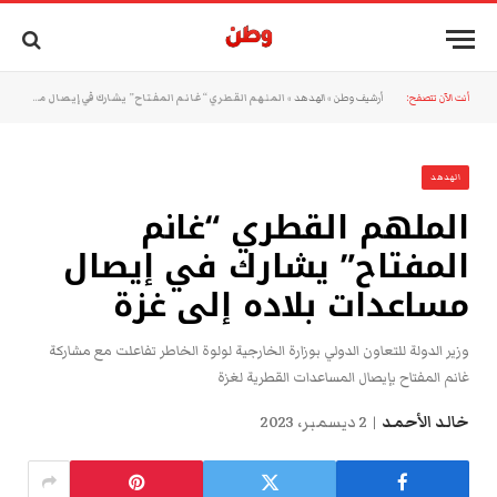
أنت الآن تتصفح:
أرشيف وطن
»
الهدهد
»
الملهم القطري “غانم المفتاح” يشارك في إيصال مساعدات بلاده إلى غزة
الهدهد
الملهم القطري “غانم
المفتاح” يشارك في إيصال
مساعدات بلاده إلى غزة
وزير الدولة للتعاون الدولي بوزارة الخارجية لولوة الخاطر تفاعلت مع مشاركة
غانم المفتاح بإيصال المساعدات القطرية لغزة
خالد الأحمد
2 ديسمبر، 2023