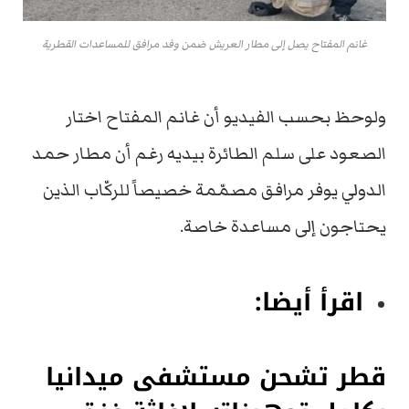
غانم المفتاح يصل إلى مطار العريش ضمن وفد مرافق للمساعدات القطرية
ولوحظ بحسب الفيديو أن غانم المفتاح اختار
الصعود على سلم الطائرة بيديه رغم أن مطار حمد
الدولي يوفر مرافق مصمّمة خصيصاً للركّاب الذين
يحتاجون إلى مساعدة خاصة.
اقرأ أيضا:
قطر تشحن مستشفى ميدانيا