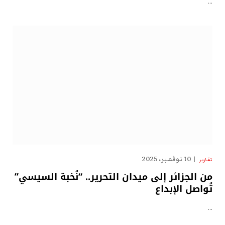
…
10 نوفمبر، 2025
تقارير
من الجزائر إلى ميدان التحرير.. “نُخبة السيسي”
تُواصل الإبداع
…