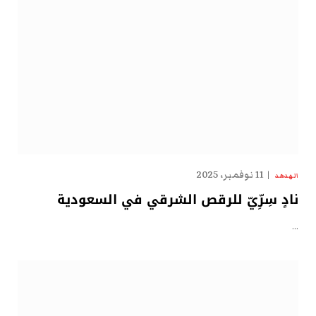
11 نوفمبر، 2025
الهدهد
نادٍ سِرِّيّ للرقص الشرقي في السعودية
…