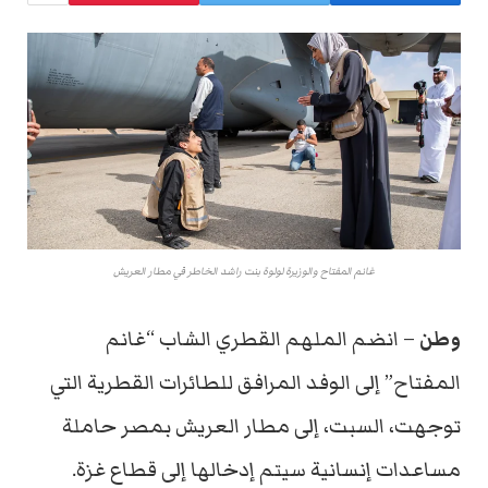
غانم المفتاح والوزيرة لولوة بنت راشد الخاطر في مطار العريش
وطن
– انضم الملهم القطري الشاب “غانم
المفتاح” إلى الوفد المرافق للطائرات القطرية التي
توجهت، السبت، إلى مطار العريش بمصر حاملة
مساعدات إنسانية سيتم إدخالها إلى قطاع غزة.