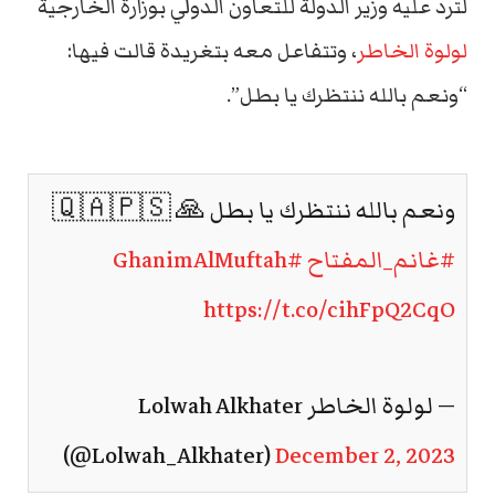
لترد عليه وزير الدولة للتعاون الدولي بوزارة الخارجية
لولوة الخاطر
، وتتفاعل معه بتغريدة قالت فيها:
“ونعم بالله ننتظرك يا بطل”.
ونعم بالله ننتظرك يا بطل 🙏 🇶🇦🇵🇸
#غانم_المفتاح
#GhanimAlMuftah
https://t.co/cihFpQ2CqO
— لولوة الخاطر Lolwah Alkhater
(@Lolwah_Alkhater)
December 2, 2023