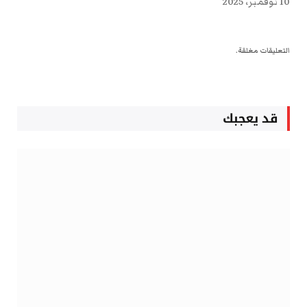
10 نوفمبر، 2025
التعليقات مغلقة.
قد يعجبك