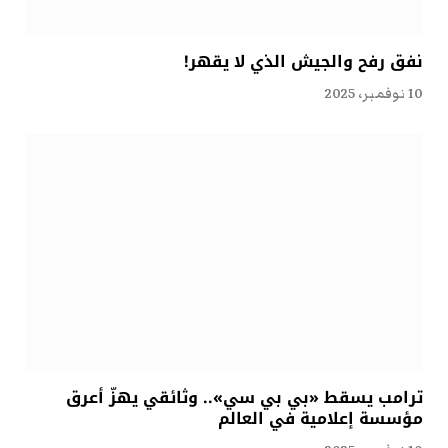
نفق رفح والجيش الذي لا يقهر!
10 نوفمبر، 2025
ترامب يسقط «بي بي سي».. وثائقي يهزّ أعرق
مؤسسة إعلامية في العالم