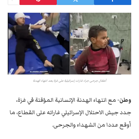
أطفال جرحى جراء غارات إسرائيلية على غزة بعد انتهاء الهدنة
وطن-
مع انتهاء الهدنة الإنسانية المؤقتة في غزة،
جدد جيش الاحتلال الإسرائيلي غاراته على القطاع، ما
أوقع عددا من الشهداء والجرحى.