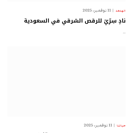
11 نوفمبر، 2025
الهدهد
نادٍ سِرِّيّ للرقص الشرقي في السعودية
…
11 نوفمبر، 2025
حياتنا