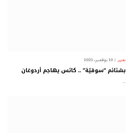
10 نوفمبر، 2025
تقارير
بشتائم “سوقيّة” .. كاتس يهاجم أردوغان
…