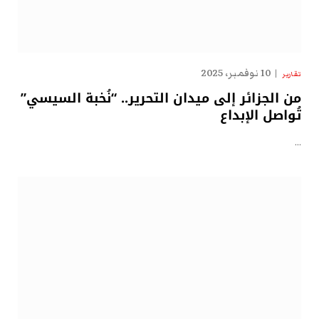
10 نوفمبر، 2025
تقارير
من الجزائر إلى ميدان التحرير.. “نُخبة السيسي”
تُواصل الإبداع
…