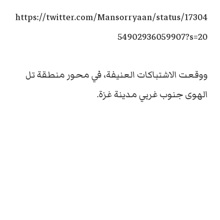
https://twitter.com/Mansorryaan/status/17304
54902936059907?s=20
ووقعت الاشتباكات العنيفة، في محور منطقة تل
الهوى جنوب غربي مدينة غزة.