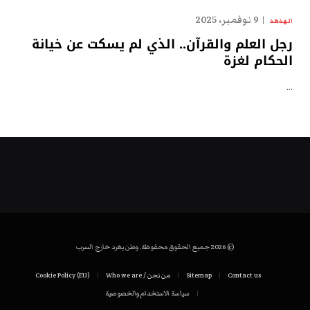
9 نوفمبر، 2025
الهدهد
رجل العلم والقرآن.. الذي لم يسكت عن خيانة
الحكام لغزة
…
© 2026 جميع الحقوق محفوظة. وطن يغرد خارج السرب
Contact us
Sitemap
من نحن / Who we are
Cookie Policy (EU)
سياسة الاستخدام والخصوصية