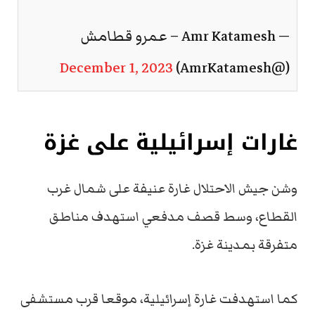
— Amr Katamesh – عمرو قطامش
December 1, 2023
(@AmrKatamesh)
غارات إسرائيلية على غزة
وشن جيش الاحتلال غارة عنيفة على شمال غرب
القطاع، وسط قصف مدفعي استهدف مناطق
متفرقة بمدينة غزة.
كما استهدفت غارة إسرائيلية، موقعا قرب مستشفى