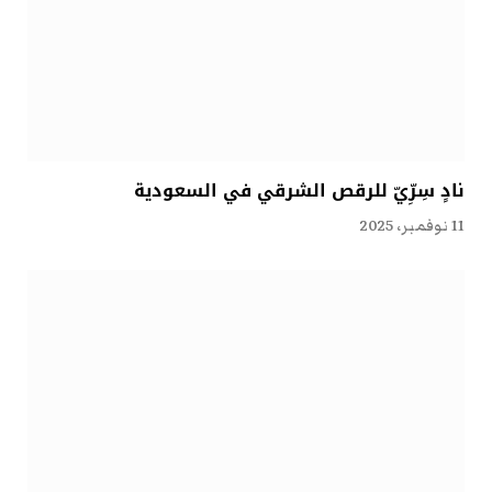
نادٍ سِرِّيّ للرقص الشرقي في السعودية
11 نوفمبر، 2025