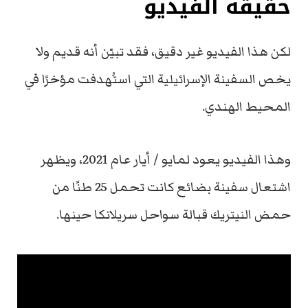
حقيقة الفيديو
لكن هذا الفيديو غير دقيق، فقد تبيّن أنه قديم ولا
يخص السفينة الإسرائيلية التي استُهدفت مؤخرًا في
المحيط الهندي.
وهذا الفيديو يعود لمايو / أيار عام 2021، ويظهر
اشتعال سفينة بضائع كانت تحمل 25 طنًا من
حمض النيتريك قبالة سواحل سريلانكا حينها.