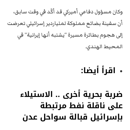
وكان مسؤول دفاعي أميركي قد أكّد في وقت سابق،
أن سفينة بضائع مملوكة لملياردير إسرائيلي تعرضت
إلى هجوم بطائرة مسيرة “يشتبه أنها إيرانية” في
المحيط الهندي.
اقرأ أيضا:
ضربة بحرية أخرى .. الاستيلاء
على ناقلة نفط مرتبطة
بإسرائيل قبالة سواحل عدن