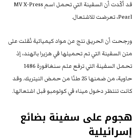
قد أكّدت أن السفينة التي تحمل اسم MV X-Press
Pearl، تعرضت للاشتعال.
ورجحت أن الحريق نتج عن مواد كيميائية نُقلت على
متن السفينة التي تم تحميلها في هزيرا بالهند، إذ
تحمل السفينة التي ترفع علم سنغافورة 1486
حاوية، من ضمنها 25 طنًا من حمض النيتريك. وقد
كانت تنتظر دخول ميناء في كولومبو قبل اشتعالها.
هجوم على سفينة بضائع
إسرائيلية