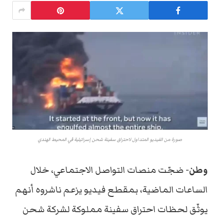
صورة من الفيديو المتداول لاحتراق سفينة شحن إسرائيلية في المحيط الهندي
وطن-
ضجّت منصات التواصل الاجتماعي، خلال
الساعات الماضية، بمقطع فيديو يزعم ناشروه أنهم
يوثّق لحظات احتراق سفينة مملوكة لشركة شحن