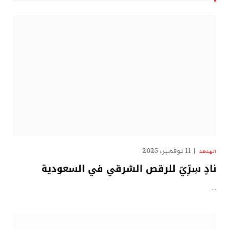
11 نوفمبر، 2025
الهدهد
نادٍ سِرِّيّ للرقص الشرقي في السعودية
…