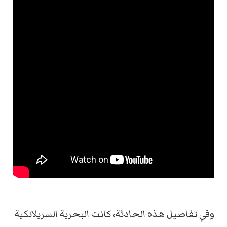
وفي تفاصيل هذه الحادثة، كانت البحرية السريلانكية