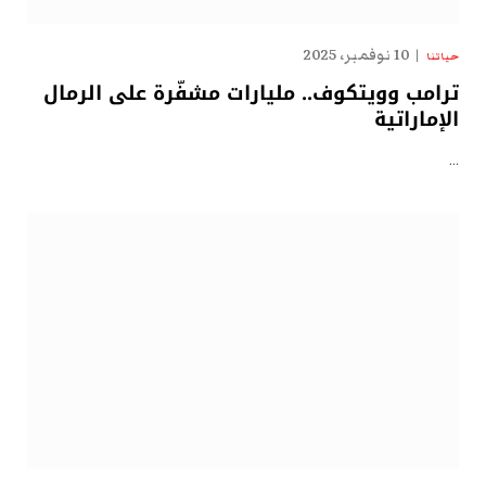
10 نوفمبر، 2025
حياتنا
ترامب وويتكوف.. مليارات مشفّرة على الرمال
الإماراتية
…