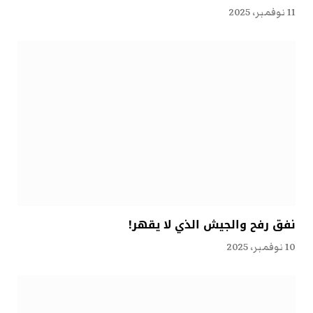
11 نوفمبر، 2025
نفق رفح والجيش الذي لا يقهر!
10 نوفمبر، 2025