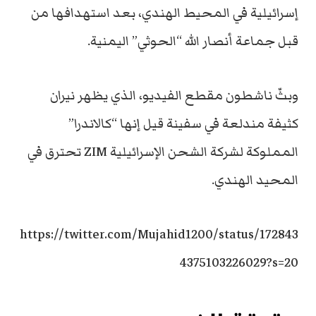
إسرائيلية في المحيط الهندي، بعد استهدافها من
قبل جماعة أنصار الله “الحوثي” اليمنية.
وبثّ ناشطون مقطع الفيديو، الذي يظهر نيران
كثيفة مندلعة في سفينة قيل إنها “كالاندرا”
المملوكة لشركة الشحن الإسرائيلية ZIM تحترق في
المحيد الهندي.
https://twitter.com/Mujahid1200/status/172843
4375103226029?s=20