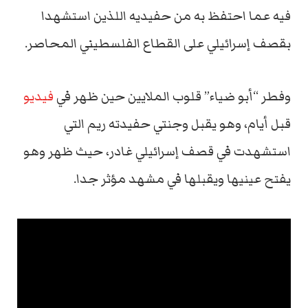
فيه عما احتفظ به من حفيديه اللذين استشهدا
بقصف إسرائيلي على القطاع الفلسطيني المحاصر.
وفطر “أبو ضياء” قلوب الملايين حين ظهر في
فيديو
قبل أيام، وهو يقبل وجنتي حفيدته ريم التي
استشهدت في قصف إسرائيلي غادر، حيث ظهر وهو
يفتح عينيها ويقبلها في مشهد مؤثر جدا.