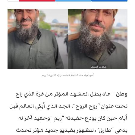
أبو ضياء جد الطفلة الفلسطينية الشهيدة ريم
وطن
– عاد بطل المشهد المؤثر من غزة الذي راج
تحت عنوان “روح الروح”، الجد الذي أبكى العالم قبل
أيام حين كان يودع حفيدته “ريم” وحفيد آخر له
يدعى “طارق”، للظهور بفيديو جديد مؤثر تحدث