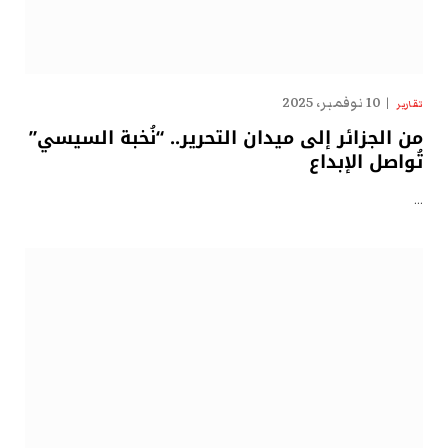
10 نوفمبر، 2025
تقارير
من الجزائر إلى ميدان التحرير.. “نُخبة السيسي”
تُواصل الإبداع
…