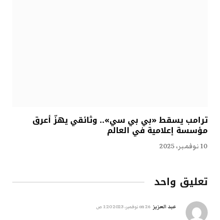
ترامب يسقط «بي بي سي».. وثائقي يهزّ أعرق
مؤسسة إعلامية في العالم
10 نوفمبر، 2025
تعليق واحد
عبد العزيز
on
26 نوفمبر، 2023 1:20 ص