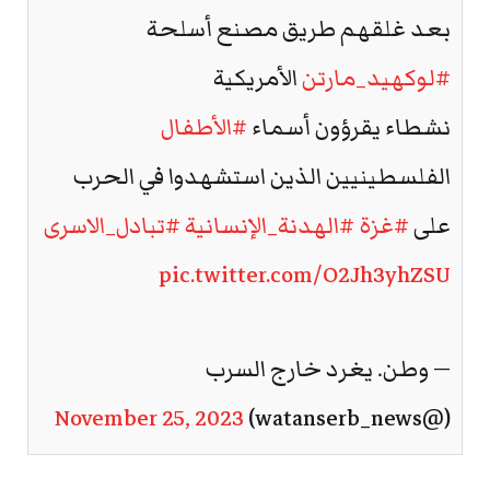
بعد غلقهم طريق مصنع أسلحة
#لوكهيد_مارتن
الأمريكية
نشطاء يقرؤون أسماء
#الأطفال
الفلسطينيين الذين استشهدوا في الحرب
على
#غزة
#الهدنة_الإنسانية
#تبادل_الاسرى
pic.twitter.com/O2Jh3yhZSU
— وطن. يغرد خارج السرب
November 25, 2023
(@watanserb_news)