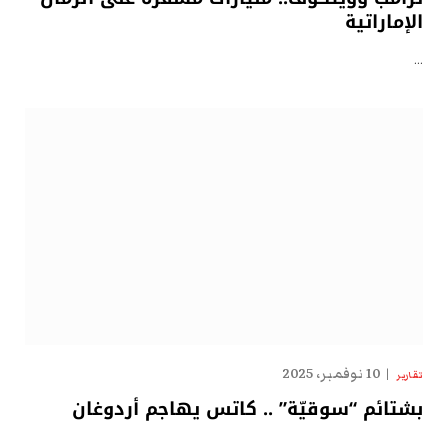
الإماراتية
…
10 نوفمبر، 2025
تقارير
بشتائم “سوقيّة” .. كاتس يهاجم أردوغان
…