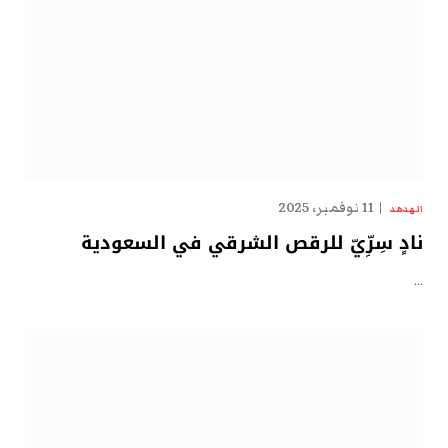
11 نوفمبر، 2025
الهدهد
نادٍ سِرِّيّ للرقص الشرقي في السعودية
…