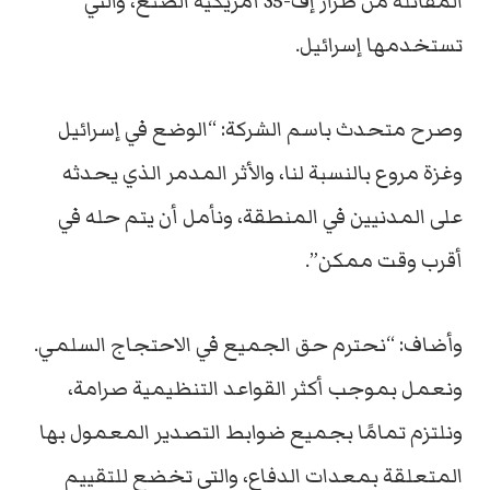
المقاتلة من طراز إف-35 أمريكية الصنع، والتي
تستخدمها إسرائيل.
وصرح متحدث باسم الشركة: “الوضع في إسرائيل
وغزة مروع بالنسبة لنا، والأثر المدمر الذي يحدثه
على المدنيين في المنطقة، ونأمل أن يتم حله في
أقرب وقت ممكن”.
وأضاف: “نحترم حق الجميع في الاحتجاج السلمي.
ونعمل بموجب أكثر القواعد التنظيمية صرامة،
ونلتزم تمامًا بجميع ضوابط التصدير المعمول بها
المتعلقة بمعدات الدفاع، والتي تخضع للتقييم