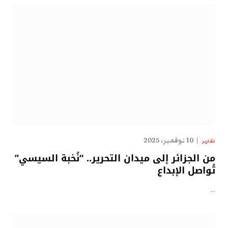
10 نوفمبر، 2025
تقارير
من الجزائر إلى ميدان التحرير.. “نُخبة السيسي”
تُواصل الإبداع
…