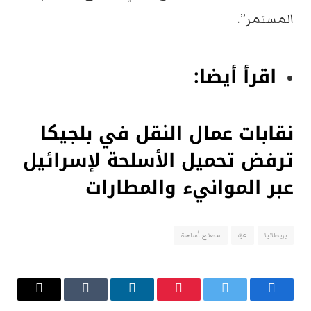
المستمر”.
اقرأ أيضا:
نقابات عمال النقل في بلجيكا
ترفض تحميل الأسلحة لإسرائيل
عبر الموانيء والمطارات
بريطانيا
غزة
مصنع أسلحة
فيسبوك
تويتر
بينتيريست
لينكدإن
Tumblr
البريد