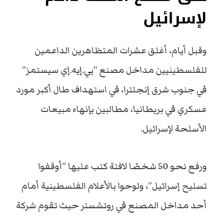
لإسرائيل
وقبل أيام، أغلق عشرات المتظاهرين الداعمين
للفلسطينيين مداخل مصنع “بي.إيه.إي سيستمز”
في جنوب شرق إنجلترا، في استهداف طال أكبر مورد
عسكري في بريطانيا، مطالبين بإنهاء مبيعات
الأسلحة لإسرائيل.
ورفع نحو 50 شخصًا لافتة كتب عليها “أوقفوا
تسليح إسرائيل”، ولوحوا بالأعلام الفلسطينية أمام
أحد مداخل المصنع في روتشستر حيث تقوم شركة