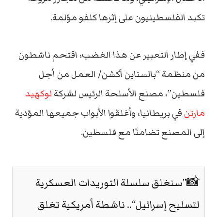
تكبد الفلسطينيون على إثرها كلفو مؤلمة.
ففي إطار التعبير عن هذا الغضب، اقتحم ناشطون
من منظمة “بالستاين آكشن/ العمل من أجل
فلسطين”، مصنع الأسلحة الرئيس لشركة
لوكهيد
مارتن
في بريطانيا، وأغلقوا الأبواب جميعها المؤدية
إلى المصنع تضامنًا مع فلسطين.
📸”سنغلق سلسلة التوريدات العسكرية
لتسليح إسرائيل“.. ناشطة أمريكية تغلق