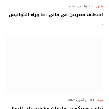
10 نوفمبر، 2025
تقارير
اختطاف مصريين في مالي.. ما وراء الكواليس
…
10 نوفمبر، 2025
حياتنا
ترامب وويتكوف.. مليارات مشفّرة على الرمال