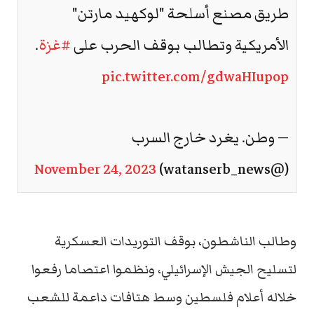
طريق مصنع أسلحة "لوكهيد مارتن"
الأمريكية وتطالب بوقف الحرب على
#غزة
.
pic.twitter.com/gdwaHIupop
— وطن. يغرد خارج السرب
November 24, 2023
(@watanserb_news)
وطالب الناشطون، بوقف التوريدات العسكرية
لتسليح الجيش الإسرائيلي، ونظموا اعتصاما رفعوا
خلاله أعلام فلسطين وسط هتافات داعمة للشعب