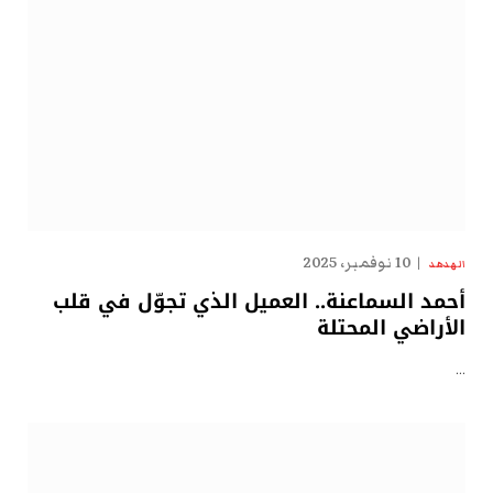
10 نوفمبر، 2025
الهدهد
أحمد السماعنة.. العميل الذي تجوّل في قلب
الأراضي المحتلة
…