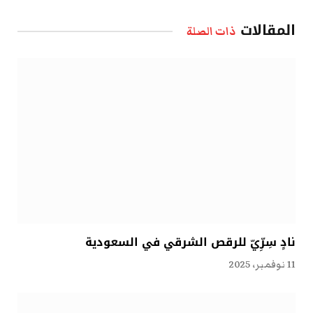
الإلكتروني
المقالات
ذات الصلة
نادٍ سِرِّيّ للرقص الشرقي في السعودية
11 نوفمبر، 2025