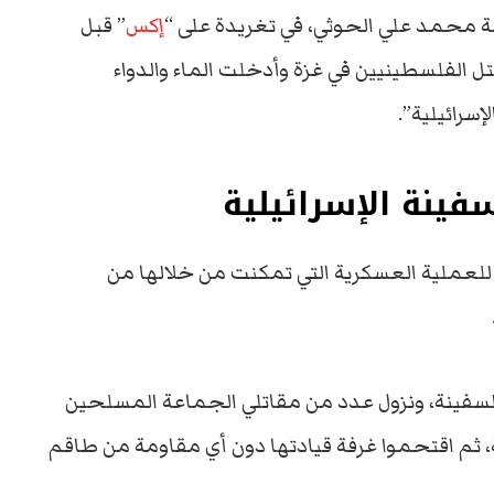
 محمد علي الحوثي، في تغريدة على “
إكس
” قبل
تل الفلسطينيين في غزة وأدخلت الماء والدواء
سرائيلية”.
ينة الإسرائيلية
لعملية العسكرية التي تمكنت من خلالها من
فينة، ونزول عدد من مقاتلي الجماعة المسلحين
ة، ثم اقتحموا غرفة قيادتها دون أي مقاومة من طاقم