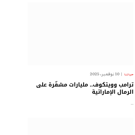
10 نوفمبر، 2025
حياتنا
ترامب وويتكوف.. مليارات مشفّرة على
الرمال الإماراتية
…