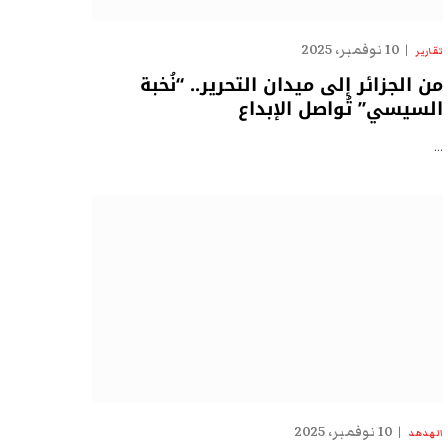
10 نوفمبر، 2025
تقارير
من الجزائر إلى ميدان التحرير.. “نُخبة
السيسي” تُواصل الإبداع
…
10 نوفمبر، 2025
الهدهد