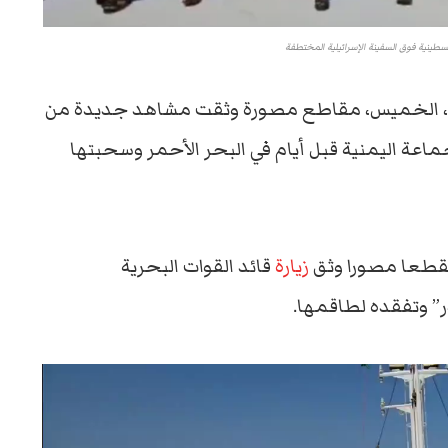
لسطينية فوق السفينة الإسرائيلية المختطفة
ثي، الخميس، مقاطع مصورة وثقت مشاهد جديدة من
جماعة اليمنية قبل أيام في البحر الأحمر وسحبتها
 مقطعا مصورا وثق
زيارة
قائد القوات البحرية
در” وتفقده لطاقمها.