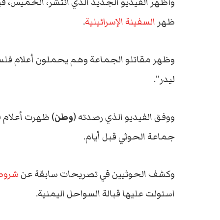
وأظهر الفيديو الجديد الذي انتشر، الخميس، قي
ظهر
السفينة الإسرائيلية
.
وظهر مقاتلو الجماعة وهم يحملون أعلام ف
ليدر”.
ووفق الفيديو الذي رصدته (
وطن
) ظهرت أعلام ف
جماعة الحوثي قبل أيام.
وكشف الحوثيين في تصريحات سابقة عن
شروط
استولت عليها قبالة السواحل اليمنية.