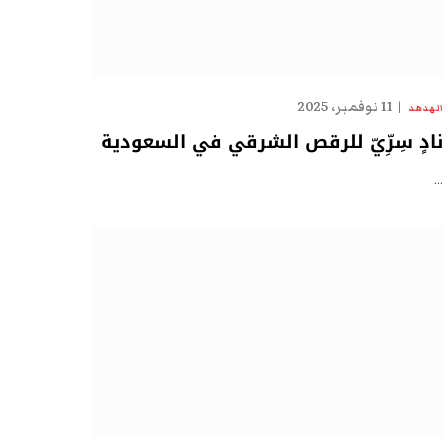
11 نوفمبر، 2025
الهدهد
نادٍ سِرِّيّ للرقص الشرقي في السعودية
…