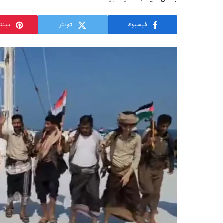
فيسبوك
تويتر
بينت