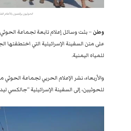
الحوثيون يرقصون بالأعلام الف
وطن
– بثت وسائل إعلام تابعة لجماعة الحو
على متن السفينة الإسرائيلية التي اختطفتها ال
للمياه اليمنية.
والأربعاء، نشر الإعلام الحربي لجماعة الحوثي
للحوثيين، إلى السفينة الإسرائيلية “جالكسي لي