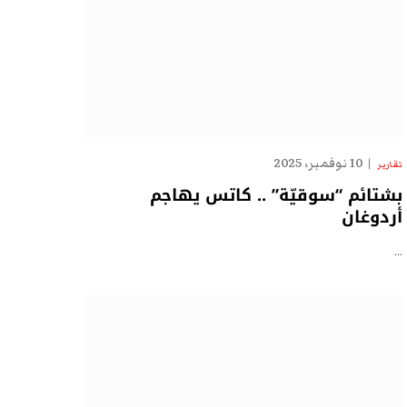
10 نوفمبر، 2025
تقارير
بشتائم “سوقيّة” .. كاتس يهاجم
أردوغان
…