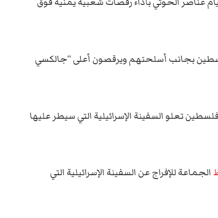
ام عناصر الحوثي بأداء رقصات شعبية يمنية فوق
لسطين بجانب أسلحتهم ويرقصون أعلى “جالكسي
لسطين تعلو السفينة الإسرائيلية التي سيطر عليها
الجماعة للإفراج عن السفينة الإسرائيلية التي