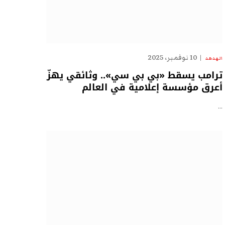
10 نوفمبر، 2025
الهدهد
ترامب يسقط «بي بي سي».. وثائقي يهزّ
أعرق مؤسسة إعلامية في العالم
…