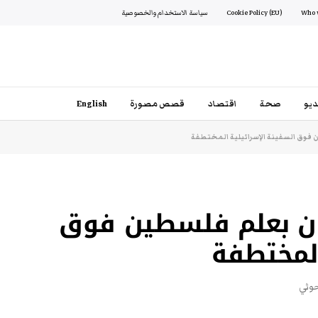
Cookie Policy (EU)
سياسة الاستخدام والخصوصية
يو
صحة
اقتصاد
قصص مصورة
English
فوق السفينة الإسرائيلية المختطفة
ون بعلم فلسطين فوق
المختطفة
حوثي