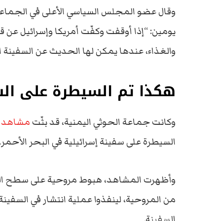
وقال عضو المجلس السياسي الأعلى في الجماعة
يومين: “إذا أوقفت وكفّت أمريكا وإسرائيل عن ق
والغذاء، عندها يمكن لها الحديث عن السفينة الإ
هكذا تم السيطرة على السف
وكانت جماعة الحوثي اليمنية، قد بثّت
مشاهد
ل
السيطرة على سفينة إسرائيلية في البحر الأحمر.
وأظهرت المشاهد، هبوط مروحية على سطح الس
من المروحية، لينفذوا عملية انتشار في السفين
السفينة.