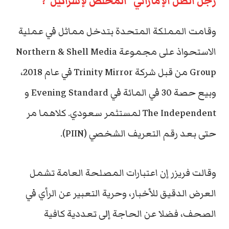
رجل الظل الإماراتي “المُخلص لإسرائيل”؟
وقامت المملكة المتحدة بتدخل مماثل في عملية
الاستحواذ على مجموعة Northern & Shell Media
Group من قبل شركة Trinity Mirror في عام 2018،
وبيع حصة 30 في المائة في Evening Standard و
The Independent لمستثمر سعودي. كلاهما مر
حتى بعد رقم التعريف الشخصي (PIIN).
وقالت فريزر إن اعتبارات المصلحة العامة تشمل
العرض الدقيق للأخبار، وحرية التعبير عن الرأي في
الصحف، فضلا عن الحاجة إلى تعددية كافية