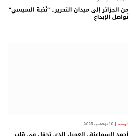
من الجزائر إلى ميدان التحرير.. “نُخبة السيسي”
تُواصل الإبداع
…
10 نوفمبر، 2025
الهدهد
أحمد السماعنة.. العميل الذي تجوّل في قلب