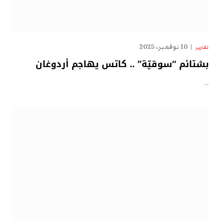
10 نوفمبر، 2025
تقارير
بشتائم “سوقيّة” .. كاتس يهاجم أردوغان
…