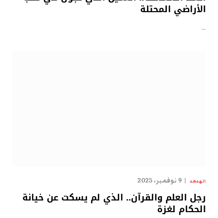
الأراضي المحتلة
…
9 نوفمبر، 2025
الهدهد
رجل العلم والقرآن.. الذي لم يسكت عن خيانة
الحكام لغزة