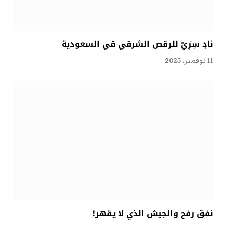
نادٍ سِرِّيّ للرقص الشرقي في السعودية
11 نوفمبر، 2025
نفق رفح والجيش الذي لا يقهر!