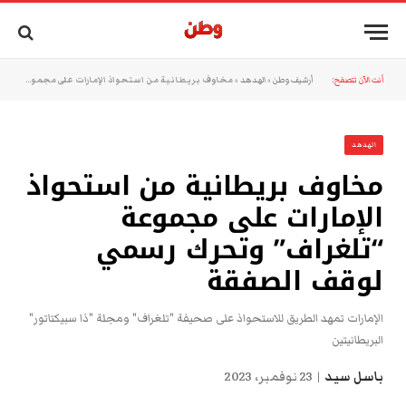
أنت الآن تتصفح:
أرشيف وطن
»
الهدهد
»
مخاوف بريطانية من استحواذ الإمارات على مجموعة “تلغراف” وتحرك رسمي لوقف الصفقة
الهدهد
مخاوف بريطانية من استحواذ
الإمارات على مجموعة
“تلغراف” وتحرك رسمي
لوقف الصفقة
الإمارات تمهد الطريق للاستحواذ على صحيفة "تلغراف" ومجلة "ذا سبيكتاتور"
البريطانيتين
باسل سيد
23 نوفمبر، 2023