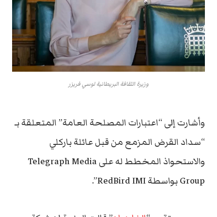
وزيرة الثقافة البريطانية لوسي فريزر
وأشارت إلى “اعتبارات المصلحة العامة” المتعلقة بـ
“سداد القرض المزمع من قبل عائلة باركلي
والاستحواذ المخطط له على Telegraph Media
Group بواسطة RedBird IMI”.