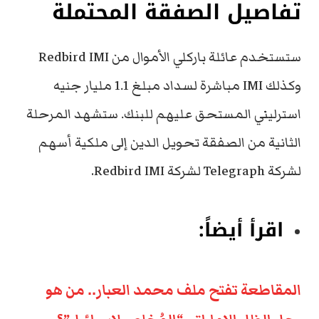
تفاصيل الصفقة المحتملة
ستستخدم عائلة باركلي الأموال من Redbird IMI
وكذلك IMI مباشرة لسداد مبلغ 1.1 مليار جنيه
استرليني المستحق عليهم للبنك. ستشهد المرحلة
الثانية من الصفقة تحويل الدين إلى ملكية أسهم
لشركة Telegraph لشركة Redbird IMI.
اقرأ أيضاً:
المقاطعة تفتح ملف محمد العبار.. من هو