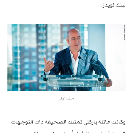
لبنك لويدز.
جيف زوكر
وكانت عائلة باركلي تمتلك الصحيفة ذات التوجهات