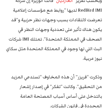
وبحسب تقرير “
الغارديان
” قالت الوزيرة إن شركة
RedBird IMI لديها “روابط مع مؤسسات إعلامية
تعرضت لانتقادات بسبب وجهات نظر حزبية و”قد
يكون هناك تأثير على تعددية وجهات النظر في
الصحف في المملكة المتحدة”. تمتلك IMI شركات
البث التي لها وجود في المملكة المتحدة مثل سكاي
نيوز عربية.
وذكرت “فريزر” أن هذه المخاوف “تستدعي المزيد
من التحقيق”. وكانت “تفكر” في إصدار إشعار
بالتدخل على أساس أسباب المصلحة العامة
المحددة في قانون الشركات.