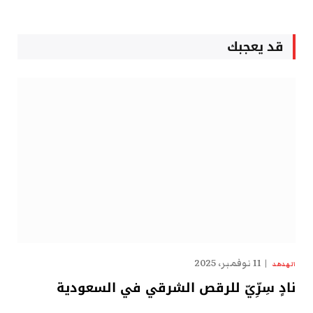
قد يعجبك
11 نوفمبر، 2025
الهدهد
نادٍ سِرِّيّ للرقص الشرقي في السعودية