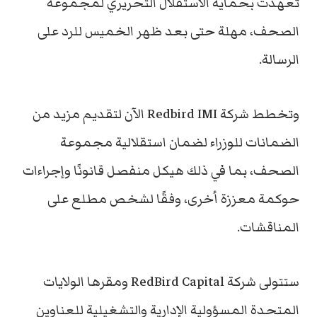
تعهدت بحماية الاستقلال التحريري لمجموعة
الصحف، مهلة حتى بعد ظهر الخميس للرد على
الرسالة.
وتخطط شركة Redbird IMI الآن لتقديم مزيد من
الضمانات للوزراء لضمان استقلالية مجموعة
الصحف، بما في ذلك هيكل منفصل قانونًا وإجراءات
حوكمة معززة أخرى، وفقًا لشخص مطلع على
المناقشات.
ستتولى شركة RedBird Capital ومقرها الولايات
المتحدة المسؤولية الإدارية والتشغيلية للعناوين