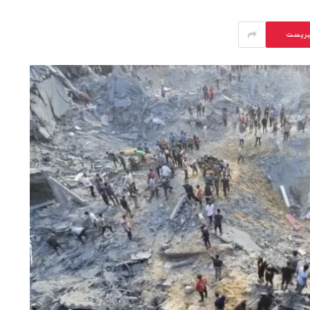
يريست