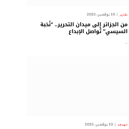
10 نوفمبر، 2025
تقارير
من الجزائر إلى ميدان التحرير.. “نُخبة
السيسي” تُواصل الإبداع
…
10 نوفمبر، 2025
الهدهد