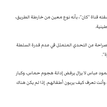
فته قناة “كان”، بأنه نوع معين من خارطة الطريق،
ينية.
 بصراحة عن التحدي المتمثل في عدم قدرة السلطة
”.
ود عباس لا يزال يرفض إدانة هجوم حماس، وكبار
وأنت تعرف كيف يربون أطفالهم. إذا لم يكن هناك