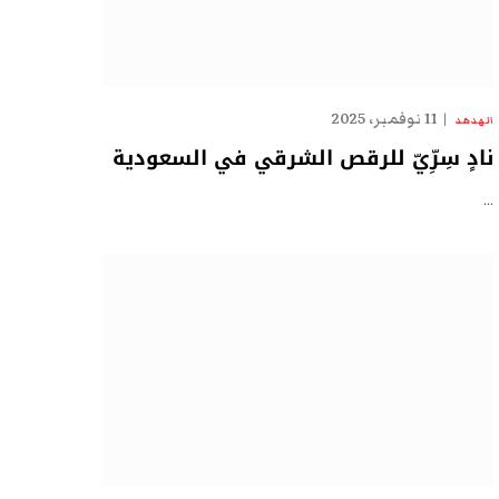
11 نوفمبر، 2025
الهدهد
نادٍ سِرِّيّ للرقص الشرقي في السعودية
…