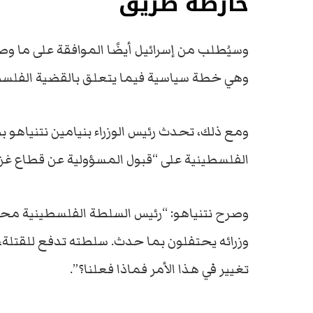
خارطة طريق
وسيُطلب من إسرائيل أيضًا الموافقة على ما وص
وهي خطة سياسية فيما يتعلق بالقضية الفلسط
ومع ذلك، تحدث رئيس الوزراء بنيامين نتنياهو
الفلسطينية على “قبول المسؤولية عن قطاع غزة
وصرح نتنياهو: “رئيس السلطة الفلسطينية محم
وزرائه يحتفلون بما حدث. سلطته تدفع للقتلة، 
تغيير في هذا الأمر فماذا فعلنا؟”.