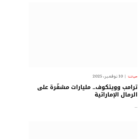
10 نوفمبر، 2025
حياتنا
ترامب وويتكوف.. مليارات مشفّرة على
الرمال الإماراتية
…