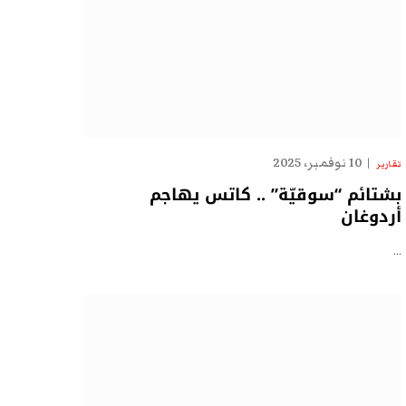
10 نوفمبر، 2025
تقارير
بشتائم “سوقيّة” .. كاتس يهاجم
أردوغان
…