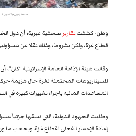
فلسطينيون يتفقدون الد
وطن-
كشفت
تقارير
صحفية عبرية، أن دول الخلي
قطاع غزة، ولكن بشروط، وذلك نقلا عن مسؤولين
وقالت هيئة الإذاعة العامة الإسرائيلية “كان”، أ
للسيناريوهات المحتملة لغزة حال هزيمة حركة
المساعدات المالية بإجراء تغييرات كبيرة في ا
وطلبت الجهود الدولية، التي نسقها جزئياً مسؤو
إعادة الإعمار الفعلي لقطاع غزة. وبحسب ما ورد