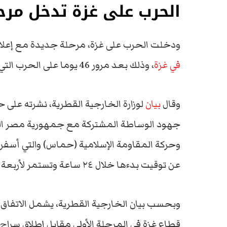
الحرب على غزة تدخل مرح
ودخلت الحرب على غزة، مرحلة جديدة مع إعلان 
في غزة
، وذلك بعد مرور 46 يوما على الحرب التي بدأها جيش الاحتلال ضد القطاع المحاصر.
وقال
بيان
لوزارة الخارجية القطرية، نشرته على
جهود الوساطة المشتركة مع جمهورية مصر العرب
وحركة المقاومة الإسلامية (حماس) والتي أسفرت 
عن توقيت بدءها خلال ٢٤ ساعة وتستمر لأربعة أيام قابلة للتمديد”.
قطاع غزة في المرحلة الأولى مقابل إطلاق سرا