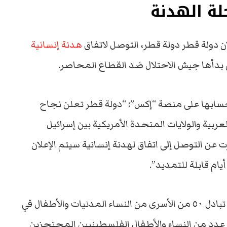
لة الهدنة
دولة قطر دولة قطر، التوصل لاتفاق
هدنة إنسانية
 حسابها على منصة “إكس”: “دولة قطر تعلن نجاح
ية والولايات المتحدة الأمريكية بين إسرائيل
عن التوصل إلى اتفاق لهدنة إنسانية سيتم الإعلان
وبحسب بيان الخارجية القطرية، يشمل الاتفاق تبادل ٥٠ من الأسرى من النساء المدنيات والأطفال في
ح عدد من النساء والأطفال الفلسطينيين المحتجزين