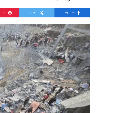
فيسبوك
تويتر
بينت