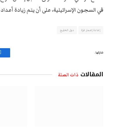
في السجون الإسرائيلية، على أن يتم زيادة أعدا
إعادة إعمار غزة
دول الخليج
شاركها.
ف
المقالات
ذات الصلة