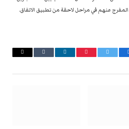
د المفرج عنهم في مراحل لاحقة من تطبيق الاتفاق.
يسبوك
تويتر
بينتيريست
لينكدإن
Tumblr
البريد
الإلكتروني