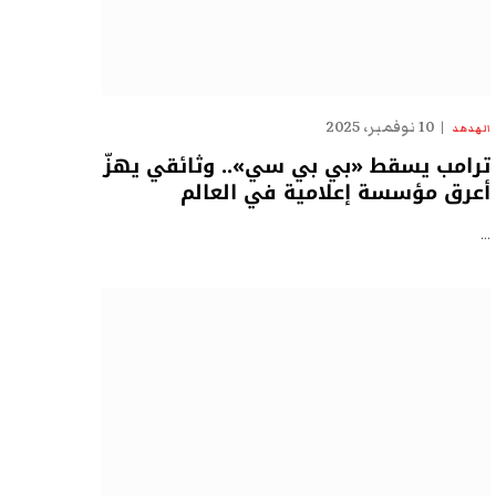
10 نوفمبر، 2025
الهدهد
ترامب يسقط «بي بي سي».. وثائقي يهزّ
أعرق مؤسسة إعلامية في العالم
…