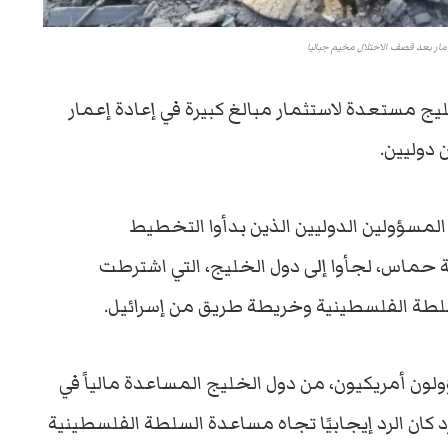
مار بعد قصف الاحتلال مخيم جباليا
ج مستعدة لاستثمار مبالغ كبيرة في إعادة إعمار
 دوليين.
ن المسؤولين الدوليين الذين بدأوا التخطيط
 حماس، لجأوا إلى دول الخليج، التي اشترطت
لسلطة الفلسطينية وخريطة طريق من إسرائيل.
لون أمريكيون، من دول الخليج المساعدة مالياً في
 كان الرد إيجابيًا تجاه مساعدة السلطة الفلسطينية