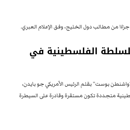
زءًا من مطالب دول الخليج، وفق الإعلام العبري.
للسلطة الفلسطينية في
اشنطن بوست” بقلم الرئيس الأمريكي جو بايدن،
ينية متجددة تكون مستقرة وقادرة على السيطرة