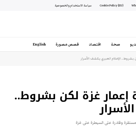
Cookie Policy (EU)
سياسة الاستخدام والخصوصية
يو
صحة
اقتصاد
قصص مصورة
English
بشروط.. الإعلام العبري يكشف الأسرار
 إعمار غزة لكن بشروط..
لأسرار
ستقرة وقادرة على السيطرة على غزة