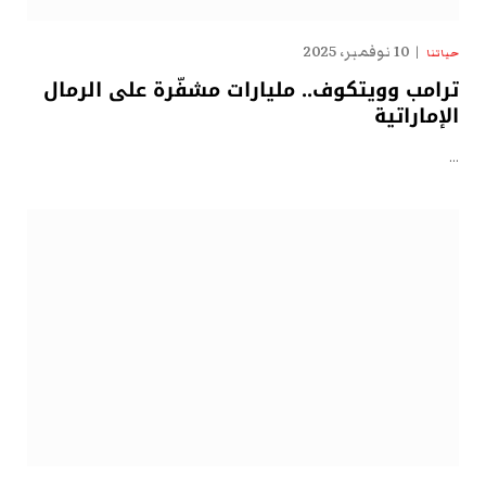
10 نوفمبر، 2025
حياتنا
ترامب وويتكوف.. مليارات مشفّرة على الرمال
الإماراتية
…