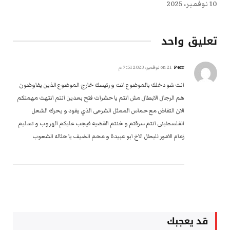
10 نوفمبر، 2025
تعليق واحد
Perr
on
21 نوفمبر، 2023 7:51 م
انت شو دخلك بالموضوع انت و رئيسك خارج الموضوع الذين يفاوضون
هم الرجال الابطال مش انتم يا حشرات فتح بعدين انتم انتهت مهمتكم
الان التفاض مع حماس الممثل الشرعى الذي يقود و يحرك الشعل
الفلسطينى انتم سرقتم و خنتم القضيه فيجب عليكم الهروب و تسليم
زمام الامور للبطل الاخ ابو عبيدة و محم الضيف يا حثاله الشعوب
قد يعجبك