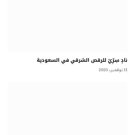
نادٍ سِرِّيّ للرقص الشرقي في السعودية
11 نوفمبر، 2025