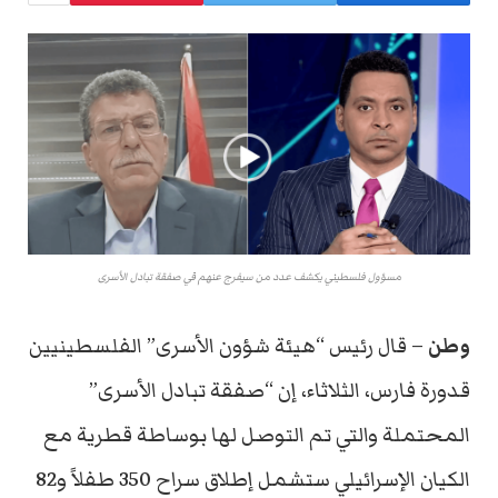
مسؤول فلسطيني يكشف عدد من سيفرج عنهم في صفقة تبادل الأسرى
وطن
– قال رئيس “هيئة شؤون الأسرى” الفلسطينيين
قدورة فارس، الثلاثاء، إن “صفقة تبادل الأسرى”
المحتملة والتي تم التوصل لها بوساطة قطرية مع
الكيان الإسرائيلي ستشمل إطلاق سراح 350 طفلاً و82