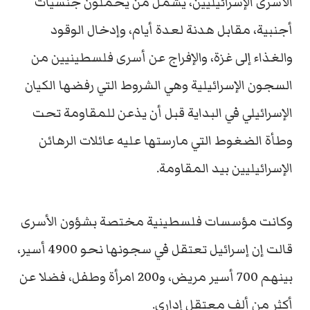
الأسرى الإسرائيليين، يشمل من يحملون جنسيات
أجنبية، مقابل هدنة لعدة أيام، وإدخال الوقود
والغذاء إلى غزة، والإفراج عن أسرى فلسطينيين من
السجون الإسرائيلية وهي الشروط التي رفضها الكيان
الإسرائيلي في البداية قبل أن يذعن للمقاومة تحت
وطأة الضغوط التي مارستها عليه عائلات الرهائن
الإسرائيليين بيد المقاومة.
وكانت مؤسسات فلسطينية مختصة بشؤون الأسرى
قالت إن إسرائيل تعتقل في سجونها نحو 4900 أسير،
بينهم 700 أسير مريض، و200 امرأة وطفل، فضلا عن
أكثر من ألف معتقل إداري.