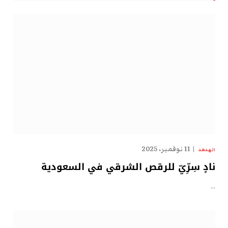
11 نوفمبر، 2025
الهدهد
نادٍ سِرِّيّ للرقص الشرقي في السعودية
…