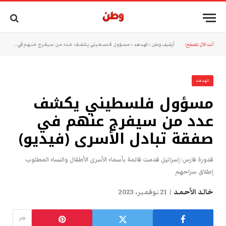
أنت الآن تتصفح:
أرشيف وطن
»
الهدهد
»
مسؤول فلسطيني يكشف عدد من سيفرج عنهم في صفقة تبادل الأسرى (فيديو)
الهدهد
مسؤول فلسطيني يكشف
عدد من سيفرج عنهم في
صفقة تبادل الأسرى (فيديو)
قدورة فارس: إسرائيل قدمت قائمة بأسماء الأسرى الأطفال والنساء المطلوب
إطلاق سراحهم
خالد الأحمد
21 نوفمبر، 2023