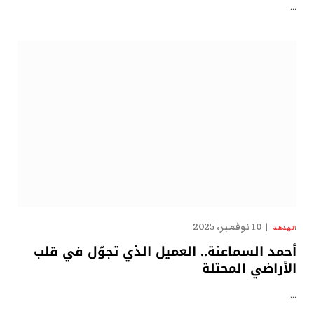
…
10 نوفمبر، 2025
الهدهد
أحمد السماعنة.. العميل الذي تجوّل في قلب
الأراضي المحتلة
…