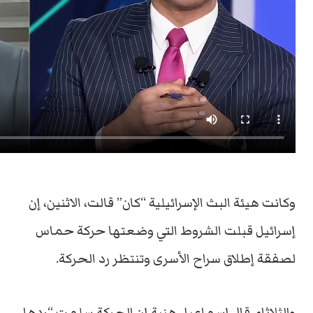
وكانت هيئة البث الإسرائيلية “كان” قالت، الاثنين، إن
إسرائيل قبلت الشروط التي وضعتها حركة حماس
لصفقة إطلاق سراح الأسرى وتنتظر رد الحركة.
والثلاثاء، قال إسماعيل هنية إن الحركة سلمت “ردها