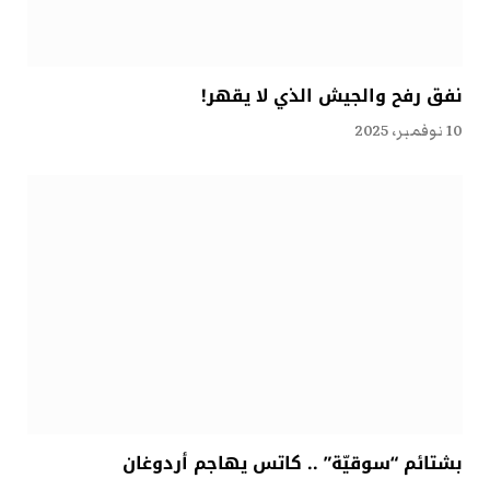
نفق رفح والجيش الذي لا يقهر!
10 نوفمبر، 2025
بشتائم “سوقيّة” .. كاتس يهاجم أردوغان