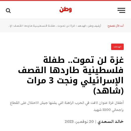
أنت الآن تتصفح:
أرشيف وطن
»
الهدهد
»
غزة لن تموت.. طفلة فلسطينية طاردها القصف الإسرائيلي ونجت 3 مرات (شاهد)
الهدهد
غزة لن تموت.. طفلة
فلسطينية طاردها القصف
الإسرائيلي ونجت 3 مرات
(شاهد)
أطفال غزة عنوان لافت في الحرب الراهنة التي يشنها جيش الاحتلال على القطاع
بإجمالي 5500 شهيد
خالد السعدي
20 نوفمبر، 2023