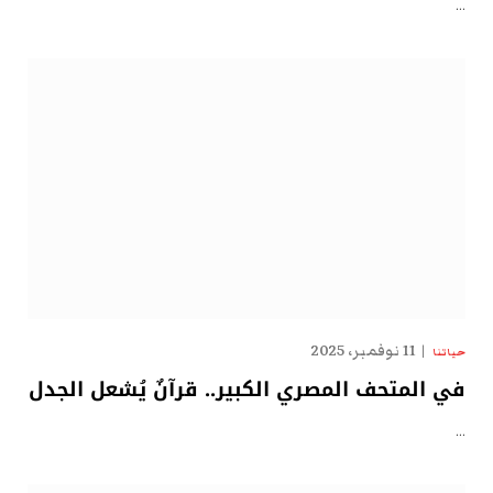
…
11 نوفمبر، 2025
حياتنا
في المتحف المصري الكبير.. قرآنٌ يُشعل الجدل
…