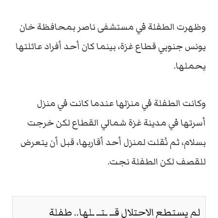
وظهرت الطفلة في مستشفى ناصر بمحافظة خان
يونس جنوبي قطاع غزة، بينما كان أحد أفراد عائلتها
يحملها.
وكانت الطفلة في منزلها عندما كانت في منزل
أسرتها في مدينة غزة شمالي القطاع لكن خرجت
بسلام، ثم نُقلت لمنزل أحد أقاربها، قبل أن يتعرض
للقصف لكن الطفلة نجت.
لم يستطع الاحتلال قــ ـتــ ـلها.. طفلة