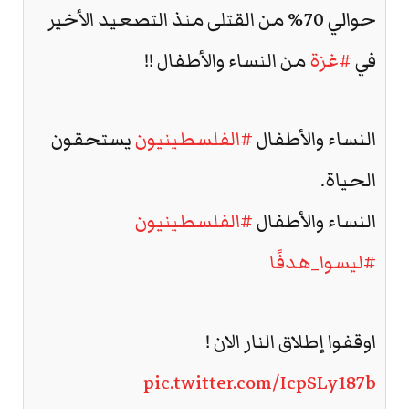
حوالي 70% من القتلى منذ التصعيد الأخير
في
#غزة
من النساء والأطفال !!
النساء والأطفال
#الفلسطينيون
يستحقون
الحياة.
النساء والأطفال
#الفلسطينيون
#ليسوا_هدفًا
اوقفوا إطلاق النار الان !
pic.twitter.com/IcpSLy187b