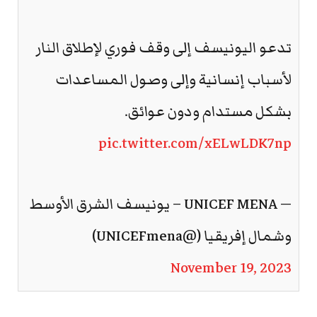
تدعو اليونيسف إلى وقف فوري لإطلاق النار
لأسباب إنسانية وإلى وصول المساعدات
بشكل مستدام ودون عوائق.
pic.twitter.com/xELwLDK7np
— UNICEF MENA – يونيسف الشرق الأوسط
وشمال إفريقيا (@UNICEFmena)
November 19, 2023