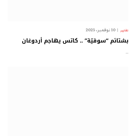
10 نوفمبر، 2025
تقارير
بشتائم “سوقيّة” .. كاتس يهاجم أردوغان
…