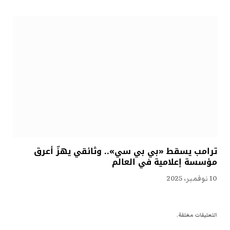
ترامب يسقط «بي بي سي».. وثائقي يهزّ أعرق
مؤسسة إعلامية في العالم
10 نوفمبر، 2025
التعليقات مغلقة.