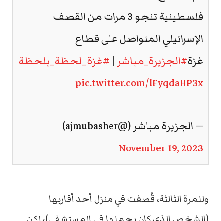
فلسطينية تنجو 3 مرات من القصف
الإسرائيلي المتواصل على قطاع
غزة
#الجزيرة_مباشر
|
#غزة_لحظة_بلحظة
pic.twitter.com/lFyqdaHP3x
— الجزيرة مباشر (@ajmubasher)
November 19, 2023
وللمرة الثالثة، قُصفت في منزل أحد أقاربها
(الشخص الذي كان يحملها في المستشفى)، لكن