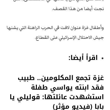
نجت أيضا من هذا القصف.
وأطفال غزة عنوان لافت في الحرب الراهنة التي يشنها
جيش الاحتلال الإسرائيلي على القطاع.
اقرأ أيضا:
غزة تجمع المكلومين.. طبيب
فقد ابنته يواسي طفلة
استشهدت عائلتها: قوليلي يا
بابا (فيديو مؤثر)