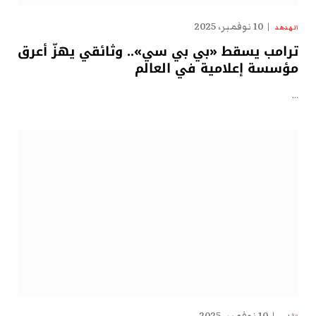
10 نوفمبر، 2025
الهدهد
ترامب يسقط «بي بي سي».. وثائقي يهزّ أعرق
مؤسسة إعلامية في العالم
…