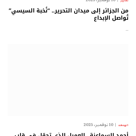
10 نوفمبر، 2025
تقارير
من الجزائر إلى ميدان التحرير.. “نُخبة السيسي”
تُواصل الإبداع
…
10 نوفمبر، 2025
الهدهد
أحمد السماعنة.. العميل الذي تجوّل في قلب