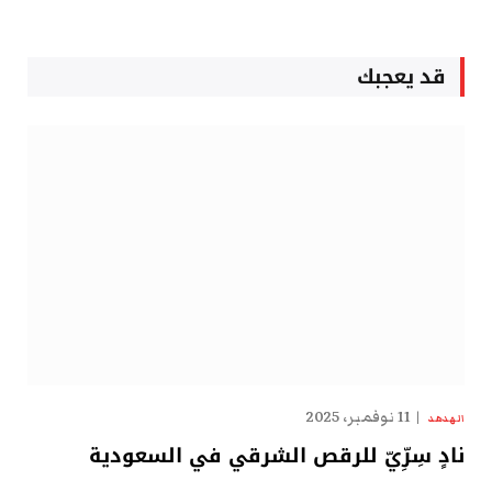
قد يعجبك
11 نوفمبر، 2025
الهدهد
نادٍ سِرِّيّ للرقص الشرقي في السعودية