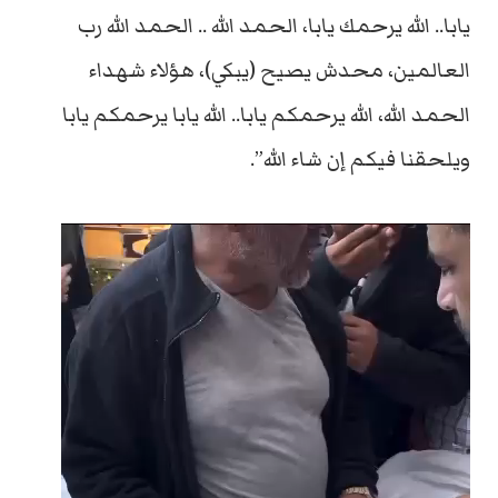
يابا.. الله يرحمك يابا، الحمد الله .. الحمد الله رب
العالمين، محدش يصيح (يبكي)، هؤلاء شهداء
الحمد الله، الله يرحمكم يابا.. الله يابا يرحمكم يابا
ويلحقنا فيكم إن شاء الله”.