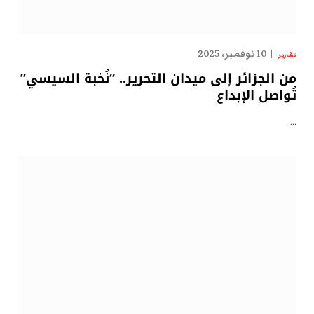
10 نوفمبر، 2025
تقارير
من الجزائر إلى ميدان التحرير.. “نُخبة السيسي”
تُواصل الإبداع
…