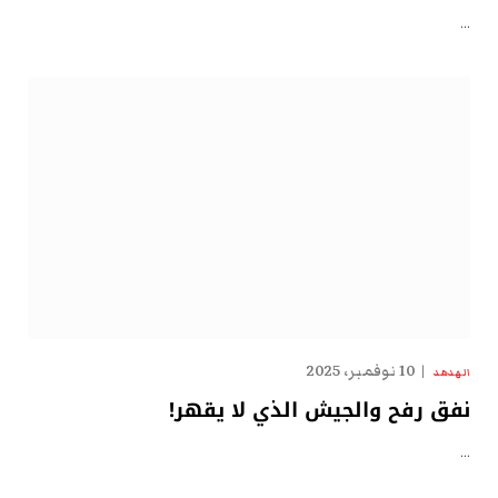
…
10 نوفمبر، 2025
الهدهد
نفق رفح والجيش الذي لا يقهر!
…