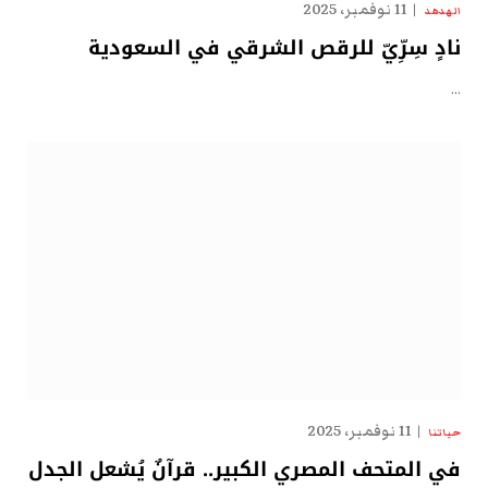
11 نوفمبر، 2025
الهدهد
نادٍ سِرِّيّ للرقص الشرقي في السعودية
…
11 نوفمبر، 2025
حياتنا
في المتحف المصري الكبير.. قرآنٌ يُشعل الجدل