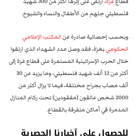
قطاع
غزة
، ارتقى على إثرها أكثر من 300 شهيد
فلسطيني جلهم من الأطفال والنساء والشيوخ.
وبحسب إحصائية صادرة عن
المكتب الإعلامي
الحكومي
بغزة، فقد وصل عدد الشهداء الذي ارتقوا
خلال الحرب الإسرائيلية المستمرة على قطاع غزة إلى
أكثر من 12 ألف شهيد فلسطيني، وما يزيد عن 30
ألف مصاب بجراح مختلفة، فيما لا يزال أكثر من
2000 شخص عالقون (مفقودين) تحت ركام المنازل
المدمرة في أماكن متفرقة بالقطاع.
للحصول على آخبارنا الحصرية