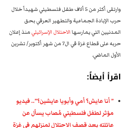
وارتقى أكثر من 5 ألاف طفل فلسطيني شهيداً خلال
حرب الإبادة الجماعية والتطهير العرقي بحق
المدنيين التي يمارسها
الاحتلال الإسرائيلي
منذ إعلان
حربه على قطاع غزة في ال7 من شهر أكتوبر/ تشرين
الأول الماضي.
اقرأ أيضاً:
” أنا عايش؟ أمي وأبويا عايشين؟”.. فيديو
مؤثر لطفل فلسطيني مُصاب يسأل عن
عائلته بعد قصف الاحتلال لمنزلهم في غزة