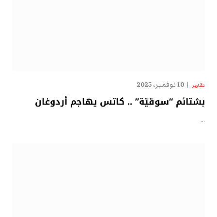
10 نوفمبر، 2025
تقارير
بشتائم “سوقيّة” .. كاتس يهاجم أردوغان
…