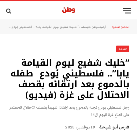
أنت الآن تتصفح:
أرشيف وطن
»
الهدهد
»
“خليك شفيع ليوم القيامة يابا”.. فلسطيني يُودع طفله بالدموع بعد ارتقائه بقصف الاحتلال على غزة (فيديو)
الهدهد
“خليك شفيع ليوم القيامة
يابا”.. فلسطيني يُودع طفله
بالدموع بعد ارتقائه بقصف
الاحتلال على غزة (فيديو)
رجل فلسطيني يودع نجله بالدموع بعد ارتقائه شهيداً بقصف الاحتلال المستمر
على قطاع غزة لليوم ال44
فارس أبو شيحة
19 نوفمبر، 2023