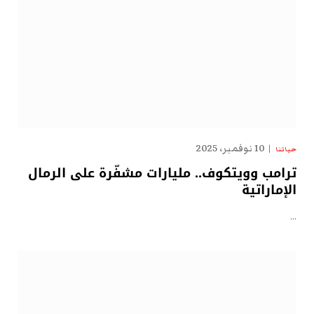
10 نوفمبر، 2025
حياتنا
ترامب وويتكوف.. مليارات مشفّرة على الرمال
الإماراتية
…