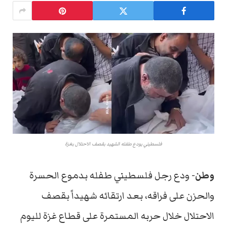
فلسطيني يودع طفله الشهيد بقصف الاحتلال بغزة
وطن-
ودع رجل فلسطيني طفله بدموع الحسرة
والحزن على فراقه، بعد ارتقائه شهيداً بقصف
الاحتلال خلال حربه المستمرة على قطاع غزة لليوم