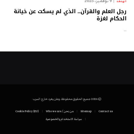
9 نوفمبر، 2025
الهدهد
رجل العلم والقرآن.. الذي لم يسكت عن خيانة
الحكام لغزة
…
© 2026 جميع الحقوق محفوظة. وطن يغرد خارج السرب
Contact us
Sitemap
من نحن / Who we are
Cookie Policy (EU)
سياسة الاستخدام والخصوصية