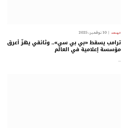
10 نوفمبر، 2025
الهدهد
ترامب يسقط «بي بي سي».. وثائقي يهزّ أعرق
مؤسسة إعلامية في العالم
…