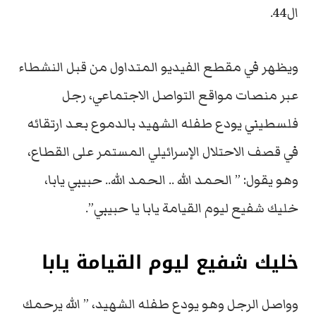
ال44.
ويظهر في مقطع الفيديو المتداول من قبل النشطاء
عبر منصات مواقع التواصل الاجتماعي، رجل
فلسطيني يودع طفله الشهيد بالدموع بعد ارتقائه
في قصف الاحتلال الإسرائيلي المستمر على القطاع،
وهو يقول: ” الحمد الله .. الحمد الله.. حبيبي يابا،
خليك شفيع ليوم القيامة يابا يا حبيبي”.
خليك شفيع ليوم القيامة يابا
وواصل الرجل وهو يودع طفله الشهيد، ” الله يرحمك