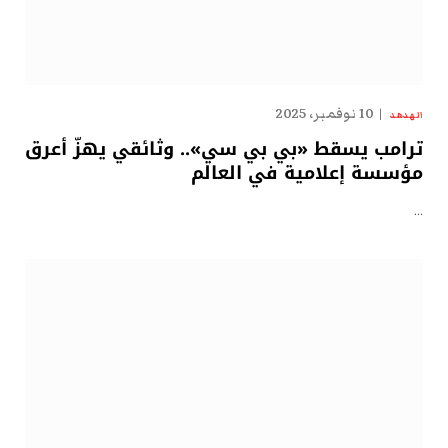
10 نوفمبر، 2025
الهدهد
ترامب يسقط «بي بي سي».. وثائقي يهزّ أعرق
مؤسسة إعلامية في العالم
…