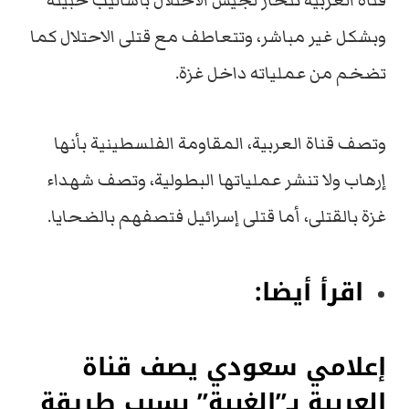
قناة العربية تنحاز لجيش الاحتلال بأساليب خبيثة
وبشكل غير مباشر، وتتعاطف مع قتلى الاحتلال كما
تضخم من عملياته داخل غزة.
وتصف قناة العربية، المقاومة الفلسطينية بأنها
إرهاب ولا تنشر عملياتها البطولية، وتصف شهداء
غزة بالقتلى، أما قتلى إسرائيل فتصفهم بالضحايا.
اقرأ أيضا:
إعلامي سعودي يصف قناة
العربية بـ”الغبية” بسبب طريقة