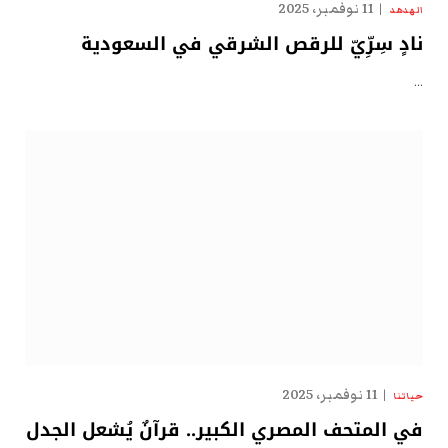
11 نوفمبر، 2025
الهدهد
نادٍ سِرِّيّ للرقص الشرقي في السعودية
…
11 نوفمبر، 2025
حياتنا
في المتحف المصري الكبير.. قرآنٌ يُشعل الجدل