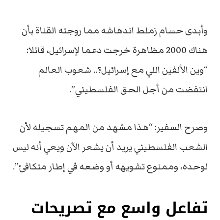
وأبدى حسام زملط اندهاشه مما روجته القناة بأن
هناك 2000 مظاهرة خرجت دعما لإسرائيل، قائلا:
“وين الألفين اللي مع إسرائيل؟.. شعوب العالم
انتفضت من أجل الحق الفلسطيني”.
وصرح السفير: “هذا مشهد من المهم تسجيله لأن
الشعب الفلسطيني يريد أن يشعر الآن ويعي أنه ليس
لوحده، وممنوع تشويهه أو وضعه في إطار متكافئ”.
تفاعل واسع مع تصريحات