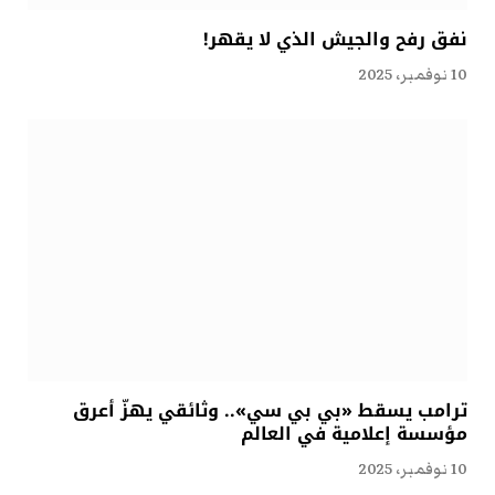
نفق رفح والجيش الذي لا يقهر!
10 نوفمبر، 2025
ترامب يسقط «بي بي سي».. وثائقي يهزّ أعرق
مؤسسة إعلامية في العالم
10 نوفمبر، 2025