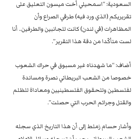
السعودية: “اسمحيلي أخت ميسون التعليق على
تقريريكم (الذي ورد فيه) طرفي الصراع وأن
المظاهرات (في لندن) كانت للجانبين والطرفين.. أنا
لست متأكّدا من دقة هذا التقرير”.
أضاف: “ما شهدناه غير مسبوق في حراك الشعوب
خصوصا من الشعب البريطاني نصرة ومساندة
لفلسطين وللحقوق الفلسطينيين ومعاداة للظلم
والقتل وجرائم الحرب التي حصلت”.
وأشار حسام زملط إلى أن هذا التاريخ الذي سجله
الشعب البريطاني يجب أن تسجله وسائل الإعلام