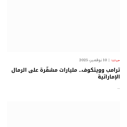
10 نوفمبر، 2025
حياتنا
ترامب وويتكوف.. مليارات مشفّرة على الرمال
الإماراتية
…