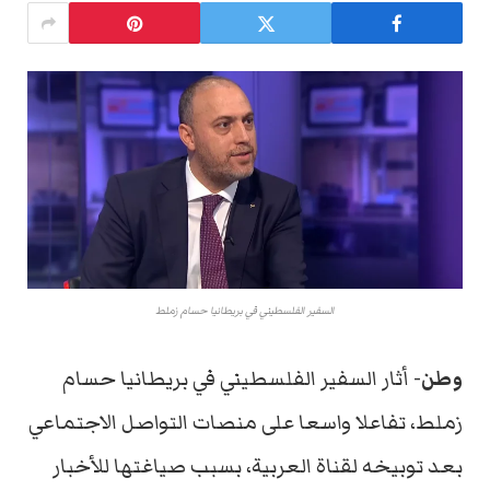
السفير الفلسطيني في بريطانيا حسام زملط
وطن-
أثار السفير الفلسطيني في بريطانيا حسام
زملط، تفاعلا واسعا على منصات التواصل الاجتماعي
بعد توبيخه لقناة العربية، بسبب صياغتها للأخبار