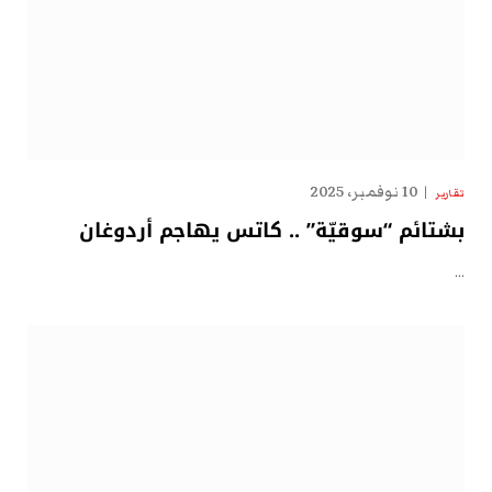
10 نوفمبر، 2025
تقارير
بشتائم “سوقيّة” .. كاتس يهاجم أردوغان
…