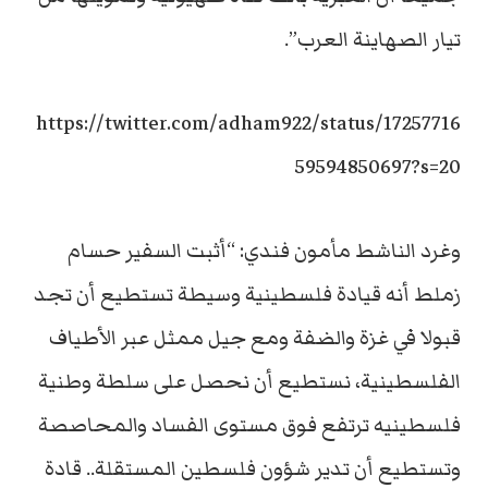
تيار الصهاينة العرب”.
https://twitter.com/adham922/status/17257716
59594850697?s=20
وغرد الناشط مأمون فندي: “أثبت السفير حسام
زملط أنه قيادة فلسطينية وسيطة تستطيع أن تجد
قبولا في غزة والضفة ومع جيل ممثل عبر الأطياف
الفلسطينية، نستطيع أن نحصل على سلطة وطنية
فلسطينيه ترتفع فوق مستوى الفساد والمحاصصة
وتستطيع أن تدير شؤون فلسطين المستقلة.. قادة