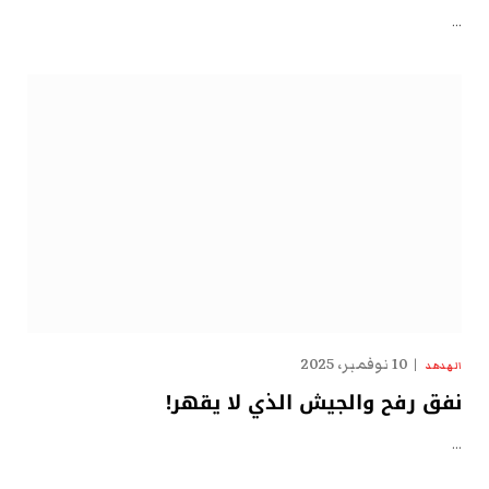
…
10 نوفمبر، 2025
الهدهد
نفق رفح والجيش الذي لا يقهر!
…