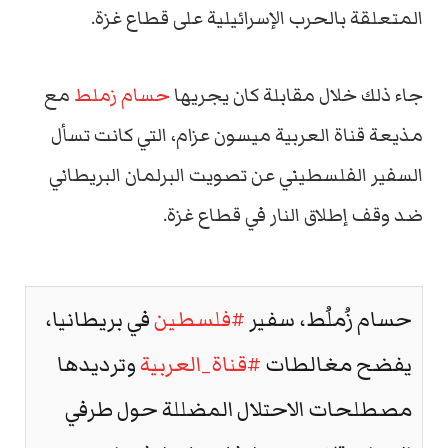
المتعلقة بالحرب الإسرائيلية على قطاع غزة.
جاء ذلك خلال مقابلة كان يجريها
حسام زملط
مع
مذيعة قناة العربية ميسون عزام، التي كانت تسأل
السفير الفلسطيني عن تصويت البرلمان البريطاني
ضد وقف إطلاق النار في قطاع غزة.
حسام زُملُط، سفير
#فلسطين
في بريطانيا،
يفضح مغالطات
#قناة_العربية
وترديدها
مصطلحات الاحتلال المضللة حول طرفي