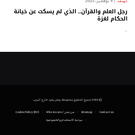
9 نوفمبر، 2025
الهدهد
رجل العلم والقرآن.. الذي لم يسكت عن خيانة
الحكام لغزة
…
© 2026 جميع الحقوق محفوظة. وطن يغرد خارج السرب
Contact us
Sitemap
من نحن / Who we are
Cookie Policy (EU)
سياسة الاستخدام والخصوصية