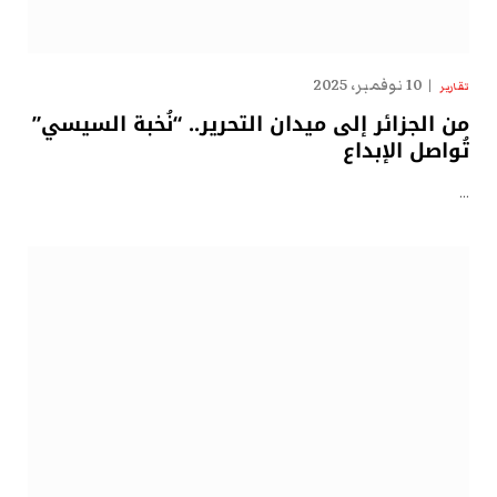
10 نوفمبر، 2025
تقارير
من الجزائر إلى ميدان التحرير.. “نُخبة السيسي”
تُواصل الإبداع
…