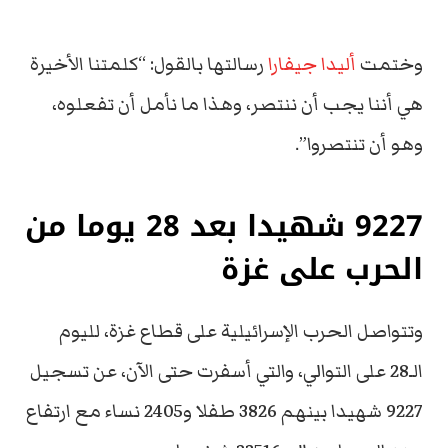
وختمت
أليدا جيفارا
رسالتها بالقول: “كلمتنا الأخيرة
هي أننا يجب أن ننتصر، وهذا ما نأمل أن تفعلوه،
وهو أن تنتصروا”.
9227 شهيدا بعد 28 يوما من
الحرب على غزة
وتتواصل الحرب الإسرائيلية على قطاع غزة، لليوم
الـ28 على التوالي، والتي أسفرت حتى الآن، عن تسجيل
9227 شهيدا بينهم 3826 طفلا و2405 نساء مع ارتفاع