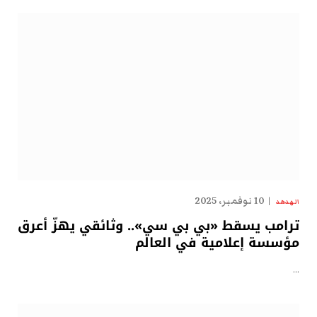
10 نوفمبر، 2025
الهدهد
ترامب يسقط «بي بي سي».. وثائقي يهزّ أعرق
مؤسسة إعلامية في العالم
…