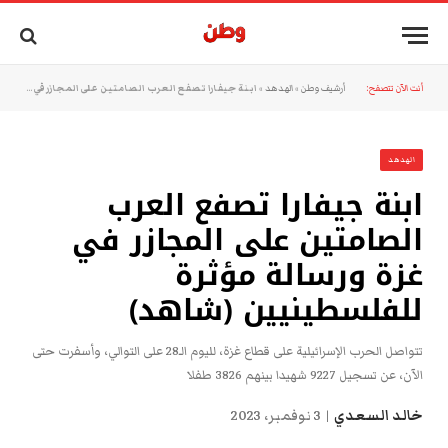
أنت الآن تتصفح:
أرشيف وطن
»
الهدهد
»
ابنة جيفارا تصفع العرب الصامتين على المجازر في غزة ورسالة مؤثرة للفلسطينيين (شاهد)
الهدهد
ابنة جيفارا تصفع العرب
الصامتين على المجازر في
غزة ورسالة مؤثرة
للفلسطينيين (شاهد)
تتواصل الحرب الإسرائيلية على قطاع غزة، لليوم الـ28 على التوالي، وأسفرت حتى
الآن، عن تسجيل 9227 شهيدا بينهم 3826 طفلا
خالد السعدي
3 نوفمبر، 2023