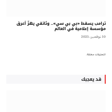
ترامب يسقط «بي بي سي».. وثائقي يهزّ أعرق
مؤسسة إعلامية في العالم
10 نوفمبر، 2025
التعليقات مغلقة.
قد يعجبك