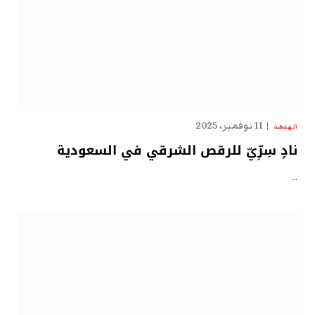
11 نوفمبر، 2025
الهدهد
نادٍ سِرِّيّ للرقص الشرقي في السعودية
…