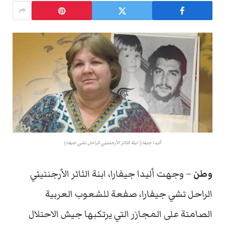
أليدا جيفارا ابنة الثائر الأرجنتيني الراحل تشي جيفارا
وطن
– وجهت أليدا جيفارا، ابنة الثائر الأرجنتيني
الراحل تشي جيفارا، صفعة للشعوب العربية
الصامتة على المجازر التي يرتكبها جيش الاحتلال