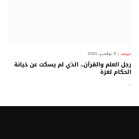
9 نوفمبر، 2025
الهدهد
رجل العلم والقرآن.. الذي لم يسكت عن خيانة
الحكام لغزة
…