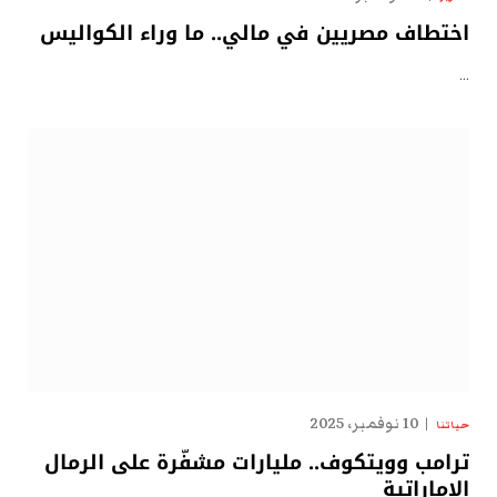
اختطاف مصريين في مالي.. ما وراء الكواليس
…
10 نوفمبر، 2025
حياتنا
ترامب وويتكوف.. مليارات مشفّرة على الرمال
الإماراتية