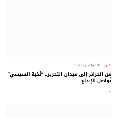
10 نوفمبر، 2025
تقارير
من الجزائر إلى ميدان التحرير.. “نُخبة السيسي”
تُواصل الإبداع
…