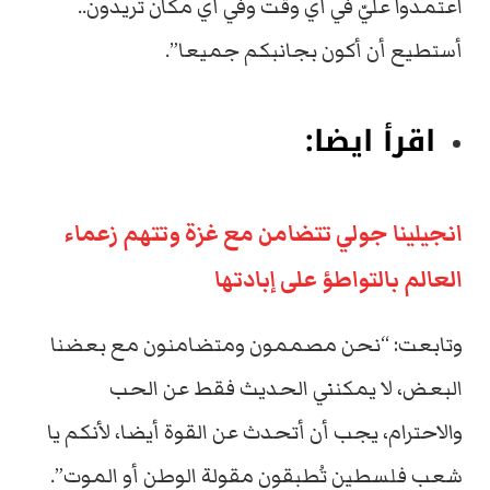
اعتمدوا عليّ في أي وقت وفي أي مكان تريدون..
أستطيع أن أكون بجانبكم جميعا”.
اقرأ ايضا:
انجيلينا جولي تتضامن مع غزة وتتهم زعماء
العالم بالتواطؤ على إبادتها
وتابعت: “نحن مصممون ومتضامنون مع بعضنا
البعض، لا يمكنني الحديث فقط عن الحب
والاحترام، يجب أن أتحدث عن القوة أيضا، لأنكم يا
شعب فلسطين تُطبقون مقولة الوطن أو الموت”.