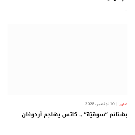
…
10 نوفمبر، 2025
تقارير
بشتائم “سوقيّة” .. كاتس يهاجم أردوغان
…