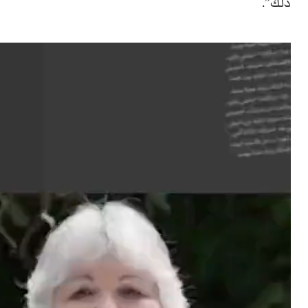
ذلك”.