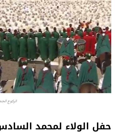
الركوع الج
حفل الولاء لمحمد الساد