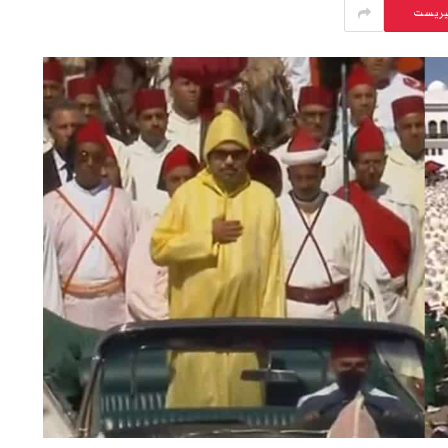
يريست