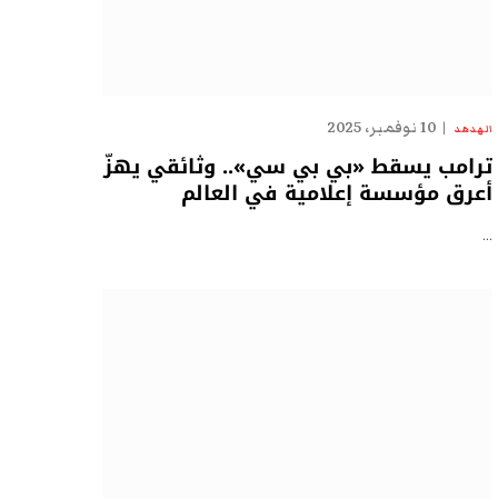
10 نوفمبر، 2025
الهدهد
ترامب يسقط «بي بي سي».. وثائقي يهزّ
أعرق مؤسسة إعلامية في العالم
…