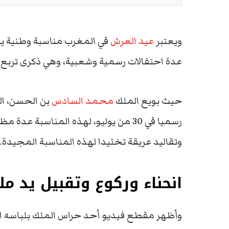
ويعتبر
عيد العرش
عدة احتفالات رسمية وشعبية، وهي ذكرى تربع ا
حيث بويع الملك
محمد السادس
رسميا في 30 من يوليو، لهذه المناسبة
وتقاليد عريقة تخليدا لهذه المناسبة المجيدة.
انحناء وركوع وتقبيل يد م
وأظهر مقطع فيديو أحد حراس الملك بلباسه ا