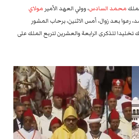
لملك
محمد السادس
، وولي العهد الأمير
مولاي
مد، رعوا بعد زوال، أمس الاثنين، برحاب المشور
ك تخليدا للذكرى الرابعة والعشرين لتربع الملك على