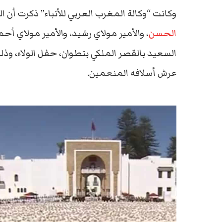
وكانت “وكالة المغرب العربي للأنباء” ذكرت أن ا
الحسن
، والأمير مولاي رشيد، والأمير مولاي أح
السعيد بالقصر الملكي بتطوان، حفل الولاء، وذل
عرش أسلافه المنعمين.