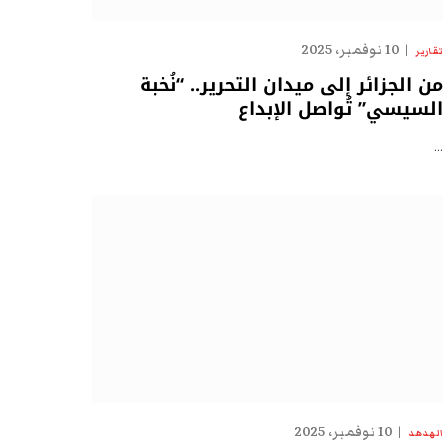
10 نوفمبر، 2025
تقارير
من الجزائر إلى ميدان التحرير.. “نُخبة
السيسي” تُواصل الإبداع
…
10 نوفمبر، 2025
الهدهد