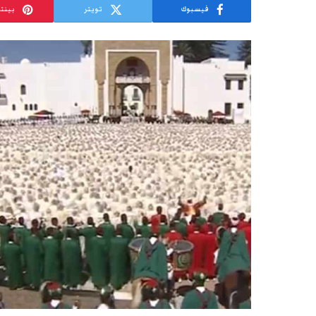
فيسبوك
تويتر
بينت