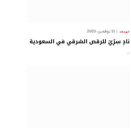
11 نوفمبر، 2025
الهدهد
نادٍ سِرِّيّ للرقص الشرقي في السعودية
…