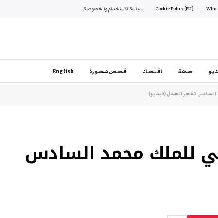
Cookie Policy (EU)
سياسة الاستخدام والخصوصية
يو
صحة
اقتصاد
قصص مصورة
English
السادس تفجر الجدل (فيديو)
عي للملك محمد السادس