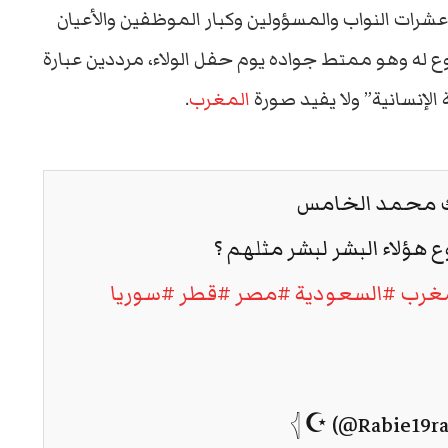
رات النواب والمسؤولين وكبار الموظفين والأعيان
ع له وهو ممتط جواده يوم حفل الولاء، مرددين عبارة
 الإنسانية” ولا يفيد صورة
المغرب
.
ك محمد الخامس
 هؤلاء البشر لبشر مثلهم ؟
مغرب
#السعودية
#مصر
#قطر
#سوريا