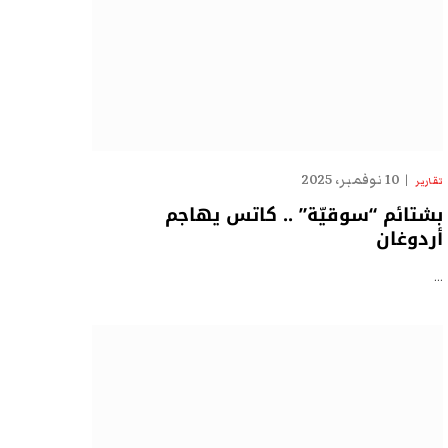
10 نوفمبر، 2025
تقارير
بشتائم “سوقيّة” .. كاتس يهاجم
أردوغان
…