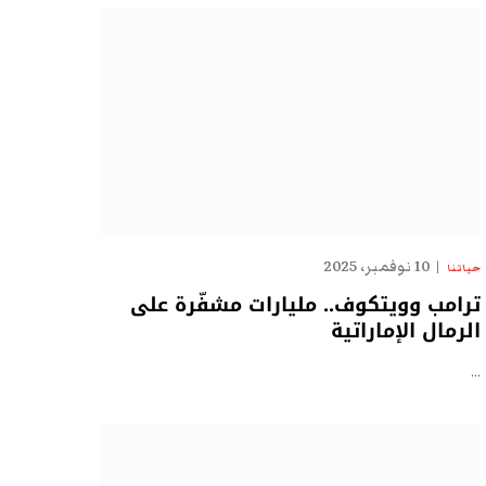
10 نوفمبر، 2025
حياتنا
ترامب وويتكوف.. مليارات مشفّرة على
الرمال الإماراتية
…