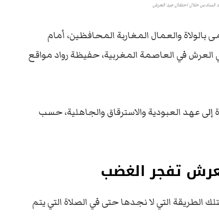
 السادس خلال احتفال عيد العرش
ى بالولاة والعمال المغاربة المحافظين، أمام
 العرش في العاصمة المغربية، حفيظة رواد مواقع
 إلى عهد العبودية والاسترقاق والجاهلية، حسب
عرش تفجر الغضب
 الطريقة التي لا نجدها حتى في الصلاة التي يتم