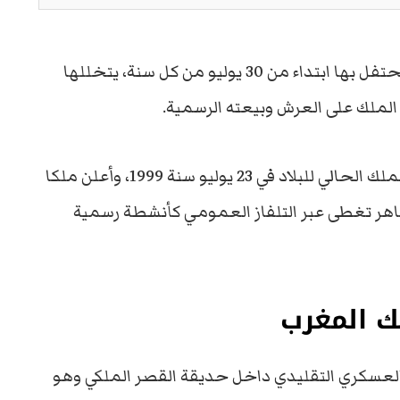
في المغرب مناسبة وطنية يحتفل بها ابتداء من 30 يوليو من كل سنة، يتخللها
لملك على العرش وبيعته الرسمية.
بن الحسن، الملك الحالي للبلاد في 23 يوليو سنة 1999، وأعلن ملكا
 عدة مظاهر تغطى عبر التلفاز العمومي كأنشطة رسمية
لك المغرب
لعسكري التقليدي داخل حديقة القصر الملكي وهو