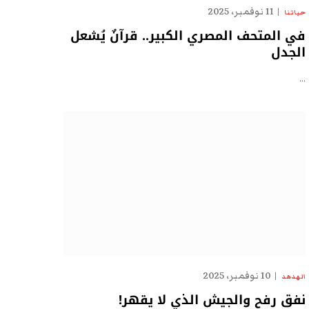
11 نوفمبر، 2025
حياتنا
في المتحف المصري الكبير.. قرآنٌ يُشعل
الجدل
…
10 نوفمبر، 2025
الهدهد
نفق رفح والجيش الذي لا يقهر!