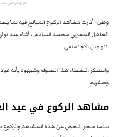
الركوع الجماعي لمحمد
وطن-
أثارت مشاهد الركوع المبالغ فيه لما يسم
العاهل المغربي محمد السادس، أثناء عيد تولي
التواصل الاجتماعي.
واستنكر النشطاء هذا السلوك وشبهوه بأنه عودة
وصفهم.
مشاهد الركوع في عيد ال
بينما سخر البعض من هذه المشاهد والركوع بتلك