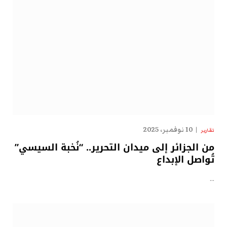
10 نوفمبر، 2025
تقارير
من الجزائر إلى ميدان التحرير.. “نُخبة السيسي”
تُواصل الإبداع
…