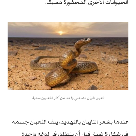
الحيوانات الأخرى المحفورة مسبقًا.
ثعبان تايبان الداخلي واحد من أكثر الثعابين سمية
عندما يشعر التايبان بالتهديد، يلف الثعبان جسمه
في شكل S ضيق قبل أن ينطلق في لدغة واحدة