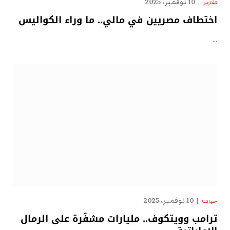
10 نوفمبر، 2025
تقارير
اختطاف مصريين في مالي.. ما وراء الكواليس
…
10 نوفمبر، 2025
حياتنا
ترامب وويتكوف.. مليارات مشفّرة على الرمال