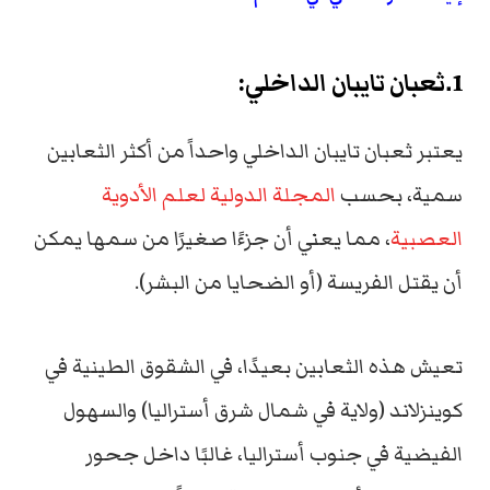
1.ثعبان تايبان الداخلي
:
يعتبر ثعبان تايبان الداخلي واحداً من أكثر الثعابين
سمية، بحسب
المجلة الدولية لعلم الأدوية
العصبية
، مما يعني أن جزءًا صغيرًا من سمها يمكن
أن يقتل الفريسة (أو الضحايا من البشر).
تعيش هذه الثعابين بعيدًا، في الشقوق الطينية في
كوينزلاند (ولاية في شمال شرق أستراليا) والسهول
الفيضية في جنوب أستراليا، غالبًا داخل جحور