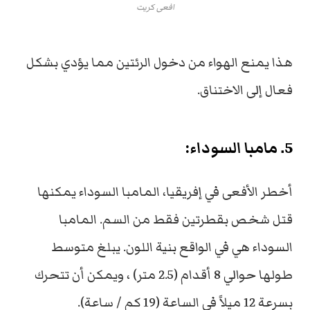
افعى كريت
هذا يمنع الهواء من دخول الرئتين مما يؤدي بشكل
فعال إلى الاختناق.
5. مامبا السوداء:
أخطر الأفعى في إفريقيا، المامبا السوداء يمكنها
قتل شخص بقطرتين فقط من السم. المامبا
السوداء هي في الواقع بنية اللون. يبلغ متوسط
طولها حوالي 8 أقدام (2.5 متر) ، ويمكن أن تتحرك
بسرعة 12 ميلاً في الساعة (19 كم / ساعة).