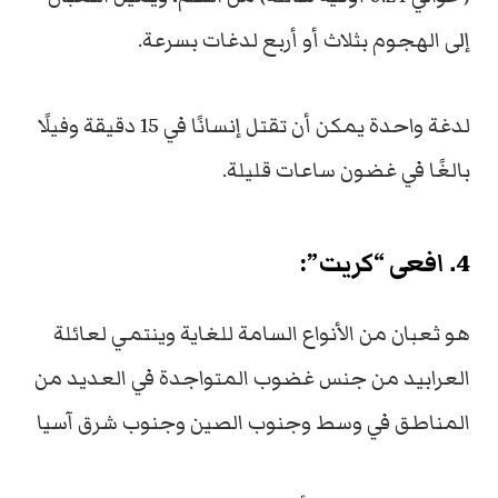
إلى الهجوم بثلاث أو أربع لدغات بسرعة.
لدغة واحدة يمكن أن تقتل إنسانًا في 15 دقيقة وفيلًا
بالغًا في غضون ساعات قليلة.
4.
افعى “كريت”:
هو ثعبان من الأنواع السامة للغاية وينتمي لعائلة
العرابيد من جنس غضوب المتواجدة في العديد من
المناطق في وسط وجنوب الصين وجنوب شرق آسيا