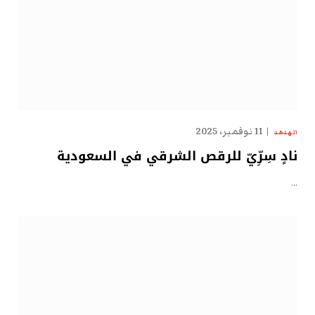
11 نوفمبر، 2025
الهدهد
نادٍ سِرِّيّ للرقص الشرقي في السعودية
…