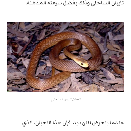
تايبان الساحلي وذلك بفضل سرعته المذهلة.
ثعبان تايبان الساحلي
عندما يتعرض للتهديد، فإن هذا الثعبان، الذي