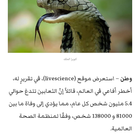
كوبرا الملك
وطن
– استعرض موقع (livescience)، في تقريرٍ له،
أخطر أفاعي في العالم، قائلاً إنّ الثعابين تلدغ حوالي
5.4 مليون شخص كل عام، مما يؤدي إلى وفاة ما بين
81000 و 138000 شخص، وفقًا لمنظمة الصحة
العالمية.