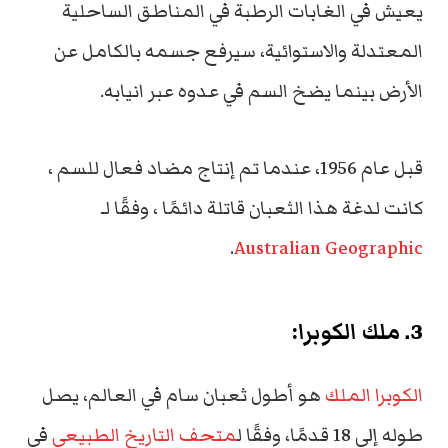
يعيش في الغابات الرطبة في المناطق الساحلية
المعتدلة والاستوائية، سيرفع جسمه بالكامل عن
الأرض بينما يضخ السم في عدوه عبر انيابه.
قبل عام 1956، عندما تم إنتاج مضاد فعال للسم ،
كانت لدغة هذا الثعبان قاتلة دائمًا ، وفقًا لـ
.
Australian Geographic
3. ملك الكوبرا:
الكوبرا الملك
هو أطول ثعبان سام في العالم، يصل
طوله إلى 18 قدمًا، وفقًا ل
متحف التاريخ الطبيعي
في