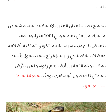
لندن.
يسمح بصر الثعبان المثير للإعجاب بتحديد شخص
متحرك من على بعد حوالي (100 متر). وعندما
يتعرض للتهديد، سيستخدم الكوبرا الملكية أضلاعه
وعضلات خاصة في رقبته لإخراج الجلد حول رأسه؛
يمكن لهذه الثعابين أيضًا رفع رؤوسها عن الأرض
بحوالي ثلث طول أجسامها، وفقًا ل
حديقة حيوان
سان دييغو
.