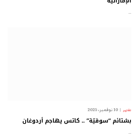
الإماراتية
…
10 نوفمبر، 2025
تقارير
بشتائم “سوقيّة” .. كاتس يهاجم أردوغان
…