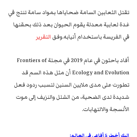
تقتل الثعابين السامة ضحاياها بمواد سامة تنتج في
غدة لعابية معدلة يقوم الحيوان بعد ذلك بحقنها
في الفريسة باستخدام أنيابه.وفق
التقرير
أفاد باحثون في عام 2019 في مجلة Frontiers of
Ecology and Evolution أن مثل هذه السم قد
تطورت على مدى ملايين السنين لتسبب ردود فعل
شديدة لدى الضحية، من الشلل والنزيف إلى موت
الأنسجة والالتهابات.
إليك أخطر 5 أفاعي في العالم: