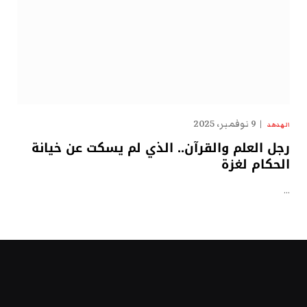
9 نوفمبر، 2025
الهدهد
رجل العلم والقرآن.. الذي لم يسكت عن خيانة
الحكام لغزة
…