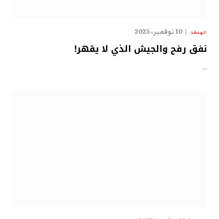
10 نوفمبر، 2025
الهدهد
نفق رفح والجيش الذي لا يقهر!
…