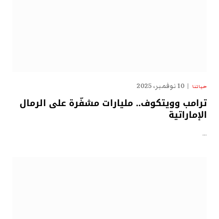
10 نوفمبر، 2025
حياتنا
ترامب وويتكوف.. مليارات مشفّرة على الرمال
الإماراتية
…