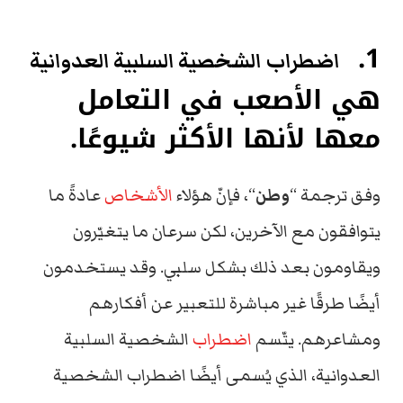
1.
اضطراب الشخصية السلبية العدوانية
هي الأصعب في التعامل
معها لأنها الأكثر شيوعًا.
وفق ترجمة “
وطن
“، فإنّ هؤلاء
الأشخاص
عادةً ما
يتوافقون مع الآخرين، لكن سرعان ما يتغيّرون
ويقاومون بعد ذلك بشكل سلبي. وقد يستخدمون
أيضًا طرقًا غير مباشرة للتعبير عن أفكارهم
ومشاعرهم. يتّسم
اضطراب
الشخصية السلبية
العدوانية، الذي يُسمى أيضًا اضطراب الشخصية