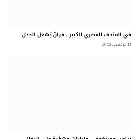
في المتحف المصري الكبير.. قرآنٌ يُشعل الجدل
11 نوفمبر، 2025
ترامب وويتكوف.. مليارات مشفّرة على الرمال