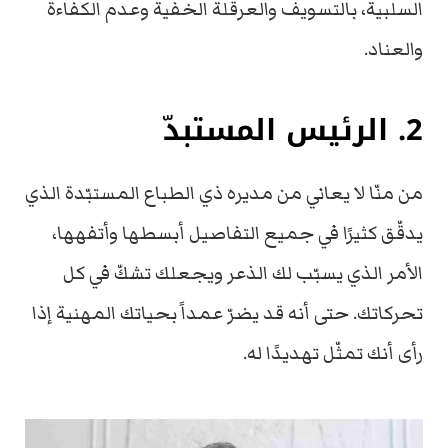
السلبية، بالتسويف والعرقلة الخفية وعدم الكفاءة
والعناد.
2. الرئيس المستبدّ
من منّا لا يعاني من مديره ذي الطباع المستبّدة الذي
يدقّق كثيرًا في جميع التفاصيل أبسطها وأتفهها،
الأمر الذي يسبّب لك الذعر ويجعلك تشكّ في كل
تحركاتك. حتى أنه قد يضرّ عمداً بحياتك المهنية إذا
رأى أنك تمثّل تهديدًا له.