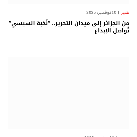
10 نوفمبر، 2025
تقارير
من الجزائر إلى ميدان التحرير.. “نُخبة السيسي”
تُواصل الإبداع
…