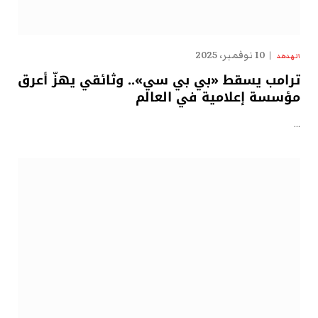
10 نوفمبر، 2025
الهدهد
ترامب يسقط «بي بي سي».. وثائقي يهزّ أعرق
مؤسسة إعلامية في العالم
…