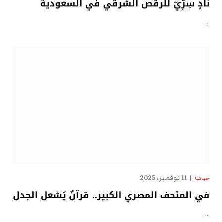
نادٍ سِرِّيّ للرقص الشرقي في السعودية
…
11 نوفمبر، 2025
حياتنا
في المتحف المصري الكبير.. قرآنٌ يُشعل الجدل
…