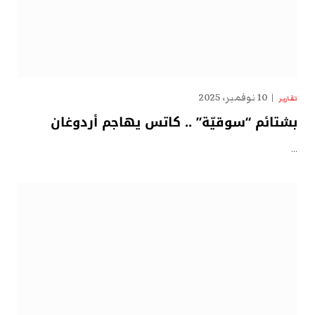
10 نوفمبر، 2025
تقارير
بشتائم “سوقيّة” .. كاتس يهاجم أردوغان
…