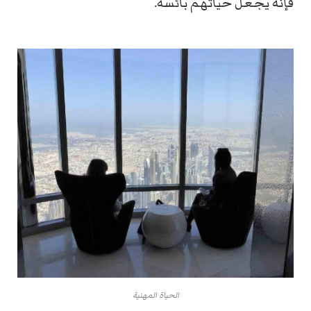
فإنه يجعل حياتهم بائسة.
الحياة المهنية