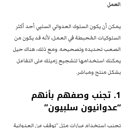
العمل
يمكن أن يكون السلوك العدواني السلبي أحد أكثر
السلوكيات المُحبطة في العمل، لأنه قد يكون من
الصعب تحديده وتصحيحه. ومع ذلك، هناك حيل
يمكنك استخدامها لتشجيع زميلك على التفاعل
بشكل منتج ومباشر.
1. تجنب وصفهم بأنهم
“عدوانيون سلبيون”
تجنب استخدام عبارات مثل “توقف عن العدوانية