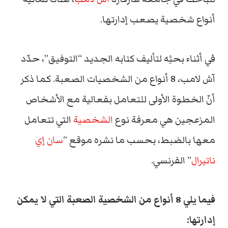
أنواع شخصية يصعب إدارتها.
في أثناء بحثِه لتأليف كتابه الجديد “التوفيق”، حدّد
آش لامب، 8 أنواع من الشخصيات الصعبة. كما ذكر
أنّ الخطوة الأولى للتعامل بفعالية مع الأشخاص
المزعجين هي معرفة نوع
الشخصية
التي تتعامل
معها بالضبط، بحسب ما نشره موقع “
سان إي
ناتيرال
” الفرنسي.
فيما يلي 8 أنواع من الشخصية الصعبة التي لا يمكن
إدارتها: