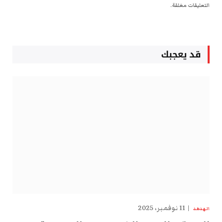
التعليقات مغلقة.
قد يعجبك
11 نوفمبر، 2025
الهدهد