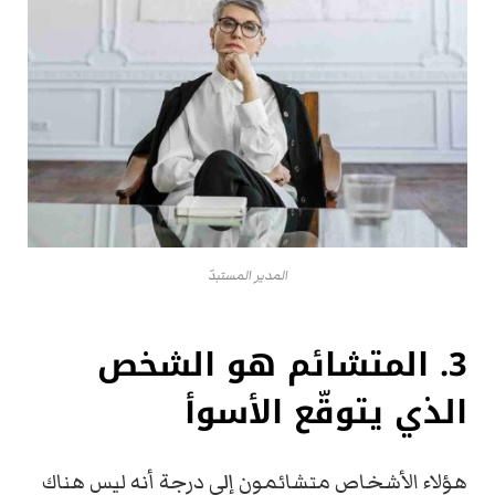
المدير المستبدّ
3. المتشائم هو الشخص
الذي يتوقّع الأسوأ
هؤلاء الأشخاص متشائمون إلى درجة أنه ليس هناك