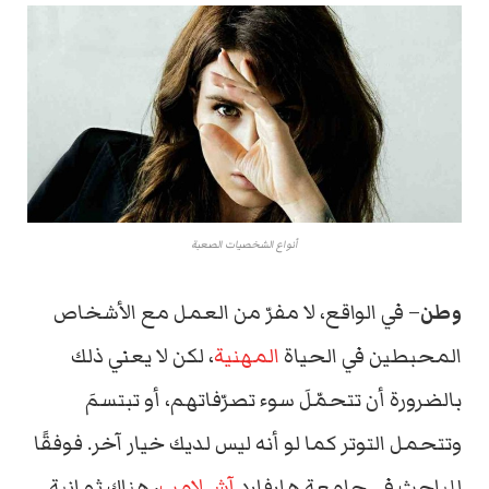
أنواع الشخصيات الصعبة
وطن
– في الواقع، لا مفرّ من العمل مع الأشخاص
المحبطين في الحياة
المهنية
، لكن لا يعني ذلك
بالضرورة أن تتحمّلَ سوء تصرّفاتهم، أو تبتسمَ
وتتحمل التوتر كما لو أنه ليس لديك خيار آخر. فوفقًا
للباحث في جامعة هارفارد
آش لامب
، هناك ثمانية