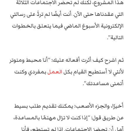
هذا المشروع، لكنك لم تحضر الاجتماعات الثلاثة
التي عقدناها حتى الآن. أنت أيضًا لم تردَّ على رسالتي
الإلكترونية الأسبوعَ الماضي فيما يتعلق بالخطوات
التالية”.
ثم اشرح كيف أثرت أفعاله عليك: “أنا محبط ومتوتر
لأنني لا أستطيع القيام بكل
العمل
بمفردي وكنت
أتمنى مساعدتك”.
أخيرًا، والجزء الأصعب: يمكنك تقديم طلب بسيط
عن طريق قول: “إذا كنت لا تزال مهتمًا بالمساعدة،
آمل أن تحضرَ الاجتماعات. إذا لم تستطع، فأنا