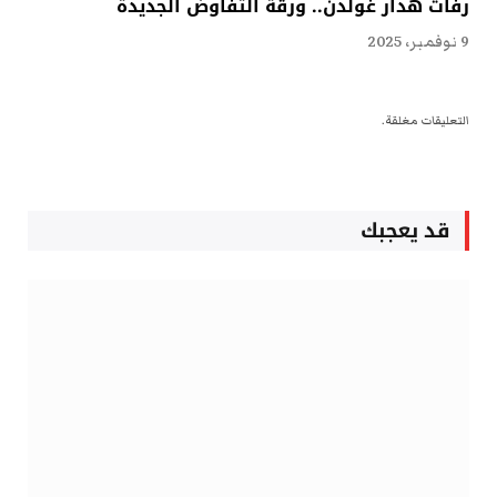
رفات هدار غولدن.. ورقة التفاوض الجديدة
9 نوفمبر، 2025
التعليقات مغلقة.
قد يعجبك