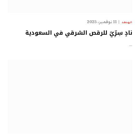
11 نوفمبر، 2025
الهدهد
نادٍ سِرِّيّ للرقص الشرقي في السعودية
…