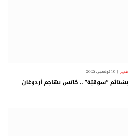
10 نوفمبر، 2025
تقارير
بشتائم “سوقيّة” .. كاتس يهاجم أردوغان
…