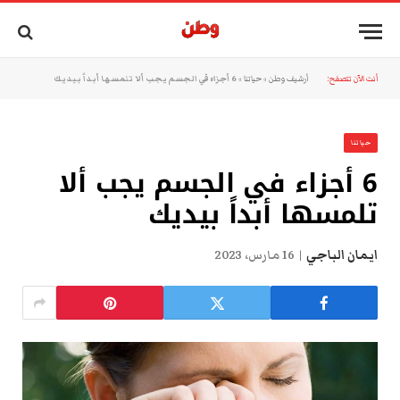
أنت الآن تتصفح:
أرشيف وطن
»
حياتنا
»
6 أجزاء في الجسم يجب ألا تلمسها أبداً بيديك
حياتنا
6 أجزاء في الجسم يجب ألا
تلمسها أبداً بيديك
ايمان الباجي
16 مارس، 2023