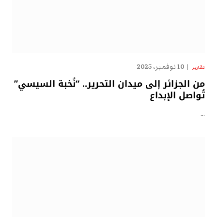
10 نوفمبر، 2025
تقارير
من الجزائر إلى ميدان التحرير.. “نُخبة السيسي”
تُواصل الإبداع
…