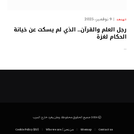
9 نوفمبر، 2025
الهدهد
رجل العلم والقرآن.. الذي لم يسكت عن خيانة
الحكام لغزة
…
© 2026 جميع الحقوق محفوظة. وطن يغرد خارج السرب
Contact us
Sitemap
من نحن / Who we are
Cookie Policy (EU)