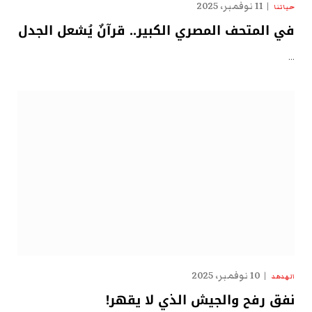
11 نوفمبر، 2025
حياتنا
في المتحف المصري الكبير.. قرآنٌ يُشعل الجدل
…
10 نوفمبر، 2025
الهدهد
نفق رفح والجيش الذي لا يقهر!