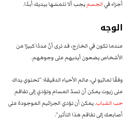
أجزاء
في
الجسم
يجب ألا تلمسَها بيديك أبدًا.
الوجه
عندما تكون في الخارج، قد ترى أنّ عددًا كبيرًا من
الأشخاص
يضعون أيديهم على وجوههم
.
وفقًا لماثيو لي، عالم الأحياء الدقيقة: “تحتوي يداك
على زيوت يمكن أن تسدّ المسام وتؤدي إلى تفاقم
حب الشباب
.
يمكن أن تؤدي الجراثيم الموجودة على
أصابعك إلى تفاقم هذا التأثير”.