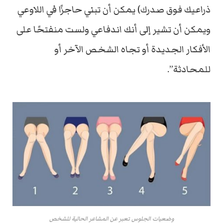
ذراعيك فوق صدرك) يمكن أن تبني حاجزًا في اللاوعي
ويمكن أن تشير إلى أنك اندفاعي ولست منفتحًا على
الأفكار الجديدة أو تجاه الشخص الآخر أو
للمحادثة”.
وضعيات الجلوس تعبر عن المشاعر الحالية للشخص