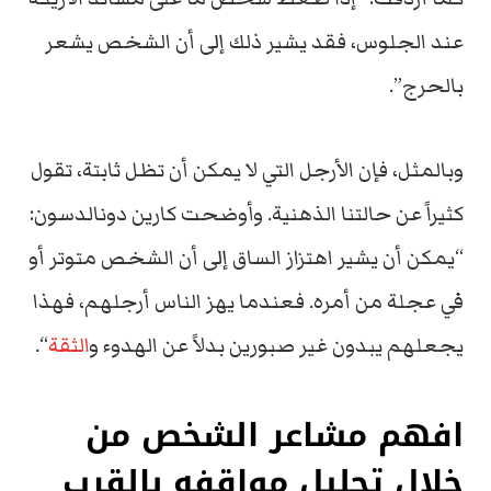
عند الجلوس، فقد يشير ذلك إلى أن الشخص يشعر
بالحرج”.
وبالمثل، فإن الأرجل التي لا يمكن أن تظل ثابتة، تقول
كثيراً عن حالتنا الذهنية. وأوضحت كارين دونالدسون:
“يمكن أن يشير اهتزاز الساق إلى أن الشخص متوتر أو
في عجلة من أمره. فعندما يهز الناس أرجلهم، فهذا
يجعلهم يبدون غير صبورين بدلاً عن الهدوء و
الثقة
“.
افهم مشاعر الشخص من
خلال تحليل مواقفه بالقرب