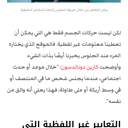
يمكن التظاهر من خلال طريقة الجلوس لإخفاء المشاعر الحقيقية
لكن ليست حركات الجسم فقط هي التي يمكن أن
تعطينا معلومات غير لفظية. فالموقع الذي يختاره
المرء عند الجلوس يخبرنا أيضًا بذات الشيء.
وأوضحت
كارين دونالدسون
: “خلال موعد أو حدث
اجتماعي، عندما يجلس شخص ما في المنتصف أو
في وسط أريكة أو على طاولة، فهذا يعني أنه واثق من
نفسه”.
التعابير غير اللفظية التي