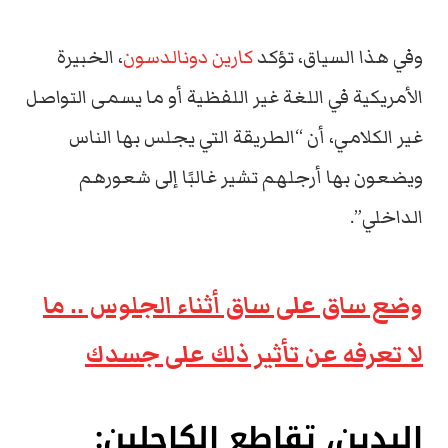
وفي هذا السياق، تؤكد
كارين دونالدسون
، الخبيرة
الأمريكية في اللغة غير اللفظية أو ما يسمى التواصل
غير الكلامي، أن “الطريقة التي يجلس بها الناس
ويضعون بها أرجلهم تشير غالبًا إلى شعورهم
الداخلي”.
وضع ساق على ساق أثناء الجلوس .. ما
لا تعرفه عن تأثير ذلك على جسدك
اليدين، تقاطع الكاحلين: