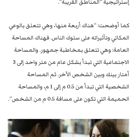
إستراتيجية “المناطق القريبة”.
كما أوضحت: “هناك أربعة منها، وهي تتعلق بالوعي
المكاني وتأثيراته على سلوك الناس. فهناك المساحة
العامة: وهي تتعلق بمخاطبة جمهور. والمساحة
الاجتماعية التي تبدأ بشكل عام من متر واحد إلى 3
أمتار بينك وبين الشخص الآخر. ثم المساحة
الشخصية التي تبدأ من 0.5 م إلى 1 م، والمساحة
الحميمة التي تكون على مسافة 0.5 م من الشخص”.