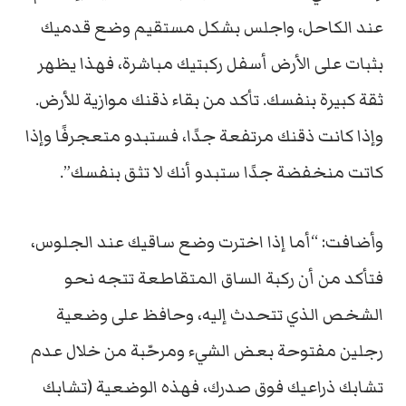
عند الكاحل، واجلس بشكل مستقيم وضع قدميك
بثبات على الأرض أسفل ركبتيك مباشرة، فهذا يظهر
ثقة كبيرة بنفسك. تأكد من بقاء ذقنك موازية للأرض.
وإذا كانت ذقنك مرتفعة جدًا، فستبدو متعجرفًا وإذا
كاتت منخفضة جدًا ستبدو أنك لا تثق بنفسك”.
وأضافت: “أما إذا اخترت وضع ساقيك عند الجلوس،
فتأكد من أن ركبة الساق المتقاطعة تتجه نحو
الشخص الذي تتحدث إليه، وحافظ على وضعية
رجلين مفتوحة بعض الشيء ومرحّبة من خلال عدم
تشابك ذراعيك فوق صدرك، فهذه الوضعية (تشابك