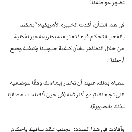
تظهر عواطفنا؟
في هذا الشأن، أكدت الخبيرة الأمريكية: “يمكننا
بالفعل التحكم فيما نعبّر عنه بطريقة غير لفظية
من خلال التظاهر بشأن كيفية جلوسنا وكيفية وضع
أرجلنا”.
للقيام بذلك، عليك أن تختار إيماءاتك وفقًا للوضعية
التي تجعلك تبدو أكثر ثقة (في حين أنك لست مطالبًا
بذلك بالضرورة).
وأفادت في هذا الصدد: “تجنب عقد ساقيك بإحكام