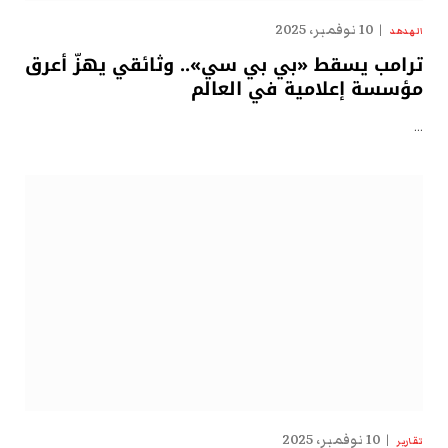
10 نوفمبر، 2025
الهدهد
ترامب يسقط «بي بي سي».. وثائقي يهزّ أعرق
مؤسسة إعلامية في العالم
…
10 نوفمبر، 2025
تقارير