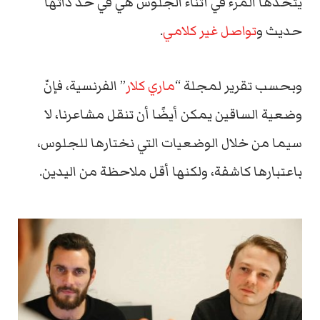
يتخذها المرء في أثناء الجلوس هي في حد ذاتها
حديث و
تواصل غير كلامي
.
وبحسب تقرير لمجلة “
ماري كلار
” الفرنسية، فإنّ
وضعية الساقين يمكن أيضًا أن تنقل مشاعرنا، لا
سيما من خلال الوضعيات التي نختارها للجلوس،
باعتبارها كاشفة، ولكنها أقل ملاحظة من اليدين.