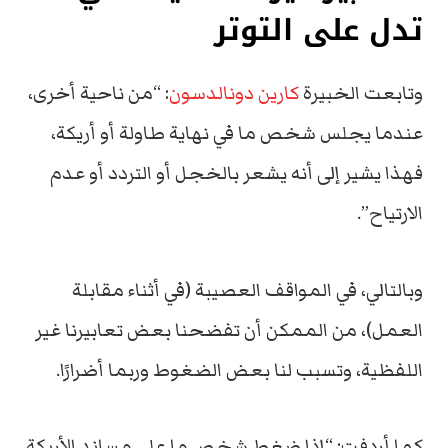
تدل على التوتر
وتابعت الخبيرة
كارين دونالدسون
: “من ناحية أخرى،
عندما يجلس شخص ما في نهاية طاولة أو أريكة،
فهذا يشير إلى أنه يشعر بالخجل أو التردد أو عدم
الارتياح”.
وبالتالي، في المواقف العصيبة (في أثناء مقابلة
العمل)، من الممكن أن تفضحنا بعض تعابيرنا غير
اللفظية، وتسبب لنا بعض الضغوط وربما أضرارًا.
كما أردفت: “إذا ضغط شخص ما على مساند الأريكة