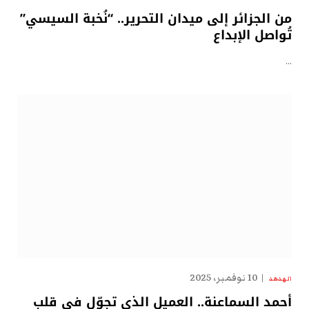
من الجزائر إلى ميدان التحرير.. “نُخبة السيسي”
تُواصل الإبداع
…
10 نوفمبر، 2025
الهدهد
أحمد السماعنة.. العميل الذي تجوّل في قلب