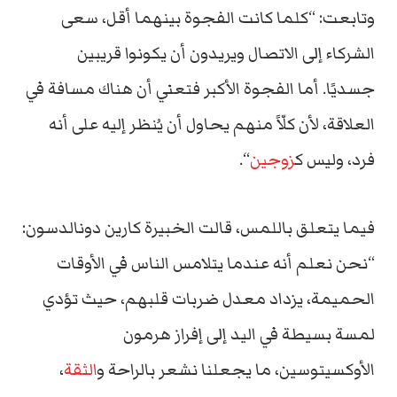
وتابعت: “كلما كانت الفجوة بينهما أقل، سعى
الشركاء إلى الاتصال ويريدون أن يكونوا قريبين
جسديًا. أما الفجوة الأكبر فتعني أن هناك مسافة في
العلاقة، لأن كلّاً منهم يحاول أن يُنظر إليه على أنه
فرد، وليس ك
زوجين
“.
فيما يتعلق باللمس، قالت الخبيرة كارين دونالدسون:
“نحن نعلم أنه عندما يتلامس الناس في الأوقات
الحميمة، يزداد معدل ضربات قلبهم، حيث تؤدي
لمسة بسيطة في اليد إلى إفراز هرمون
الأوكسيتوسين، ما يجعلنا نشعر بالراحة و
الثقة
،