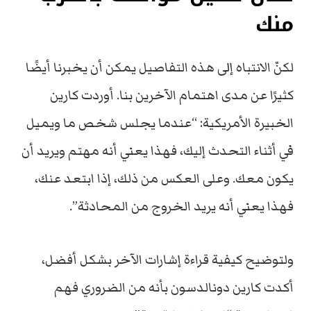
منك
لكنّ الانتباه إلى هذه التفاصيل يمكن أن يخبرنا أيضًا
كثيرًا عن مدى اهتمام الآخرين بنا. أوردت كارين
الخبيرة الأمريكية: “عندما يجلس شخص ما ويميل
في أثناء التحدث إليك، فهذا يعني أنه مهتم ويريد أن
يكون معك. وعلى العكس من ذلك، إذا ابتعد عنك،
فهذا يعني أنه يريد الخروج من المحادثة”.
ولتوضيح كيفية قراءة إشارات الآخر بشكل أفضل،
أكدت كارين دونالدسون بأنه من الضروري فهم