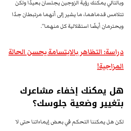
وبالتالي يمكنك رؤية الزوجين يجلسان بعيدًا ولكن
تتلامس قدماهما، ما يشير إلى أنهما مرتبطان جدًا
ويحترمان أيضًا استقلالية كل منهما”.
دراسة: التظاهر بالابتسامة يحسن الحالة
المزاجية!
هل يمكنك إخفاء مشاعرك
بتغيير وضعية جلوسك؟
لكن هل يمكننا التحكم في بعض إيماءاتنا حتى لا