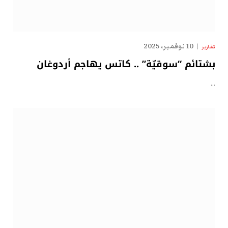
10 نوفمبر، 2025
تقارير
بشتائم “سوقيّة” .. كاتس يهاجم أردوغان
…