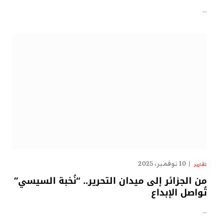
…
10 نوفمبر، 2025
تقارير
من الجزائر إلى ميدان التحرير.. “نُخبة السيسي”
تُواصل الإبداع
…