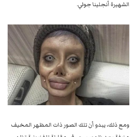
الشهيرة أنجلينا جولي.
ومع ذلك، يبدو أن تلك الصور ذات المظهر المخيف