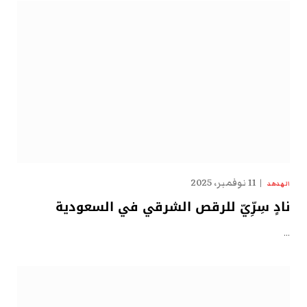
11 نوفمبر، 2025
الهدهد
نادٍ سِرِّيّ للرقص الشرقي في السعودية
…