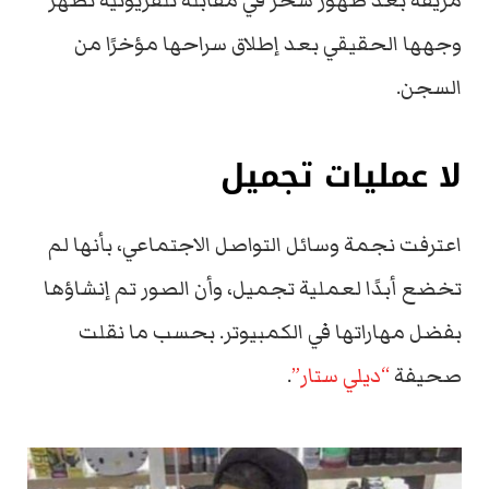
مزيفة بعد ظهور سحر في مقابلة تلفزيونية تظهر
وجهها الحقيقي بعد إطلاق سراحها مؤخرًا من
السجن.
لا عمليات تجميل
اعترفت نجمة وسائل التواصل الاجتماعي، بأنها لم
تخضع أبدًا لعملية تجميل، وأن الصور تم إنشاؤها
بفضل مهاراتها في الكمبيوتر. بحسب ما نقلت
صحيفة
“ديلي ستار”
.