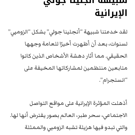
شبيهة أنجلينا جولي
الإيرانية
لقد خدعتنا شبيهة “أنجلينا جولي” بشكل “الزومبي”
لسنوات، بعد أن أظهرت أخيرًا للعامة وجهها
الحقيقي. مما أثار دهشة الأشخاص الذين كانوا
متابعين منتظمين لمشاركاتها المخيفة على
“انستجرام”.
أذهلت المؤثرة الإيرانية على مواقع التواصل
الاجتماعي، سحر طبر، العالم بصور يفترض أنها لها.
والتي تبدو فيها هزيلة تشبه الزومبي والممثلة