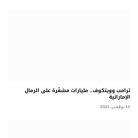
ترامب وويتكوف.. مليارات مشفّرة على الرمال
الإماراتية
10 نوفمبر، 2025