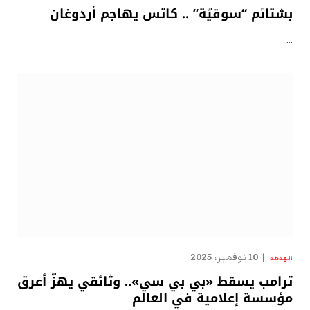
بشتائم “سوقيّة” .. كاتس يهاجم أردوغان
…
10 نوفمبر، 2025
الهدهد
ترامب يسقط «بي بي سي».. وثائقي يهزّ أعرق
مؤسسة إعلامية في العالم