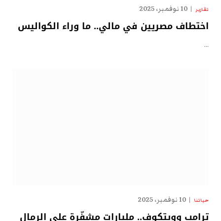
10 نوفمبر، 2025
تقارير
اختطاف مصريين في مالي.. ما وراء الكواليس
…
10 نوفمبر، 2025
حياتنا
ترامب وويتكوف.. مليارات مشفّرة على الرمال