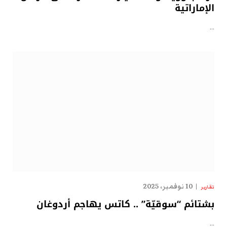
الإماراتية
…
10 نوفمبر، 2025
تقارير
بشتائم “سوقيّة” .. كاتس يهاجم أردوغان
…