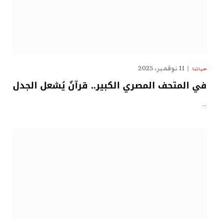
11 نوفمبر، 2025
حياتنا
في المتحف المصري الكبير.. قرآنٌ يُشعل الجدل
…