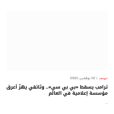
10 نوفمبر، 2025
الهدهد
ترامب يسقط «بي بي سي».. وثائقي يهزّ أعرق
مؤسسة إعلامية في العالم
…