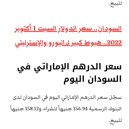
للبيع.
السودان.. سعر الدولار السبت 1 أكتوبر
2022.. هبوط كبير لـ اليورو والإسترليني
سعر الدرهم الإماراتي في
السودان اليوم
سجّل سعر الدرهم الإماراتي اليوم في السودان لدى
البنوك الرسمية 156.94 جنيهاً للشراء، و158.12 جنيهاً
للبيع.