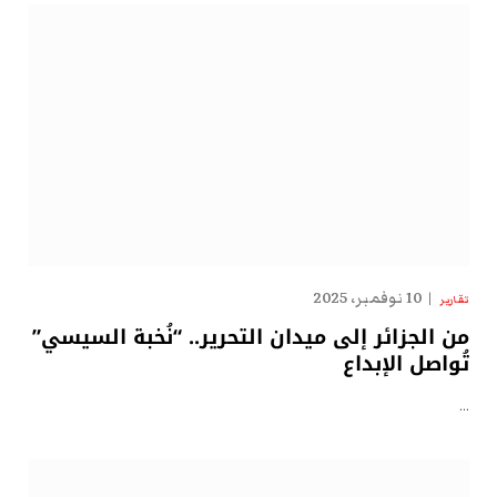
10 نوفمبر، 2025
تقارير
من الجزائر إلى ميدان التحرير.. “نُخبة السيسي”
تُواصل الإبداع
…