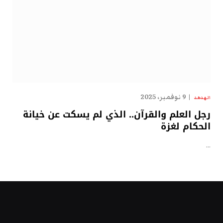
9 نوفمبر، 2025
الهدهد
رجل العلم والقرآن.. الذي لم يسكت عن خيانة
الحكام لغزة
…