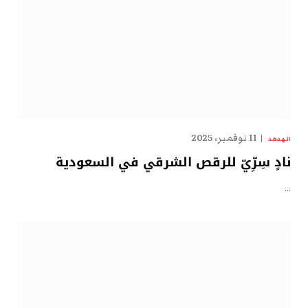
11 نوفمبر، 2025
الهدهد
نادٍ سِرِّيّ للرقص الشرقي في السعودية
…