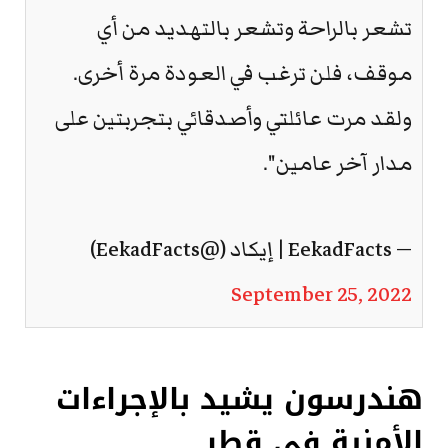
تشعر بالراحة وتشعر بالتهديد من أي
موقف، فلن ترغب في العودة مرة أخرى.
ولقد مرت عائلتي وأصدقائي بتجربتين على
مدار آخر عامين".
— EekadFacts | إيكاد (@EekadFacts)
September 25, 2022
هندرسون يشيد بالإجراءات
الأمنية في قطر