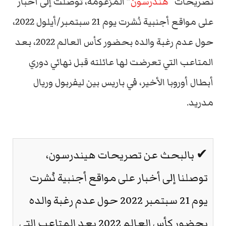
تصريحات “
هندرسون
” المزعومة، توصلت إلى أخبار
على مواقع أجنبية نُشرت يوم 21 سبتمبر/أيلول 2022،
حول عدم رغبة والده بحضور كأس العالم 2022، بعد
المتاعب التي تعرضت لها عائلته قبل نهائي دوري
أبطال أوروبا الأخير، في باريس بين ليفربول وريال
مدريد.
✔ بالبحث عن تصريحات هيندرسون،
توصلنا إلى أخبار على مواقع أجنبية نُشرت
يوم 21 سبتمبر 2022 حول عدم رغبة والده
بحضور كأس العالم 2022 بعد المتاعب التي