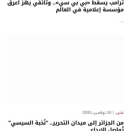
ترامب يسقط «بي بي سي».. وثائقي يهزّ أعرق
مؤسسة إعلامية في العالم
…
10 نوفمبر، 2025
تقارير
من الجزائر إلى ميدان التحرير.. “نُخبة السيسي”
تُواصل الإبداع