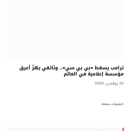
ترامب يسقط «بي بي سي».. وثائقي يهزّ أعرق
مؤسسة إعلامية في العالم
10 نوفمبر، 2025
التعليقات مغلقة.