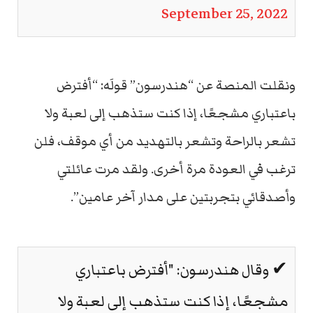
September 25, 2022
ونقلت المنصة عن “هندرسون” قولَه: “أفترض
باعتباري مشجعًا، إذا كنت ستذهب إلى لعبة ولا
تشعر بالراحة وتشعر بالتهديد من أي موقف، فلن
ترغب في العودة مرة أخرى. ولقد مرت عائلتي
وأصدقائي بتجربتين على مدار آخر عامين”.
✔ وقال هندرسون: "أفترض باعتباري
مشجعًا، إذا كنت ستذهب إلى لعبة ولا