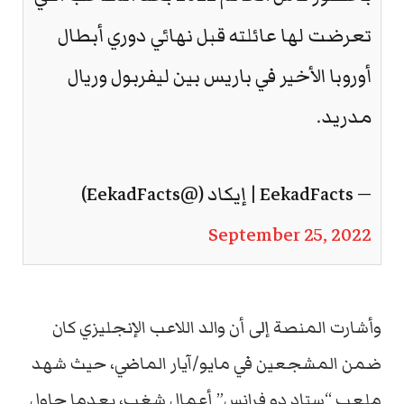
تعرضت لها عائلته قبل نهائي دوري أبطال
أوروبا الأخير في باريس بين ليفربول وريال
مدريد.
— EekadFacts | إيكاد (@EekadFacts)
September 25, 2022
وأشارت المنصة إلى أن والد اللاعب الإنجليزي كان
ضمن المشجعين في مايو/آيار الماضي، حيث شهد
ملعب “ستاد دو فرانس” أعمال شغب، بعدما حاول