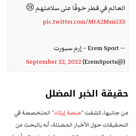
العالم في قطر خوفًا على سلامتهم 😢
pic.twitter.com/MtA2Msn533
— Erem Sport – إرم سبورت
September 22, 2022
(@EremSports)
حقيقة الخبر المضلل
من جانبها، كشفت “
منصة إيكاد
” المتخصصة في
التحقيقات حول الأخبار المضللة، أنه بالبحث عن