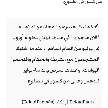
من كسور في الضلوع.
✔ كما ذكر هندرسون معاناة والد زميله
"آلان ماجواير" في مباراة نهائي بطولة أوروبا
في يوليو من العام الماضي، عندما اشتبك
المشجعون مع الشرطة والحكام واقتحموا
البوابات، وعندها تعرض والد ماجواير
للدهس وعانى من كسور في الضلوع.
— EekadFacts | إيكاد (@EekadFacts)