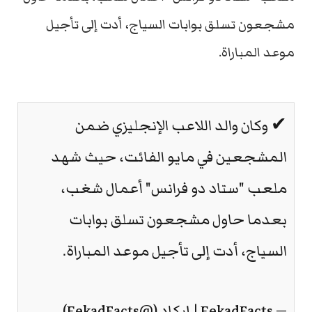
مشجعون تسلق بوابات السياج، أدت إلى تأجيل
موعد المباراة.
✔ وكان والد اللاعب الإنجليزي ضمن
المشجعين في مايو الفائت، حيث شهد
ملعب "ستاد دو فرانس" أعمال شغب،
بعدما حاول مشجعون تسلق بوابات
السياج، أدت إلى تأجيل موعد المباراة.
— EekadFacts | إيكاد (@EekadFacts)