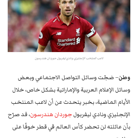
لاعب المنتخب الإنجليزي ونادي ليفربول جوردان هندرسون
وطن
– ضجّت وسائل التواصل الاجتماعي وبعض
وسائل الإعلام العربية والإماراتية بشكل خاص، خلال
الأيام الماضية، بخبر يتحدث عن أن لاعب المنتخب
الإنجليزي ونادي ليفربول
جوردان هندرسون
، قد صرّح
بأن عائلته لن تحضر كأس العالم في قطر خوفًا على