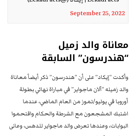
September 25, 2022
معاناة والد زميل
“هندرسون” السابقة
وأكدت “إيكاد” على أن “هندرسون” ذكر أيضاً معاناة
والد زميله “آلان ماجواير” في مباراة نهائي بطولة
أوروبا في يوليو/تموز من العام الماضي، عندما
اشتبك المشجعون مع الشرطة والحكام واقتحموا
البوابات، وعندها تعرض والد ماجواير للدهس، وعانى