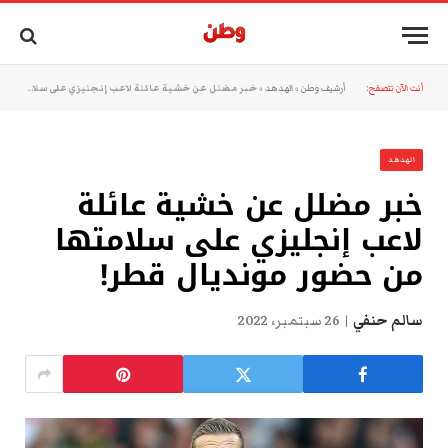
أنت الآن تتصفح:
أرشيف وطن
»
الهدهد
»
خبر مضلل عن خشية عائلة لاعب إنجليزي على سلامتها من حضور مونديال قطر!
الهدهد
خبر مضلل عن خشية عائلة
لاعب إنجليزي على سلامتها
من حضور مونديال قطر!
سالم حنفي
26 سبتمبر، 2022