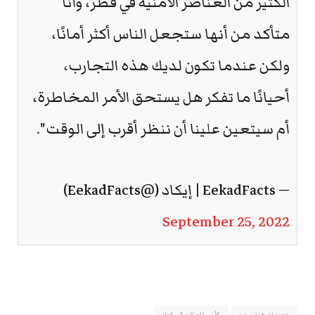
الكثير من العناصر الأمنية في قطر، وأنا
متأكد من أنها ستجعل الناس أكثر أمانًا،
ولكن عندما تكون لديك هذه التجارب،
أحيانًا ما تفكر هل يستحق الأمر المخاطرة،
أم سيتعين علينا أن ننظر أقرب إلى الوقت".
— EekadFacts | إيكاد (@EekadFacts)
September 25, 2022
جوردان هندرسون
كأس العالم في قطر