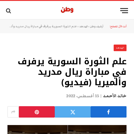
أنت الآن تتصفح:
أرشيف وطن
»
الهدهد
»
علم الثورة السورية يرفرف في مباراة ريال مدريد وألميريا (فيديو)
الهدهد
علم الثورة السورية يرفرف
في مباراة ريال مدريد
وألميريا (فيديو)
خالد الأحمد
15 أغسطس، 2022