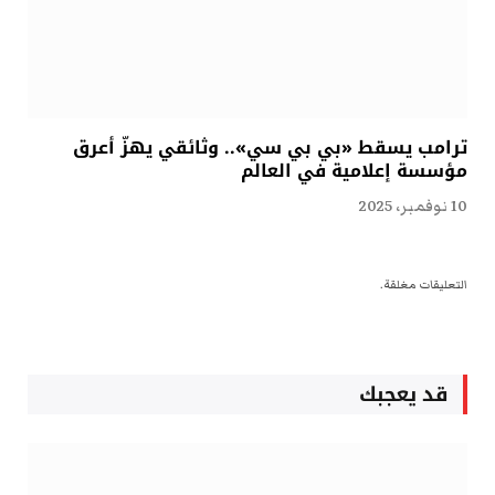
ترامب يسقط «بي بي سي».. وثائقي يهزّ أعرق
مؤسسة إعلامية في العالم
10 نوفمبر، 2025
التعليقات مغلقة.
قد يعجبك