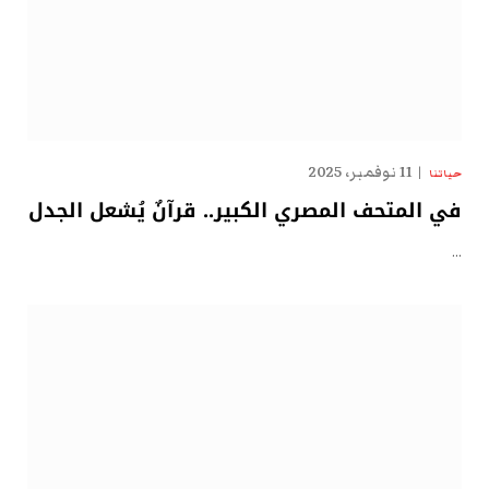
11 نوفمبر، 2025
حياتنا
في المتحف المصري الكبير.. قرآنٌ يُشعل الجدل
…