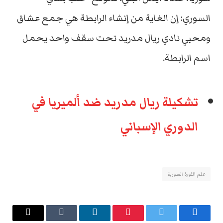
السوري: إن الغاية من إنشاء الرابطة هي جمع عشاق
ومحبي نادي ريال مدريد تحت سقف واحد يحمل
اسم الرابطة.
تشكيلة ريال مدريد ضد ألميريا في
الدوري الإسباني
علم الثورة السورية
فيسبوك
تويتر
بينتيريست
لينكدإن
Tumblr
البريد