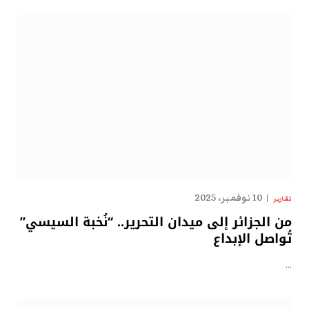
10 نوفمبر، 2025
تقارير
من الجزائر إلى ميدان التحرير.. “نُخبة السيسي”
تُواصل الإبداع
…