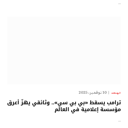
…
10 نوفمبر، 2025
الهدهد
ترامب يسقط «بي بي سي».. وثائقي يهزّ أعرق
مؤسسة إعلامية في العالم
…