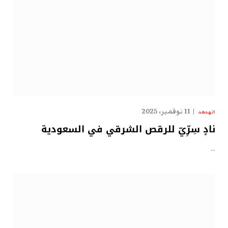
11 نوفمبر، 2025
الهدهد
نادٍ سِرِّيّ للرقص الشرقي في السعودية
…