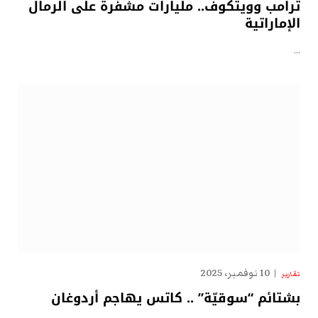
ترامب وويتكوف.. مليارات مشفّرة على الرمال
الإماراتية
…
10 نوفمبر، 2025
تقارير
بشتائم “سوقيّة” .. كاتس يهاجم أردوغان