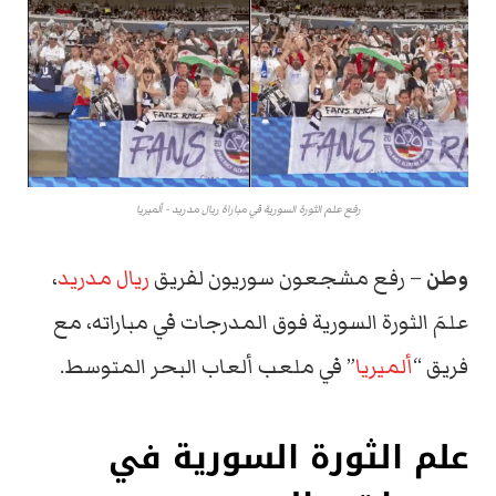
رفع علم الثورة السورية في مباراة ريال مدريد - ألميريا
وطن
– رفع مشجعون سوريون لفريق
ريال مدريد
،
علمَ الثورة السورية فوق المدرجات في مباراته، مع
فريق “
ألميريا
” في ملعب ألعاب البحر المتوسط.
علم الثورة السورية في