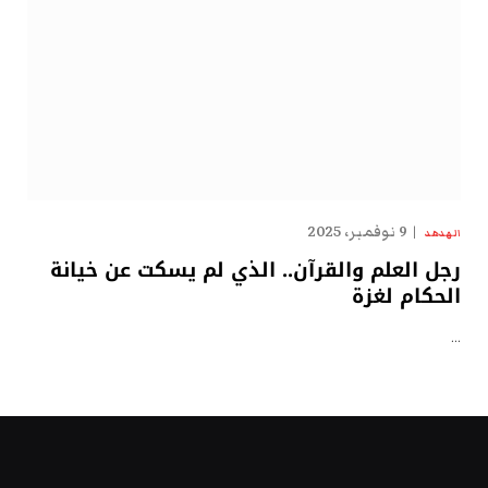
9 نوفمبر، 2025
الهدهد
رجل العلم والقرآن.. الذي لم يسكت عن خيانة
الحكام لغزة
…