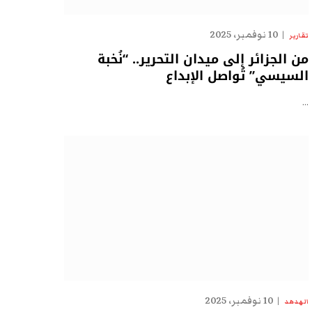
10 نوفمبر، 2025
تقارير
من الجزائر إلى ميدان التحرير.. “نُخبة
السيسي” تُواصل الإبداع
…
10 نوفمبر، 2025
الهدهد