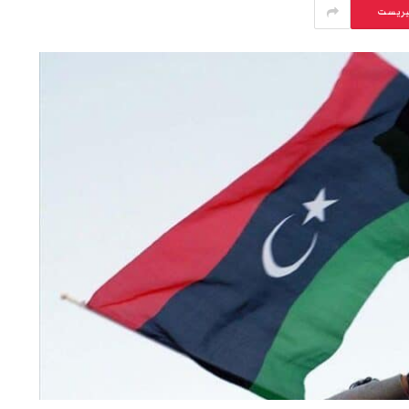
يريست