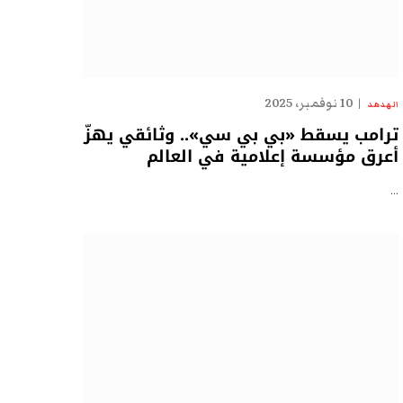
10 نوفمبر، 2025
الهدهد
ترامب يسقط «بي بي سي».. وثائقي يهزّ
أعرق مؤسسة إعلامية في العالم
…