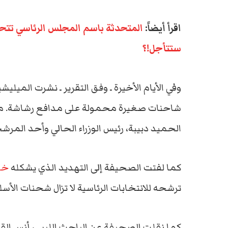
اقرأ أيضاً:
المتحدثة باسم المجلس الرئاسي تتحدث
ستتأجل!؟
وفي الأيام الأخيرة ـ وفق التقرير ـ نشرت المي
شاحنات صغيرة محمولة على مدافع رشاشة. مه
الحميد دبيبة، رئيس الوزراء الحالي وأحد المرشحين ا
كما لفتت الصحيفة إلى التهديد الذي يشكله
خل
ترشحه للانتخابات الرئاسية لا تزال شحنات الأسل
كما نقلت الصحيفة عن الباحث الليبي، أنس ال