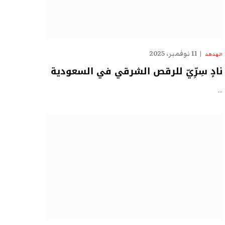
11 نوفمبر، 2025
الهدهد
نادٍ سِرِّيّ للرقص الشرقي في السعودية
…