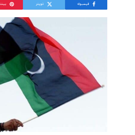
فيسبوك
تويتر
بينت