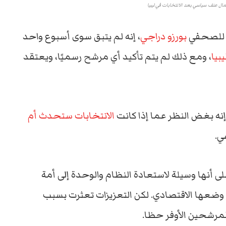
ال عنف سياسي بعد الانتخابات في ليبيا
ير للصحفي
بورزو دراجي
، إنه لم يتبق سوى أسبوع واحد
بيا
، ومع ذلك لم يتم تأكيد أي مرشح رسميًا، ويعتقد
إنه بغض النظر عما إذا كانت
الانتخابات ستحدث أم
ي.
ى أنها وسيلة لاستعادة النظام والوحدة إلى أمة
وضعها الاقتصادي. لكن التعزيزات تعثرت بسبب
مرشحين الأوفر حظا.