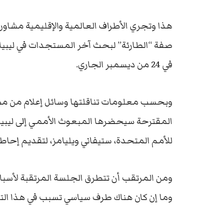
هذا وتجري الأطراف العالمية والإقليمية مشا
صفة “الطارئة” لبحث آخر المستجدات في ليبيا. 
في 24 من ديسمبر الجاري.
وبحسب معلومات تناقلتها وسائل إعلام من مص
المقترحة سيحضرها المبعوث الأممي إلى ليبيا 
للأمم المتحدة، ستيفاني ويليامز، لتقديم إحاطة
ومن المرتقب أن تتطرق الجلسة المرتقبة لأسباب 
وما إن كان هناك طرف سياسي تسبب في هذا التع