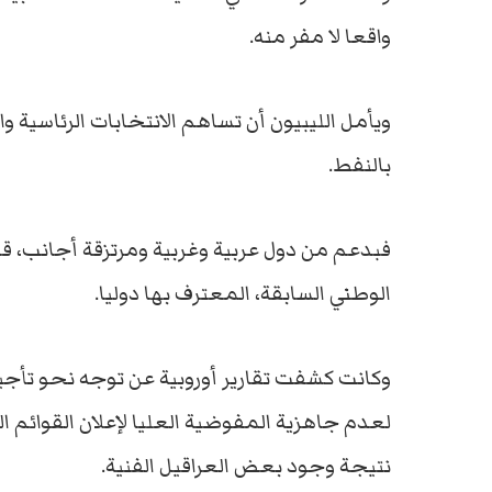
واقعا لا مفر منه.
ويأمل الليبيون أن تساهم الانتخابات الرئاسية و
بالنفط.
فبدعم من دول عربية وغربية ومرتزقة أجانب، ق
الوطني السابقة، المعترف بها دوليا.
وكانت كشفت تقارير أوروبية عن توجه نحو تأجيل ال
لعدم جاهزية المفوضية العليا لإعلان القوائم الن
نتيجة وجود بعض العراقيل الفنية.