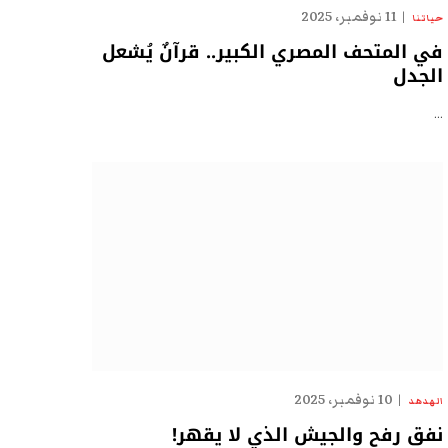
11 نوفمبر، 2025
حياتنا
في المتحف المصري الكبير.. قرآنٌ يُشعل
الجدل
…
10 نوفمبر، 2025
الهدهد
نفق رفح والجيش الذي لا يقهر!