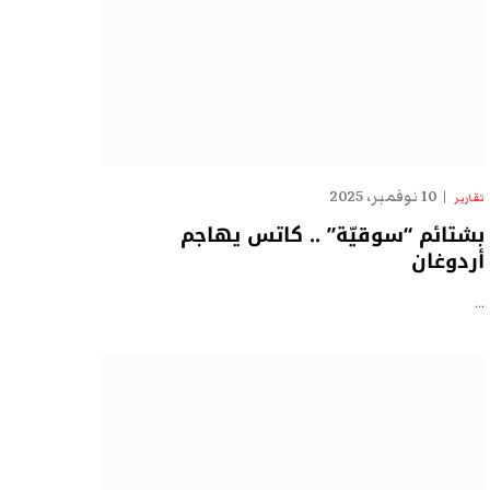
10 نوفمبر، 2025
تقارير
بشتائم “سوقيّة” .. كاتس يهاجم
أردوغان
…