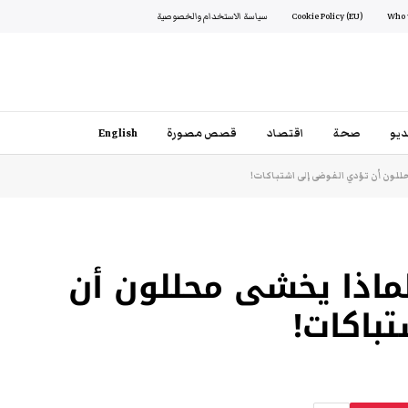
Cookie Policy (EU)
سياسة الاستخدام والخصوصية
يو
صحة
اقتصاد
قصص مصورة
English
حللون أن تؤدي الفوضى إلى اشتباكات!
. لماذا يخشى محللون أن
باكات!