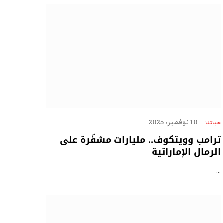
10 نوفمبر، 2025
حياتنا
ترامب وويتكوف.. مليارات مشفّرة على
الرمال الإماراتية
…