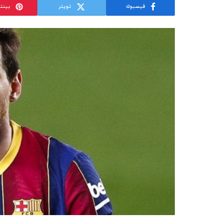
فيسبوك
تويتر
بينت