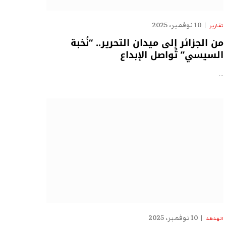
10 نوفمبر، 2025
تقارير
من الجزائر إلى ميدان التحرير.. “نُخبة
السيسي” تُواصل الإبداع
…
10 نوفمبر، 2025
الهدهد