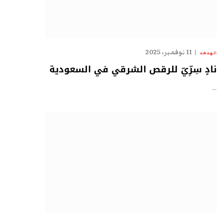
11 نوفمبر، 2025
الهدهد
نادٍ سِرِّيّ للرقص الشرقي في السعودية
…