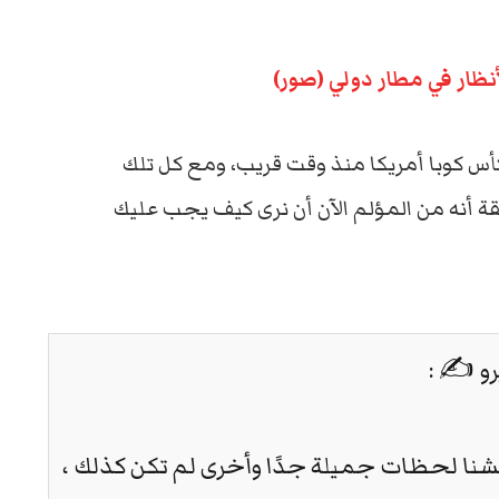
أنظار في مطار دولي (صور)
كأس كوبا أمريكا منذ وقت قريب، ومع كل تلك
يقة أنه من المؤلم الآن أن نرى كيف يجب عليك
و ✍️ :
عشنا لحظات جميلة جدًا وأخرى لم تكن كذلك ،