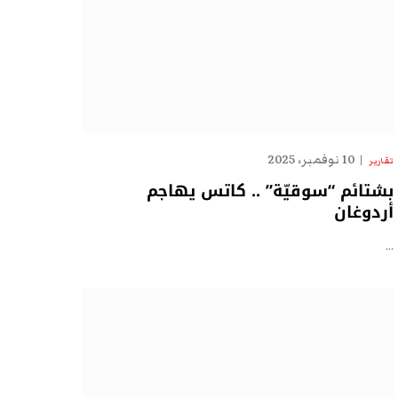
10 نوفمبر، 2025
تقارير
بشتائم “سوقيّة” .. كاتس يهاجم
أردوغان
…