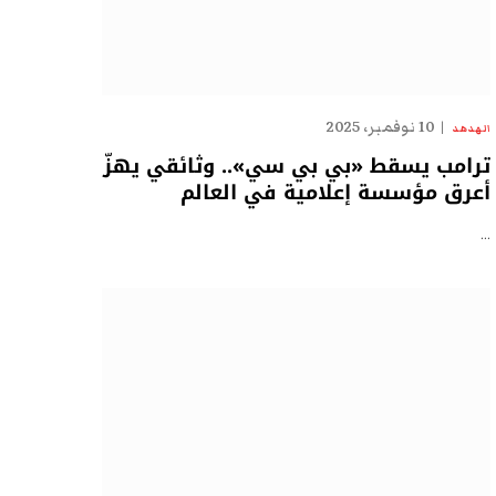
10 نوفمبر، 2025
الهدهد
ترامب يسقط «بي بي سي».. وثائقي يهزّ
أعرق مؤسسة إعلامية في العالم
…