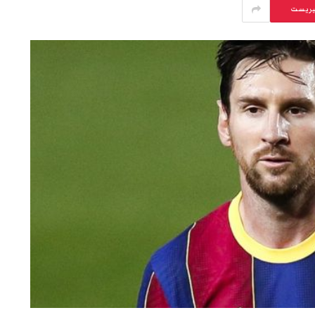
يريست