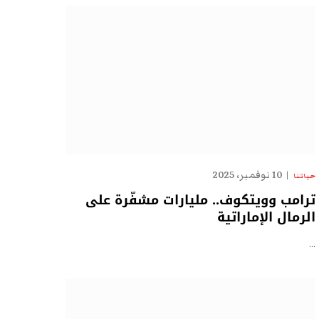
10 نوفمبر، 2025
حياتنا
ترامب وويتكوف.. مليارات مشفّرة على
الرمال الإماراتية
…