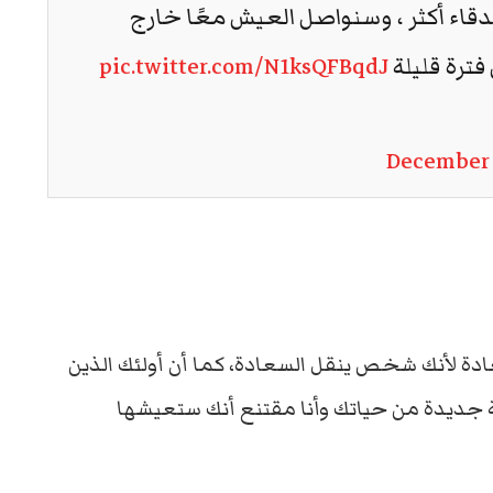
دقاء أكثر ، وسنواصل العيش معًا خارج
فترة قليلة
pic.twitter.com/N1ksQFBqdJ
December 
ادة لأنك شخص ينقل السعادة، كما أن أولئك الذين
 جديدة من حياتك وأنا مقتنع أنك ستعيشها