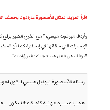
اقرأ المزيد: تمثال للأسطورة مارادونا يخطف ال
وأردف البرغوث ميسي، ” مع الفرح الكبير برفع 
الإنجازات التي حققها في إنجلترا، كما أن الحق
التوقف عن فعل ما يعجبك بغير إرادتك”.
رسالة الأسطورة ليونيل ميسي لـ كون اغوير
عمليا مسيرة مهنية كاملة معًا ، كون … 