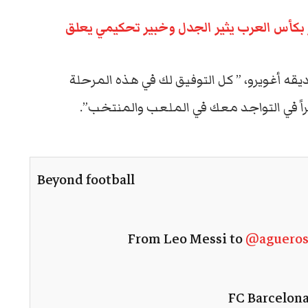
طر بكأس العرب يثير الجدل وخبير تحكيمي يعلق
قه أغويرو، ” كل التوفيق لك في هذه المرحلة
اً في التواجد معك في الملعب والمنتخب”.
Beyond football
From Leo Messi to
@agueros