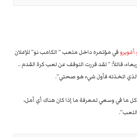
أغويرو
في مؤتمره داخل ملعب ” الكامب نو” للإعلان
اء، قائلاً: ” لقد قررت التوقف عن لعب كرة القدم ..
 الذي اتخذته فأول شيء هو صحتي”.
كل ما في وسعي لمعرفة ما إذا كان هناك أي أمل،
اللعب”.