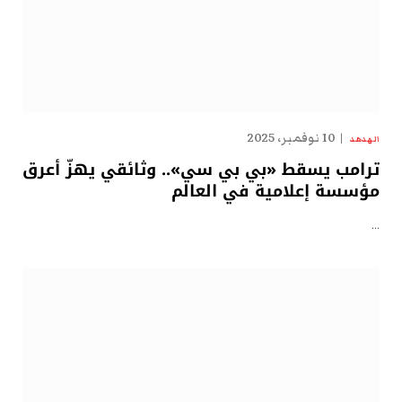
10 نوفمبر، 2025
الهدهد
ترامب يسقط «بي بي سي».. وثائقي يهزّ أعرق
مؤسسة إعلامية في العالم
…