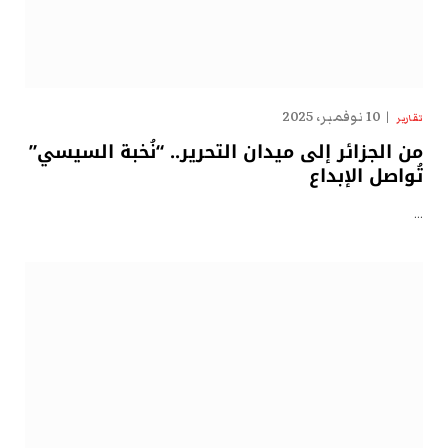
10 نوفمبر، 2025
تقارير
من الجزائر إلى ميدان التحرير.. “نُخبة السيسي”
تُواصل الإبداع
…