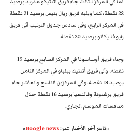
أما في المركز الثالث جاء فريق أتلتيكو مدريد برصيد
22 نقطة، كما ويليه فريق ريال بتيس برصيد 21 نقطة
في المركز الرابع، وفي سادس جدول الترتيب آتى فريق
رايو فاليكانو برصيد 20 نقطة.
وجاء فريق أوساسونا في المركز السابع برصيد 19
نقطة، وآتى فريق أتلتيك بيلباو في المركز الثامن
برصيد 18 نقطة، وفي المركزين التاسع والعاشر جاء
فريق برشلونة وفالنسيا برصيد 16 نقطة خلال
منافسات الموسم الجاري.
«تابع آخر الأخبار عبر:
Google news
»