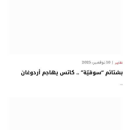
10 نوفمبر، 2025
تقارير
بشتائم “سوقيّة” .. كاتس يهاجم أردوغان
…