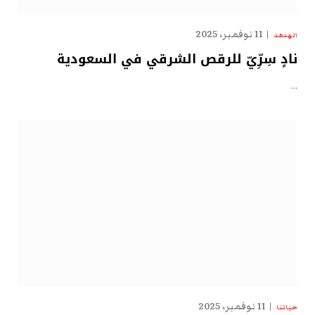
11 نوفمبر، 2025
الهدهد
نادٍ سِرِّيّ للرقص الشرقي في السعودية
…
11 نوفمبر، 2025
حياتنا