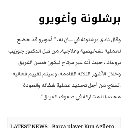
برشلونة وأغويرو
وقال نادي برشلونة في بيان له، ” أغويرو قد خضع
لعملية تشخيصية وعلاجية. من قبل الدكتور جوزيب
بروغادا، حيث أنه غير مرتاح ليكون ضمن الفريق
وخلال الأشهر الثلاثة القادمة، وسيتم تقييم فعالية
العلاج من أجل تحديد عملية شفائه والعودة
مجددا للمشاركة في صفوف الفريق”.
LATEST NEWS | Barça player Kun Agüero