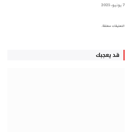
7 يونيو، 2025
التعليقات مغلقة.
قد يعجبك