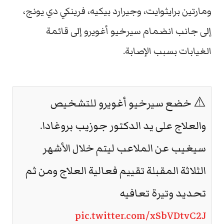
ومارتين برايثوايت، وجيرارد بيكيه، فرينكي دي يونج،
إلى جانب انضمام سيرخيو أغويرو إلى قائمة
الغيابات بسبب الإصابة.
⚠️ خضع سيرخيو أغويرو للتشخيص
والعلاج على يد الدكتور جوزيب بروغادا.
سيغيب عن الملاعب ليتم خلال الأشهر
الثلاثة المقبلة تقييم فعالية العلاج ومن ثم
تحديد وتيرة تعافيه
pic.twitter.com/xSbVDtvC2J