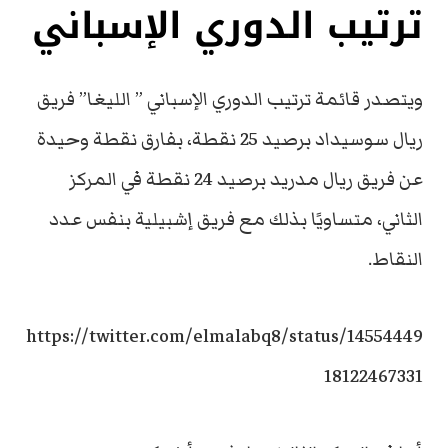
ترتيب الدوري الإسباني
ويتصدر قائمة ترتيب الدوري الإسباني ” الليغا” فريق
ريال سوسيداد برصيد 25 نقطة، بفارق نقطة وحيدة
عن فريق ريال مدريد برصيد 24 نقطة في المركز
الثاني، متساويًا بذلك مع فريق إشبيلية بنفس عدد
النقاط.
https://twitter.com/elmalabq8/status/14554449
18122467331