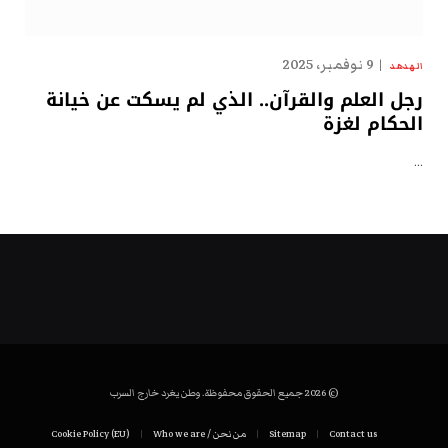
9 نوفمبر، 2025
الهدهد
رجل العلم والقرآن.. الذي لم يسكت عن خيانة
الحكام لغزة
…
© 2026 جميع الحقوق محفوظة. وطن يغرد خارج السرب
Contact us
Sitemap
من نحن / Who we are
Cookie Policy (EU)