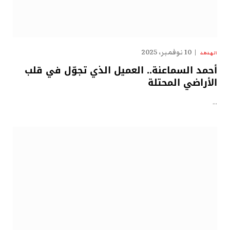
10 نوفمبر، 2025
الهدهد
أحمد السماعنة.. العميل الذي تجوّل في قلب
الأراضي المحتلة
…