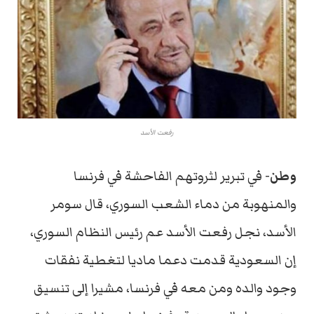
رفعت الأسد
وطن-
في تبرير لثروتهم الفاحشة في فرنسا
والمنهوبة من دماء الشعب السوري، قال سومر
الأسد، نجل رفعت الأسد عم رئيس النظام السوري،
إن السعودية قدمت دعما ماديا لتغطية نفقات
وجود والده ومن معه في فرنسا، مشيرا إلى تنسيق