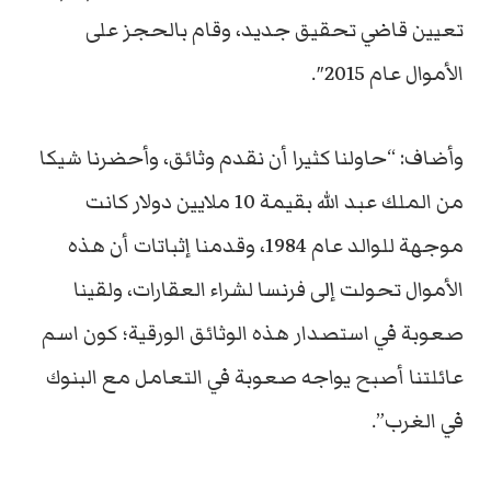
تعيين قاضي تحقيق جديد، وقام بالحجز على
الأموال عام 2015″.
وأضاف: “حاولنا كثيرا أن نقدم وثائق، وأحضرنا شيكا
من الملك عبد الله بقيمة 10 ملايين دولار كانت
موجهة للوالد عام 1984، وقدمنا إثباتات أن هذه
الأموال تحولت إلى فرنسا لشراء العقارات، ولقينا
صعوبة في استصدار هذه الوثائق الورقية؛ كون اسم
عائلتنا أصبح يواجه صعوبة في التعامل مع البنوك
في الغرب”.