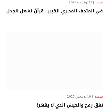
11 نوفمبر، 2025
حياتنا
في المتحف المصري الكبير.. قرآنٌ يُشعل الجدل
…
10 نوفمبر، 2025
الهدهد
نفق رفح والجيش الذي لا يقهر!