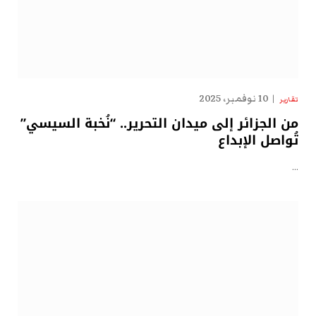
10 نوفمبر، 2025
تقارير
من الجزائر إلى ميدان التحرير.. “نُخبة السيسي”
تُواصل الإبداع
…