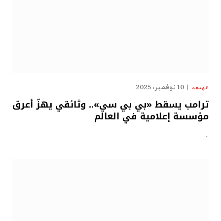
10 نوفمبر، 2025
الهدهد
ترامب يسقط «بي بي سي».. وثائقي يهزّ أعرق
مؤسسة إعلامية في العالم
…