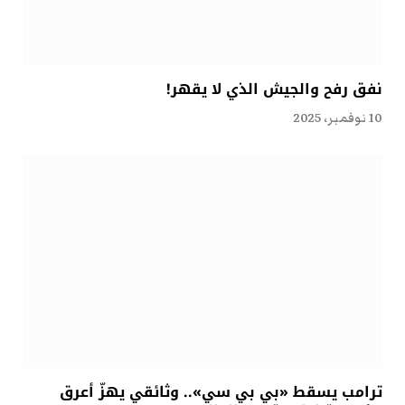
نفق رفح والجيش الذي لا يقهر!
10 نوفمبر، 2025
ترامب يسقط «بي بي سي».. وثائقي يهزّ أعرق