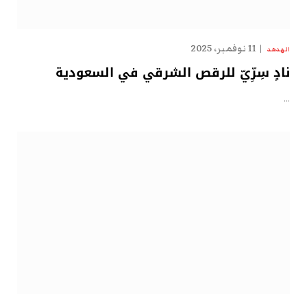
11 نوفمبر، 2025
الهدهد
نادٍ سِرِّيّ للرقص الشرقي في السعودية
…