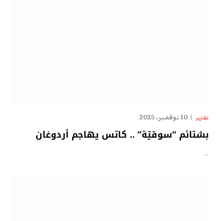
10 نوفمبر، 2025
تقارير
بشتائم “سوقيّة” .. كاتس يهاجم أردوغان
…