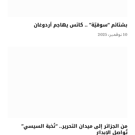
بشتائم “سوقيّة” .. كاتس يهاجم أردوغان
10 نوفمبر، 2025
من الجزائر إلى ميدان التحرير.. “نُخبة السيسي”
تُواصل الإبداع