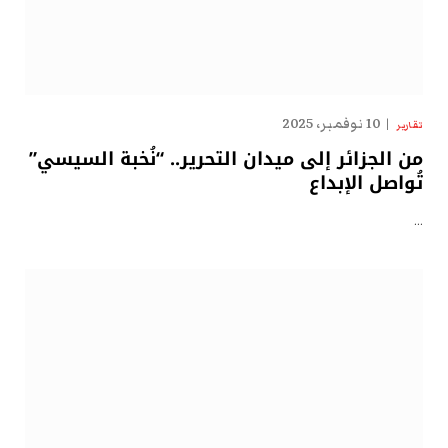
10 نوفمبر، 2025
تقارير
من الجزائر إلى ميدان التحرير.. “نُخبة السيسي”
تُواصل الإبداع
…