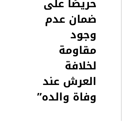
حريصًا على
ضمان عدم
وجود
مقاومة
لخلافة
العرش عند
وفاة والده”