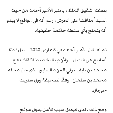
بصفته شقيق الملك ، يعتبر الأمير أحمد من حيث
المبدأ منافسًا على العرش ، رغم أنه في الواقع لا يبدو
أنه يتمتع بأي سلطة حاكمة حقيقية.
تم اعتقال الأمير أحمد في 5 مارس 2020 – قبل ثلاثة
أسابيع من فيصل – واتُهم بالتخطيط لانقلاب مع
محمد بن نايف ، ولي العهد السابق الذي حل محله
محمد بن سلمان ، وفقًا لصحيفة وول ستريت
جورنال.
ومع ذلك ، لدى فيصل سبب للأمل.يقول موقع