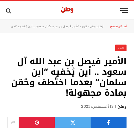
أنت الآن تتصفح:
أرشيف وطن
»
تقارير
»
الأمير فيصل بن عبد الله آل سعود .. أين يُخفيه “ابن سلمان” بعدما اختُطف وحُقن بمادة مجهولة!
تقارير
الأمير فيصل بن عبد الله آل
سعود .. أين يُخفيه “ابن
سلمان” بعدما اختُطف وحُقن
بمادة مجهولة!
وطن
13 أغسطس، 2021