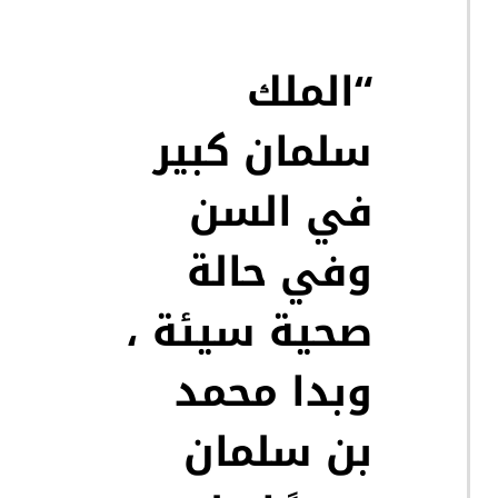
“الملك
سلمان كبير
في السن
وفي حالة
صحية سيئة ،
وبدا محمد
بن سلمان