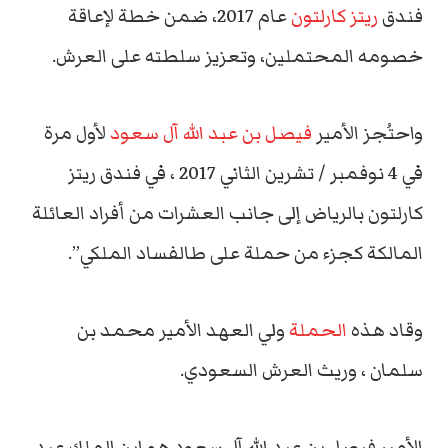
فندق
ريتز كارلتون
عام 2017، ضمن خطة لإعاقة
خصومه المحتملين، وتعزيز سلطته على العرش.
واحتُجز الأمير
فيصل بن عبد الله آل سعود
لأول مرة
في 4 نوفمبر / تشرين الثاني 2017 ، في فندق ريتز
كارلتون بالرياض إلى جانب العشرات من أفراد العائلة
المالكة كجزء من حملة على طالفساد الملكي”.
وقاد هذه
الحملة
ولي العهد الأمير محمد بن
سلمان ، وريث العرش السعودي.
الأمير فيصل بن عبد الله آل سعود هو ابن الملك عبد