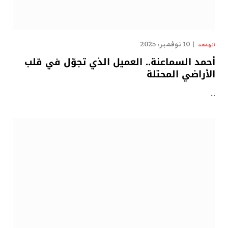
10 نوفمبر، 2025
الهدهد
أحمد السماعنة.. العميل الذي تجوّل في قلب
الأراضي المحتلة
…