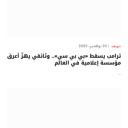
10 نوفمبر، 2025
الهدهد
ترامب يسقط «بي بي سي».. وثائقي يهزّ أعرق
مؤسسة إعلامية في العالم
…