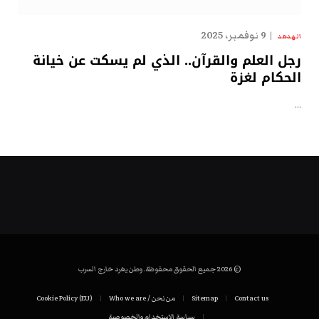
9 نوفمبر، 2025
الهدهد
رجل العلم والقرآن.. الذي لم يسكت عن خيانة
الحكام لغزة
…
© 2026 جميع الحقوق محفوظة. وطن يغرد خارج السرب
Contact us
Sitemap
من نحن / Who we are
Cookie Policy (EU)
سياسة الاستخدام والخصوصية