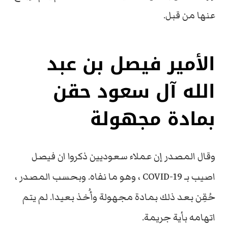
عنها من قبل.
الأمير فيصل بن عبد
الله آل سعود حقن
بمادة مجهولة
وقال المصدر إن عملاء سعوديين ذكروا ان فيصل
اصيب بـ COVID-19 ، وهو ما نفاه. وبحسب المصدر ،
حُقِن بعد ذلك بمادة مجهولة وأُخذ بعيدا. لم يتم
اتهامه بأية جريمة.