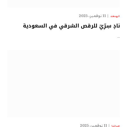
11 نوفمبر، 2025
الهدهد
نادٍ سِرِّيّ للرقص الشرقي في السعودية
…
11 نوفمبر، 2025
حياتنا