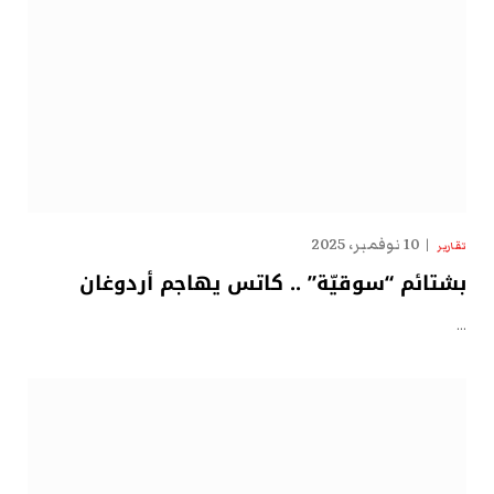
10 نوفمبر، 2025
تقارير
بشتائم “سوقيّة” .. كاتس يهاجم أردوغان
…