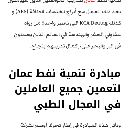
تنمية نفط
عمان
بتدريب المواطنين الذين سيؤمنون
بعد ذلك العمل مع أبراج لخدمات الطاقة (AES) و
كذلك KCA Deutag التي تعتبر واحدة من رواد
مقاولي الحفر والهندسة في العالم الذين يعملون
في البر والبحر على، إكمال تدريبهم بنجاح.
مبادرة تنمية نفط عمان
لتعمين جميع العاملين
في المجال الطبي
وتأتي هذه المبادرة في إطار تحرك أوسع لشركة