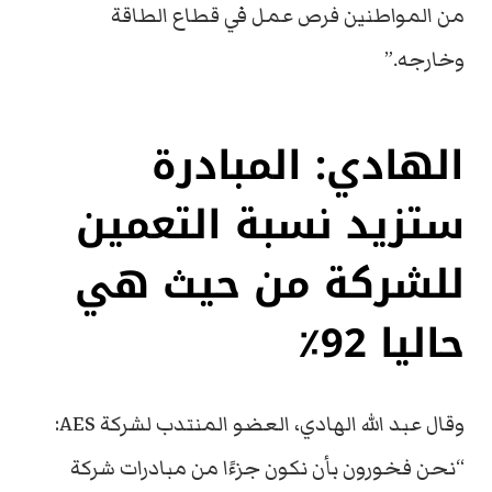
من المواطنين فرص عمل في قطاع الطاقة
وخارجه.”
الهادي: المبادرة
ستزيد نسبة التعمين
للشركة من حيث هي
حاليا 92٪
وقال عبد الله الهادي، العضو المنتدب لشركة AES:
“نحن فخورون بأن نكون جزءًا من مبادرات شركة