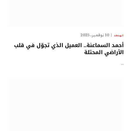
10 نوفمبر، 2025
الهدهد
أحمد السماعنة.. العميل الذي تجوّل في قلب
الأراضي المحتلة
…