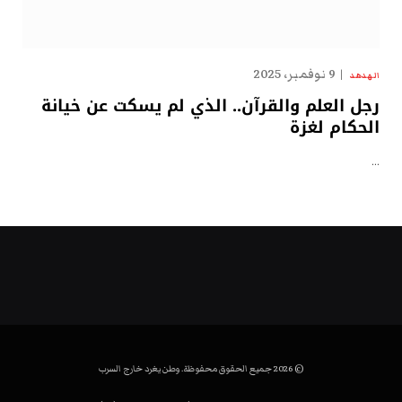
9 نوفمبر، 2025
الهدهد
رجل العلم والقرآن.. الذي لم يسكت عن خيانة
الحكام لغزة
…
© 2026 جميع الحقوق محفوظة. وطن يغرد خارج السرب