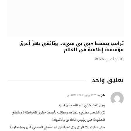
ترامب يسقط «بي بي سي».. وثائقي يهزّ أعرق
مؤسسة إعلامية في العالم
10 نوفمبر، 2025
تعليق واحد
هزاب
on
7 يونيو، 2021 3:26 ص
وين كانت هذي الوظائف من قبل؟
لازم الشعب يطلع ويتظاهر ويطالب بأبسط حقوق المواطنة؟ ويفضح
الحكومة على رؤوس الخلائق والأشهاد!
حتى صارت بلاد الواق واق تعرف أن المسقطي العماني فقير وما له قيمة