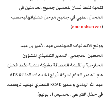
تنمية نفط عُمان لتعمين جميع العاملين في
المجال الطبي في جميع مراحل عملياتها.بحسب
)
omanobserver
(
ووقع الاتفاقيات المهندس عبد الأمير بن عبد
الحسين العجمي، المدير التنفيذي للشؤون
الخارجية والقيمة المضافة بشركة تنمية نفط عُمان،
مع المدير العام لشركة أبراج لخدمات الطاقة AES
عبد الله الهادي و مدير KCAD القطري ديفيد تروست.
في حفل افتراضي الخميس (3 يونيو).