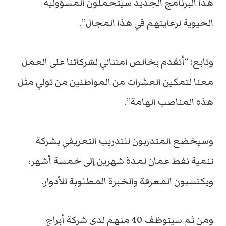
هذا البرنامج الجديد سيتحملون المسؤولية
الحيوية لرعايتهم في هذا المجال”.
وتابع: “أتقدم بخالص امتناني لشركائنا على العمل
معنا لتمكين العشرات من المواطنين من تولي مثل
هذه المناصب الهامة”.
وسيخضع المتدربون للتدريب التعريفي بشركة
تنمية نفط عمان لمدة شهرين إلى خمسة أشهر،
ويكتسبون المعرفة والخبرة المطلوبة للأدوار.
ومن ثم سيتوظف 40 منهم لدى شركة أبراج