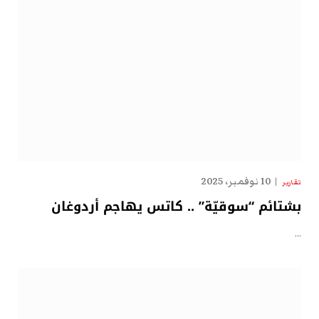
10 نوفمبر، 2025
تقارير
بشتائم “سوقيّة” .. كاتس يهاجم أردوغان
…