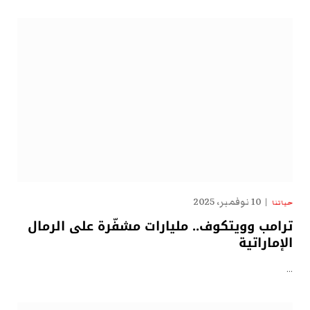
10 نوفمبر، 2025
حياتنا
ترامب وويتكوف.. مليارات مشفّرة على الرمال
الإماراتية
…