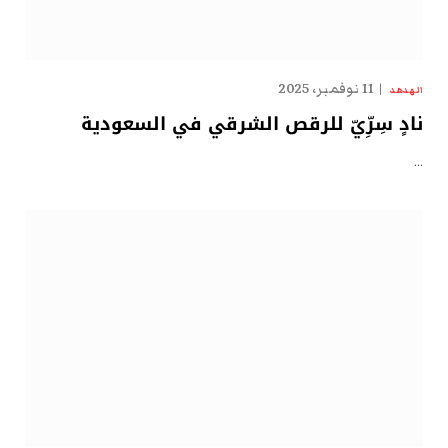
11 نوفمبر، 2025
الهدهد
نادٍ سِرِّيّ للرقص الشرقي في السعودية
…