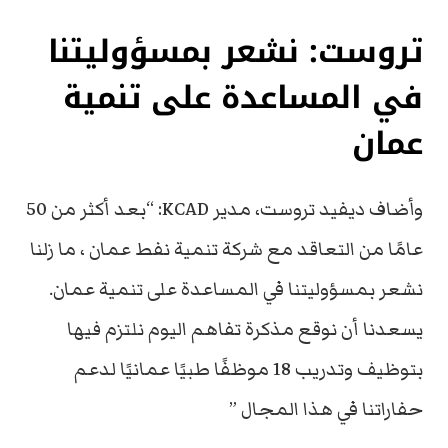
تروست: نشعر بمسؤوليتنا
في المساعدة على تنمية
عمان
وأضاف ديفيد تروست، مدير KCAD: “بعد أكثر من 50
عامًا من التعاقد مع شركة تنمية نفط عمان ، ما زلنا
نشعر بمسؤوليتنا في المساعدة على تنمية عمان.
يسعدنا أن نوقع مذكرة تفاهم اليوم نلتزم فيها
بتوظيف وتدريب 18 موظفًا طبيًا عمانيًا لدعم
حفاراتنا في هذا المجال ”