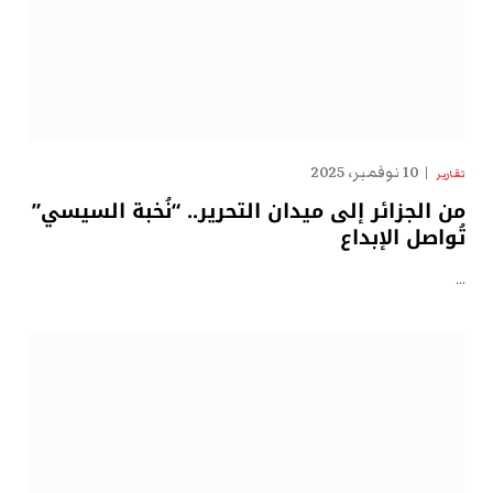
10 نوفمبر، 2025
تقارير
من الجزائر إلى ميدان التحرير.. “نُخبة السيسي”
تُواصل الإبداع
…