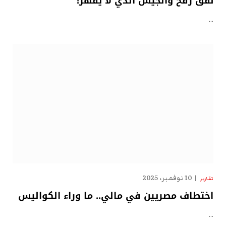
نفق رفح والجيش الذي لا يقهر!
…
10 نوفمبر، 2025
تقارير
اختطاف مصريين في مالي.. ما وراء الكواليس
…