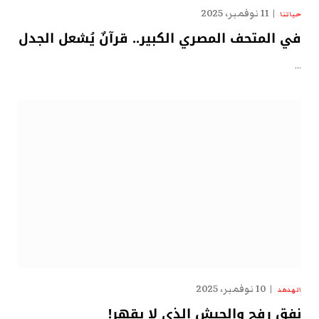
11 نوفمبر، 2025
حياتنا
في المتحف المصري الكبير.. قرآنٌ يُشعل الجدل
…
10 نوفمبر، 2025
الهدهد
نفق رفح والجيش الذي لا يقهر!