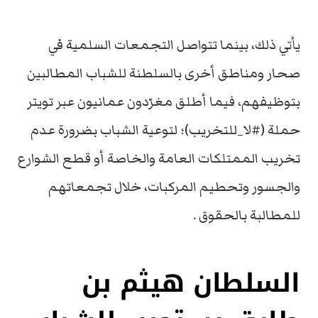
يأتي ذلك، بينما تتواصل التجمعات السلمية في
صحار ومناطق أخرى بالسلطنة للشباب المطالبين
بتوظيفهم، فيما أطلق مغرّدون عمانيون عبر تويتر
حملة (#لا_للتخريب)؛ لتوعية الشباب بضرورة عدم
تخريب الممتلكات العامة والخاصة أو قطع الشوارع
والجسور وتحطيم المركبات، خلال تجمعاتهم
للمطالبة بالحقوق .
السلطان هيثم بن