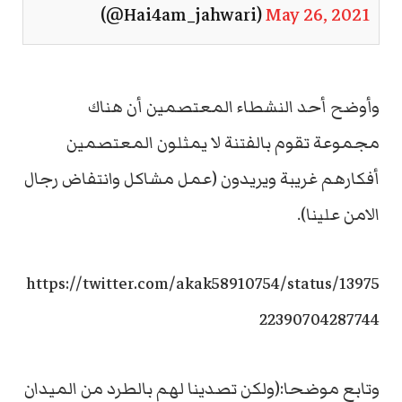
(@Hai4am_jahwari)
May 26, 2021
وأوضح أحد النشطاء المعتصمين أن هناك
مجموعة تقوم بالفتنة لا يمثلون المعتصمين
أفكارهم غريبة ويريدون (عمل مشاكل وانتفاض رجال
الامن علينا).
https://twitter.com/akak58910754/status/13975
22390704287744
وتابع موضحا:(ولكن تصدينا لهم بالطرد من الميدان