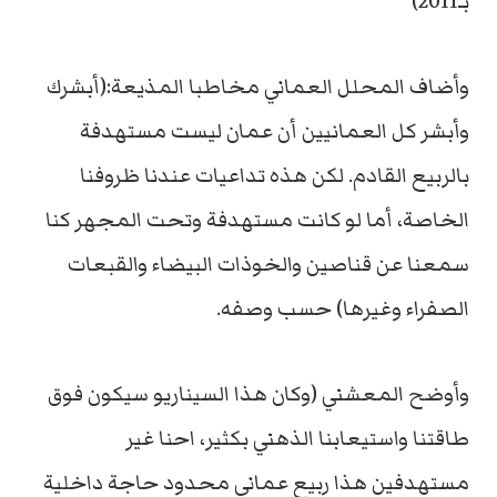
بـ2011)
وأضاف المحلل العماني مخاطبا المذيعة:(أبشرك
وأبشر كل العمانيين أن عمان ليست مستهدفة
بالربيع القادم. لكن هذه تداعيات عندنا ظروفنا
الخاصة، أما لو كانت مستهدفة وتحت المجهر كنا
سمعنا عن قناصين والخوذات البيضاء والقبعات
الصفراء وغيرها) حسب وصفه.
وأوضح المعشني (وكان هذا السيناريو سيكون فوق
طاقتنا واستيعابنا الذهني بكثير، احنا غير
مستهدفين هذا ربيع عماني محدود حاجة داخلية