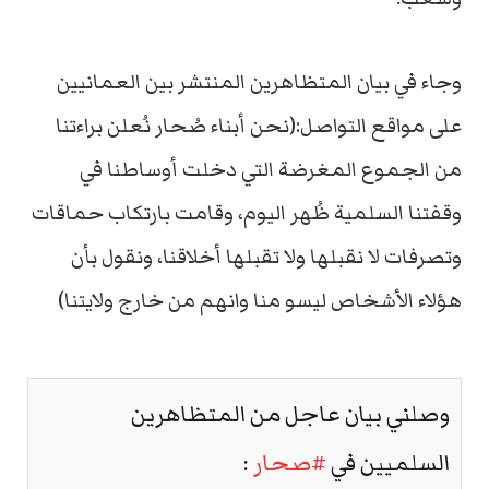
وجاء في بيان المتظاهرين المنتشر بين العمانيين
على مواقع التواصل:(نحن أبناء صُحار نُعلن براءتنا
من الجموع المغرضة التي دخلت أوساطنا في
وقفتنا السلمية ظُهر اليوم، وقامت بارتكاب حماقات
وتصرفات لا نقبلها ولا تقبلها أخلاقنا، ونقول بأن
هؤلاء الأشخاص ليسو منا وانهم من خارج ولايتنا)
وصلني بيان عاجل من المتظاهرين
السلميين في
#صحار
: