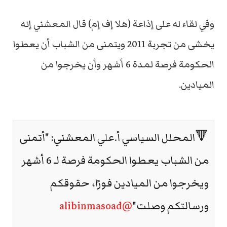
وفي لقاء له على إذاعة (هلا إف إم) قال المعشني إنه
يخشى من تجربة 2011 ويتمنى من الشباب أن يعطوا
الحكومة فرصة لمدة 6 أشهر وأن يخرجوا من
الميادين.
🔻المحلل السياسي أ.علي المعشني: "أتمنى
من الشباب يعطوا الحكومة فرصة لـ 6 أشهر
ويخرجوا من الميادين فورًا، حقوقكم
ورسالتكم وصلت"
@alibinmasoad