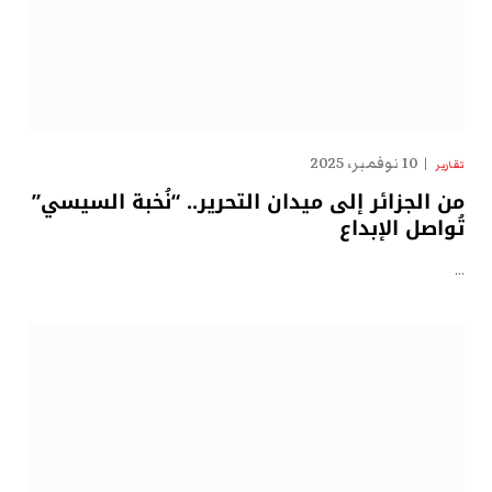
10 نوفمبر، 2025
تقارير
من الجزائر إلى ميدان التحرير.. “نُخبة السيسي”
تُواصل الإبداع
…