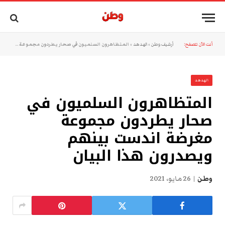
أنت الآن تتصفح:
أرشيف وطن
»
الهدهد
»
المتظاهرون السلميون في صحار يطردون مجموعة مغرضة اندست بينهم ويصدرون هذا البيان
الهدهد
المتظاهرون السلميون في
صحار يطردون مجموعة
مغرضة اندست بينهم
ويصدرون هذا البيان
وطن
26 مايو، 2021