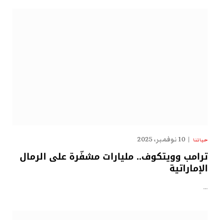
10 نوفمبر، 2025
حياتنا
ترامب وويتكوف.. مليارات مشفّرة على الرمال
الإماراتية
…