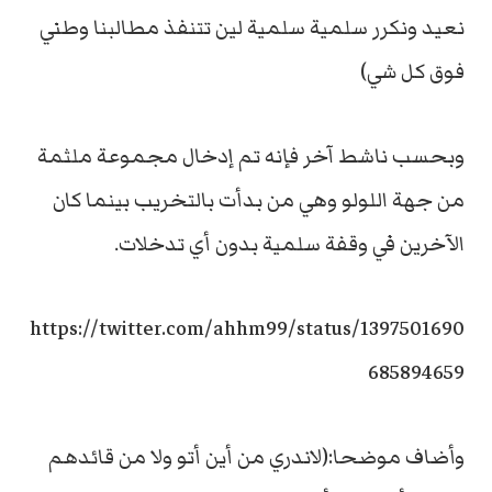
نعيد ونكرر سلمية سلمية لين تتنفذ مطالبنا وطني
فوق كل شي)
وبحسب ناشط آخر فإنه تم إدخال مجموعة ملثمة
من جهة اللولو وهي من بدأت بالتخريب بينما كان
الآخرين في وقفة سلمية بدون أي تدخلات.
https://twitter.com/ahhm99/status/1397501690
685894659
وأضاف موضحا:(لاندري من أين أتو ولا من قائدهم