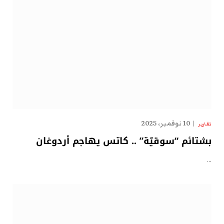
10 نوفمبر، 2025
تقارير
بشتائم “سوقيّة” .. كاتس يهاجم أردوغان
…