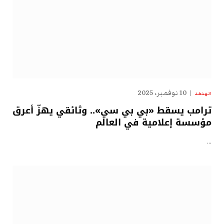
10 نوفمبر، 2025
الهدهد
ترامب يسقط «بي بي سي».. وثائقي يهزّ أعرق
مؤسسة إعلامية في العالم
…