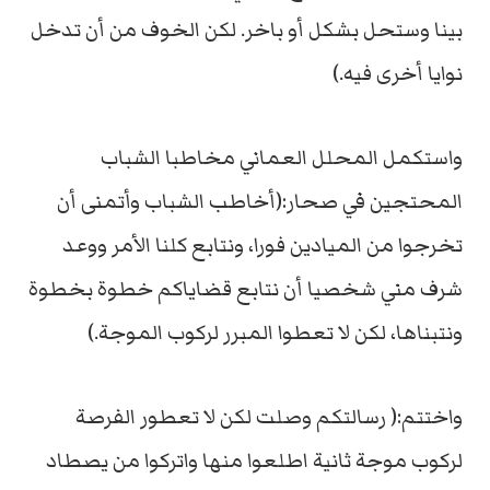
بينا وستحل بشكل أو باخر. لكن الخوف من أن تدخل
نوايا أخرى فيه.)
واستكمل المحلل العماني مخاطبا الشباب
المحتجين في صحار:(أخاطب الشباب وأتمنى أن
تخرجوا من الميادين فورا، ونتابع كلنا الأمر ووعد
شرف مني شخصيا أن نتابع قضاياكم خطوة بخطوة
ونتبناها، لكن لا تعطوا المبرر لركوب الموجة.)
واختتم:( رسالتكم وصلت لكن لا تعطور الفرصة
لركوب موجة ثانية اطلعوا منها واتركوا من يصطاد