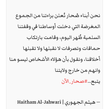
نحن أبناء صُحار نُعلن براءتنا من الجموع
المغرضة التي دخلت أوساطنا في وقفتنا
السلمية ظُهر اليوم، وقامت بارتكاب
حماقات وتصرفات لا نقبلها ولا تقبلها
أخلاقنا، ونقول بأن هؤلاء الأشخاص ليسو منا
وانهم من خارج ولايتنا
يتبع…
#صحار_الآن
— هيثم الجهوري | Haitham Al-Jahwari