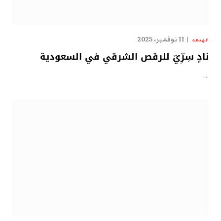
11 نوفمبر، 2025
الهدهد
نادٍ سِرِّيّ للرقص الشرقي في السعودية
…