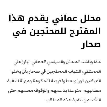
محلل عماني يقدم هذا
المقترح للمحتجين في
صحار
هذا وناشد المحلل والسياسي العماني البارز علي
المعشني، الشباب المحتجين في صحار بأن يخلوا
الميادين فورا ويعطوا فرصة للحكومة ومهلة لتنفيذ
مطالبهم، متوعدا بدعمهم والوقوف معمهم حتى
التأكد من تنفيذ هذه المطالب.