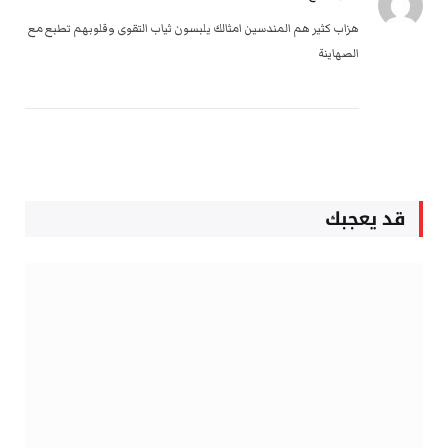
هزاب كثير هم المندسين امثالك يلبسون ثياب التقوى وقلوبهم تطبع مع
الصهاينة
قد يعجبك