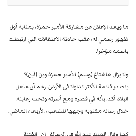
ما ويعد الإعلان عن مشاركة الأمير حمزة، بمثابة أول
ظهور رسمي له، عقب حادثة الاعتقالات التي ارتبطت
باسمه مؤخرا.
ولا يزال هاشتاغ (وسم) الأمير حمزة وين (أين)؟
يتصدر قائمة الأكثر تداولا في الأردن. رغم أن عاهل
البلاد أكد. بأنه في قصره ومع أسرته وتحت رعايته.
خلال رسالة مكتوبة وجهها للشعب، الأربعاء الماضي.
كما وقال الملك عبد الله في الرسالة : إن “الفتنة