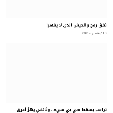
نفق رفح والجيش الذي لا يقهر!
10 نوفمبر، 2025
ترامب يسقط «بي بي سي».. وثائقي يهزّ أعرق