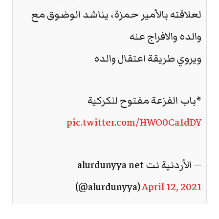
لعلاقته بالأمير حمزة، يناشد الوضوق مع
والده والافراج عنه
ويروي طريقة اعتقال والده
*باب الفزعة مفتوح للكركية
pic.twitter.com/HWO0Ca1dDY
— الأردنية نت alurdunyya net
(@alurdunyya)
April 12, 2021