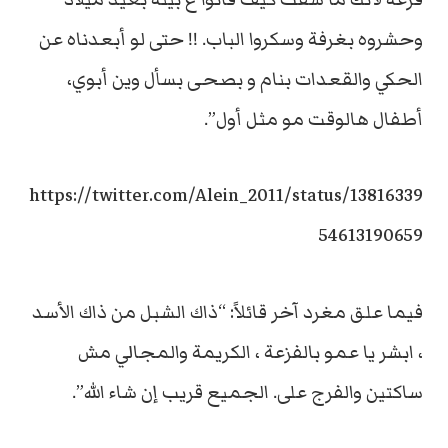
وحشروه بغرفة وسكروا الباب. !! حتى لو أبعدناه عن
الحكي والقعدات بنام و بصحى بسأل وين أبوي،
أطفال هالوقت مو مثل أول”.
https://twitter.com/Alein_2011/status/13816339
54613190659
فيما علق مغرد آخر قائلاً: “ذاك الشبل من ذاك الأسد
، ابشر يا عمو بالفزعة ، الكريمة والمجالي مش
ساكتين والفرج على. الجميع قريب إن شاء الله”.