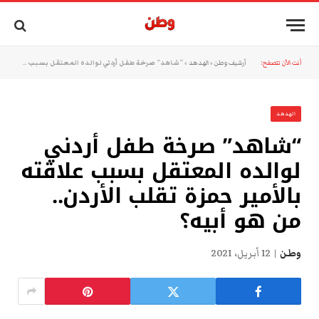
أنت الآن تتصفح:
أرشيف وطن
»
الهدهد
»
“شاهد” صرخة طفل أردني لوالده المعتقل بسبب علاقته بالأمير حمزة تقلب الأردن.. من هو أبيه؟
الهدهد
“شاهد” صرخة طفل أردني
لوالده المعتقل بسبب علاقته
بالأمير حمزة تقلب الأردن..
من هو أبيه؟
وطن
12 أبريل، 2021