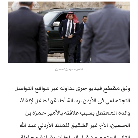
الامير حمزة بن الحسين
وثق مقطع فيديو جرى تداوله عبر مواقع التواصل
الاجتماعي في الأردن، رسالة أطلقها طفل لإنقاذ
والده المعتقل بسبب علاقته بالأمير حمزة بن
الحسين، الأخ غير الشقيق للملك الأردني عبد الله
الثاني المتهم من قبل السلطات بقيادة محاولة