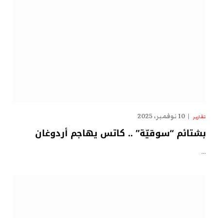
10 نوفمبر، 2025
تقارير
بشتائم “سوقيّة” .. كاتس يهاجم أردوغان
…