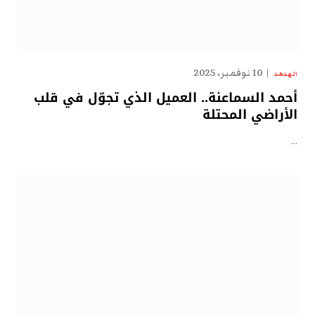
10 نوفمبر، 2025
الهدهد
أحمد السماعنة.. العميل الذي تجوّل في قلب
الأراضي المحتلة
…