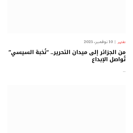
10 نوفمبر، 2025
تقارير
من الجزائر إلى ميدان التحرير.. “نُخبة السيسي”
تُواصل الإبداع
…