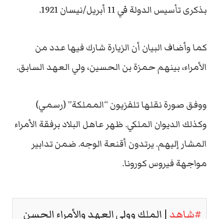
بذكرى تأسيس الدولة في 11 أبريل/نيسان 1921.
كما وأضاف البيان أن الزيارة شارك فيها عدد من
الأمراء، بينهم حمزة بن الحسين، ولي العهد السابق.
ووفق صورة نقلها تلفزيون “المملكة” (رسمي)
وكذلك الديوان الملكي. ظهر عاهل البلاد برفقة الأمراء
المشار إليهم. يرتدون أقنعة الوجه. ضمن تدابير
مواجهة فيروس كورونا.
#شاهد
| الملك وولي العهد والأمراء الحسن