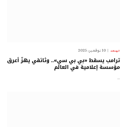
10 نوفمبر، 2025
الهدهد
ترامب يسقط «بي بي سي».. وثائقي يهزّ أعرق
مؤسسة إعلامية في العالم
…