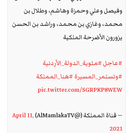
وفيصل وعلي وحمزة وهاشم، وطلال بن
محمد، وغازي بن محمد، وراشد بن الحسن
يزورون الأضرحة الملكية
#عاجل
#مئوية_الدولة_الأردنية
#وتستمر_المسيرة
#هنا_المملكة
pic.twitter.com/SGRPKP8WEW
— قناة المملكة (@AlMamlakaTV)
April 11,
2021