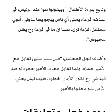
وتابع ببراءة الأطفال: “وبيقولوا هوا عند الرئيس، في
عندكم فزعة، يعني أي ناس ييجو يساعدوني، أبوي
معتقل، فزعة ترى. هسا ان ما في فزعة رح يظل
محبوس”.
وأضاف نجل المعتقل: “قبل ست سنين تقابل مع
الأمير حمزة، ولما تقابل معاه.. الأمير حمزة لو صار
فيه شي رح تكون الأردن. خطرة، طيب ليش يعني،
الأردن شو دخلها بالأمير”.