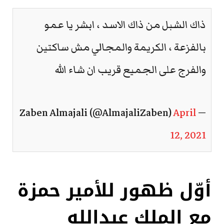
ذاك الشبل من ذاك الاسد ، ابشر يا عمو
بالفزعة ، الكريمة والمجالي مش ساكتين
والفرج على الجميع قريب ان شاء الله
April
— Zaben Almajali (@AlmajaliZaben)
12, 2021
أوّل ظهور للأمير حمزة
مع الملك عبدالله