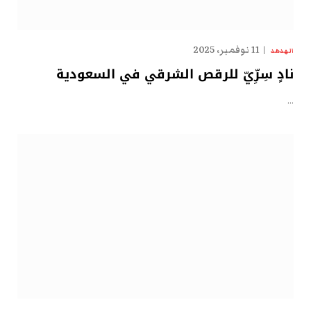
11 نوفمبر، 2025
الهدهد
نادٍ سِرِّيّ للرقص الشرقي في السعودية
…