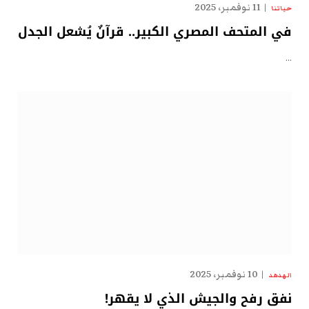
11 نوفمبر، 2025
حياتنا
في المتحف المصري الكبير.. قرآنٌ يُشعل الجدل
…
10 نوفمبر، 2025
الهدهد
نفق رفح والجيش الذي لا يقهر!