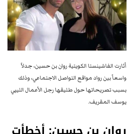
أثارت الفاشينستا الكويتية روان بن حسين، جدلاً
واسعاً بين رواد مواقع التواصل الاجتماعي، وذلك
بسبب تصريحاتها حول طليقها رجل الأعمال الليبي
يوسف المقريف.
روان بن حسين: أخطأت