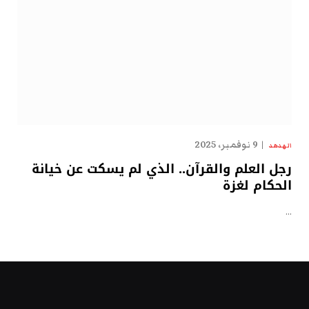
9 نوفمبر، 2025
الهدهد
رجل العلم والقرآن.. الذي لم يسكت عن خيانة
الحكام لغزة
…