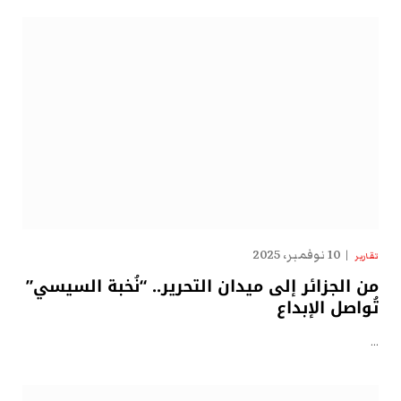
10 نوفمبر، 2025
تقارير
من الجزائر إلى ميدان التحرير.. “نُخبة السيسي”
تُواصل الإبداع
…