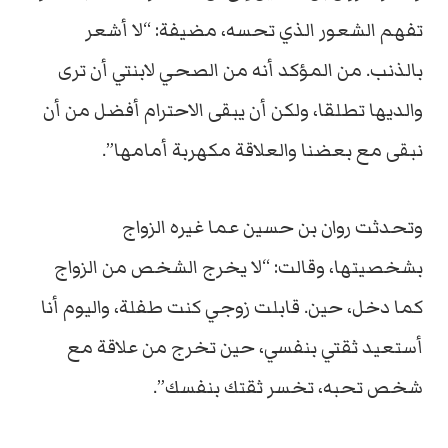
تفهم الشعور الذي تحسه، مضيفة: “لا أشعر
بالذنب. من المؤكد أنه من الصحي لابنتي أن ترى
والديها تطلقا، ولكن أن يبقى الاحترام أفضل من أن
نبقى مع بعضنا والعلاقة مكهربة أمامها”.
وتحدثت روان بن حسين عما غيره الزواج
بشخصيتها، وقالت: “لا يخرج الشخص من الزواج
كما دخل، حين. قابلت زوجي كنت طفلة، واليوم أنا
أستعيد ثقتي بنفسي، حين تخرج من علاقة مع
شخص تحبه، تخسر ثقتك بنفسك”.