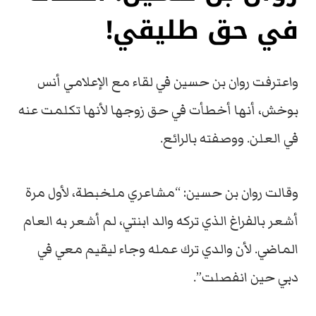
في حق طليقي!
واعترفت روان بن حسين في لقاء مع الإعلامي أنس
بوخش، أنها أخطأت في حق زوجها لأنها تكلمت عنه
في العلن. ووصفته بالرائع.
وقالت روان بن حسين: “مشاعري ملخبطة، لأول مرة
أشعر بالفراغ الذي تركه والد ابنتي، لم أشعر به العام
الماضي. لأن والدي ترك عمله وجاء ليقيم معي في
دبي حين انفصلت”.