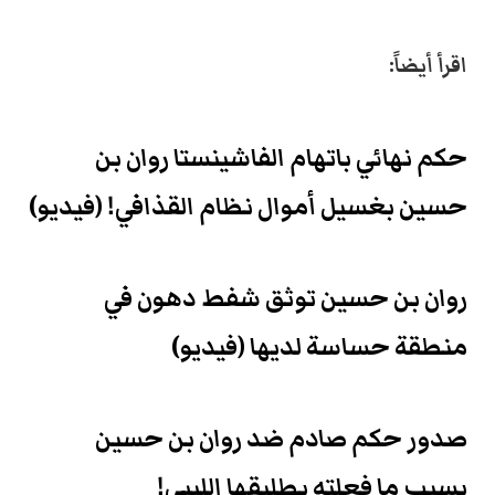
اقرأ أيضاً:
حكم نهائي باتهام الفاشينستا روان بن
حسين بغسيل أموال نظام القذافي! (فيديو)
روان بن حسين توثق شفط دهون في
منطقة حساسة لديها (فيديو)
صدور حكم صادم ضد روان بن حسين
بسبب ما فعلته بطليقها الليبي!