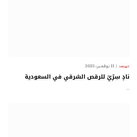
11 نوفمبر، 2025
الهدهد
نادٍ سِرِّيّ للرقص الشرقي في السعودية
…