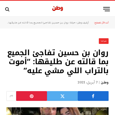
أنت الآن تتصفح:
أرشيف وطن
»
حياتنا
»
روان بن حسين تفاجئ الجميع بما قالته عن طليقها: “أموت بالتراب اللي مشي عليه”
حياتنا
روان بن حسين تفاجئ الجميع
بما قالته عن طليقها: “أموت
بالتراب اللي مشي عليه”
وطن
7 أبريل، 2021