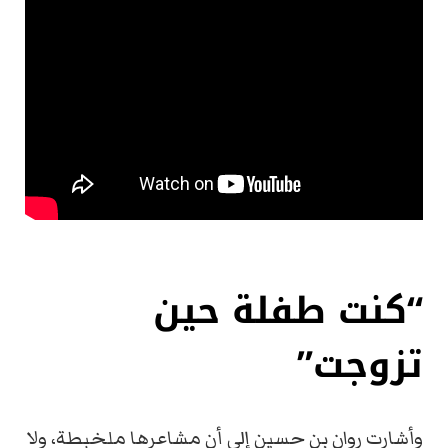
“كنت طفلة حين
تزوجت”
وأشارت روان بن حسين إلى أن مشاعرها ملخبطة، ولا