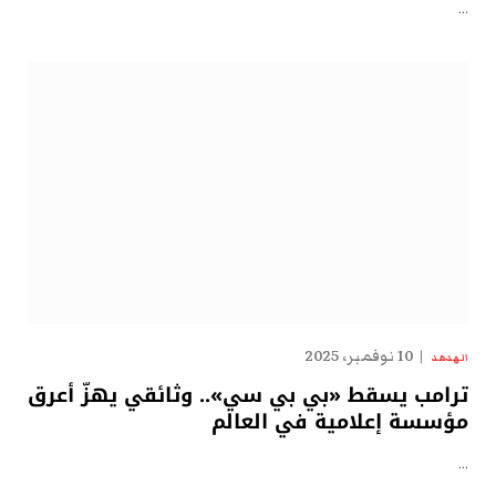
…
10 نوفمبر، 2025
الهدهد
ترامب يسقط «بي بي سي».. وثائقي يهزّ أعرق
مؤسسة إعلامية في العالم
…