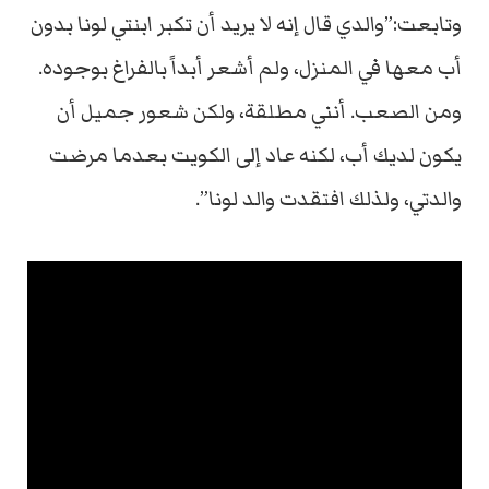
وتابعت:”والدي قال إنه لا يريد أن تكبر ابنتي لونا بدون
أب معها في المنزل، ولم أشعر أبداً بالفراغ بوجوده.
ومن الصعب. أنني مطلقة، ولكن شعور جميل أن
يكون لديك أب، لكنه عاد إلى الكويت بعدما مرضت
والدتي، ولذلك افتقدت والد لونا”.