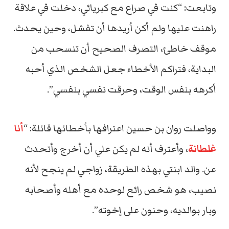
وتابعت: “كنت في صراع مع كبريائي، دخلت في علاقة
راهنت عليها ولم أكن أريدها أن تفشل، وحين يحدث.
موقف خاطئ، التصرف الصحيح أن تنسحب من
البداية، فتراكم الأخطاء جعل الشخص الذي أحبه
أكرهه بنفس الوقت، وحرقت نفسي بنفسي”.
وواصلت روان بن حسين اعترافها بأخطائها قائلة: “
أنا
غلطانة
، وأعترف أنه لم يكن علي أن أخرج وأتحدث
عن. والد ابنتي بهذه الطريقة، زواجي لم ينجح لأنه
نصيب، هو شخص رائع لوحده مع أهله وأصحابه
وبار بوالديه، وحنون على إخوته”.