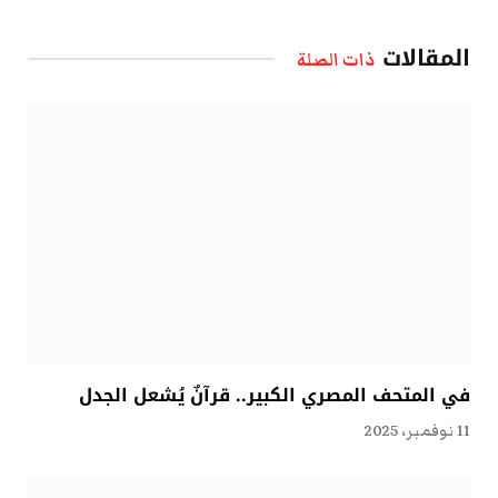
الإلكتروني
المقالات
ذات الصلة
في المتحف المصري الكبير.. قرآنٌ يُشعل الجدل
11 نوفمبر، 2025