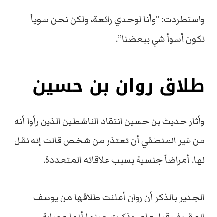
واستطردت: “وأنا لوحدي رائعة، ولكن نحن سوياً
نكون أسوأ شي ببعضنا”.
طلاق روان بن حسين
وأثار حديث بن حسين انتقاد الناشطين الذين رأوا أنه
من غير المنطقي أن تعتذر من شخص قالت إنه نقل
لها. أمراضاً جنسية بسبب علاقاته المتعددة.
الجدير بالذكر أن روان أعلنت طلاقها من يوسف
المقريف قبل عام، وذكرت حينها أنها مصابة