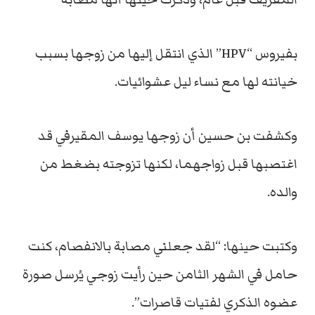
بفيروس “HPV” الذي انتقل إليها من زوجها بسبب
خيانته لها مع نساء ليل عشوائيات.
وكشفت بن حسين أن زوجها يوسف المقيرفي قد
اغتصبها قبل زواجهما، لكنها تزوجته بضغط من
والده.
وكتبت حينها: “لقد جعلني مصابة بالانفصام، كنت
حامل في الشهر الثامن حين رأيت زوجي يُرسل صورة
عضوه الذكري لفتيات قاصرات”.