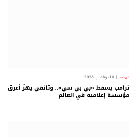
10 نوفمبر، 2025
الهدهد
ترامب يسقط «بي بي سي».. وثائقي يهزّ أعرق
مؤسسة إعلامية في العالم
…