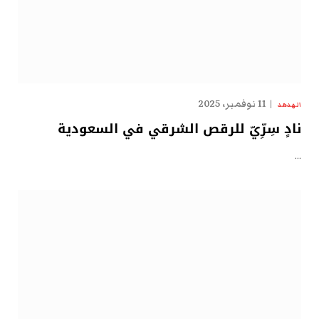
11 نوفمبر، 2025
الهدهد
نادٍ سِرِّيّ للرقص الشرقي في السعودية
…