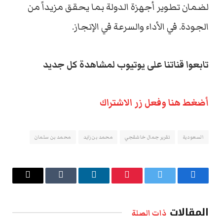
لضمان تطوير أجهزة الدولة بما يحقق مزيداً من
الجودة. في الأداء والسرعة في الإنجاز.
تابعوا قناتنا على يوتيوب لمشاهدة كل جديد
أضغط هنا وفعل زر الاشتراك
السعودية
تقرير جمال خاشقجي
محمد بن زايد
محمد بن سلمان
فيسبوك
تويتر
بينتيريست
لينكدإن
Tumblr
البريد
الإلكتروني
المقالات
ذات الصلة