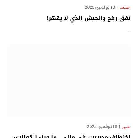
10 نوفمبر، 2025
الهدهد
نفق رفح والجيش الذي لا يقهر!
…
10 نوفمبر، 2025
تقارير
اختطاف مصريين في مالي.. ما وراء الكواليس