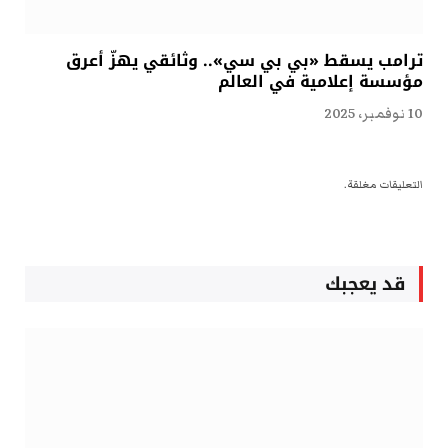
ترامب يسقط «بي بي سي».. وثائقي يهزّ أعرق
مؤسسة إعلامية في العالم
10 نوفمبر، 2025
التعليقات مغلقة.
قد يعجبك