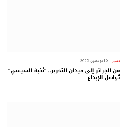
10 نوفمبر، 2025
تقارير
من الجزائر إلى ميدان التحرير.. “نُخبة السيسي”
تُواصل الإبداع
…