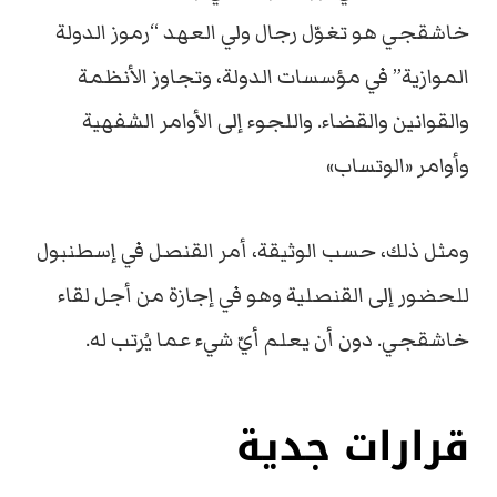
خاشقجي هو تغوّل رجال ولي العهد “رموز الدولة
الموازية” في مؤسسات الدولة، وتجاوز الأنظمة
والقوانين والقضاء. واللجوء إلى الأوامر الشفهية
وأوامر «الوتساب»
ومثل ذلك، حسب الوثيقة، أمر القنصل في إسطنبول
للحضور إلى القنصلية وهو في إجازة من أجل لقاء
خاشقجي. دون أن يعلم أيّ شيء عما يُرتب له.
قرارات جدية