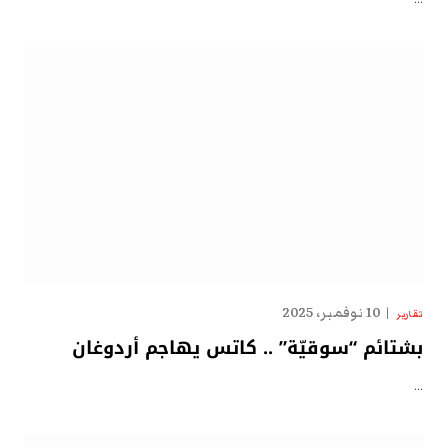
10 نوفمبر، 2025
تقارير
بشتائم “سوقيّة” .. كاتس يهاجم أردوغان
…