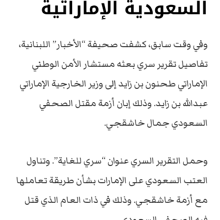
السعودية الإماراتية
وفي وقت سابق، كشفت صحيفة “الأخبار” اللبنانية،
تفاصيل تقرير سري بعثه مستشار الأمن الوطني
الإماراتي طحنون بن زايد إلى وزير الخارجية الإماراتي
عبدالله بن زايد. وذلك إبان أزمة مقتل الصحفي
السعودي جمال خاشقجي.
وحمل التقرير السري عنوان “سري للغاية”. وتناول
العتب السعودي على الإمارات بشأن طريقة تعاملها
مع أزمة خاشقجي. وذلك في ذات العام الذي قتل
فيه الصحفي السعودي.