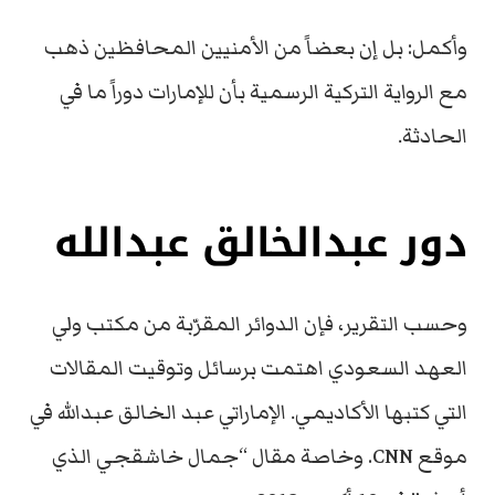
وأكمل: بل إن بعضاً من الأمنيين المحافظين ذهب
مع الرواية التركية الرسمية بأن للإمارات دوراً ما في
الحادثة.
دور عبدالخالق عبدالله
وحسب التقرير، فإن الدوائر المقرّبة من مكتب ولي
العهد السعودي اهتمت برسائل وتوقيت المقالات
التي كتبها الأكاديمي. الإماراتي عبد الخالق عبدالله في
موقع CNN. وخاصة مقال “جمال خاشقجي الذي