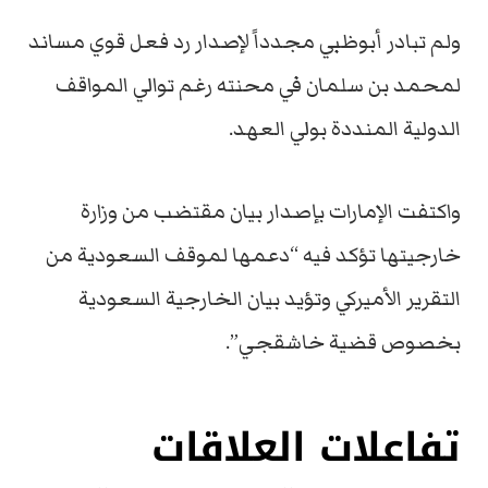
ولم تبادر أبوظبي مجدداً لإصدار رد فعل قوي مساند
لمحمد بن سلمان في محنته رغم توالي المواقف
الدولية المنددة بولي العهد.
واكتفت الإمارات بإصدار بيان مقتضب من وزارة
خارجيتها تؤكد فيه “دعمها لموقف السعودية من
التقرير الأميركي وتؤيد بيان الخارجية السعودية
بخصوص قضية خاشقجي”.
تفاعلات العلاقات