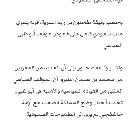
وحسب وثيقة طحنون بن زايد السرية، فإنه يسري
عتب سعودي كامن على غموض موقف أبو ظبي
السياسي.
وتشير وثيقة طحنون، إلى أن العديد من المقرّبين
من محمد بن سلمان اعتبروا أن الموقف السياسي
العلني من القيادة السياسية والأمنية في أبو ظبي.
تحديداً حيال وضع المملكة الصعب مع أزمة
خاشقجي لم يرقَ إلى الطموحات السعودية.