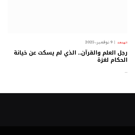
9 نوفمبر، 2025
الهدهد
رجل العلم والقرآن.. الذي لم يسكت عن خيانة
الحكام لغزة
…