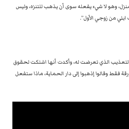
منزل، وهو لا شيء يفعله سوى أن يذهب للتنزه، وليس
 ابني من زوجي الأول”.
ار التعذيب الذي تعرضت له، وأكدت أنها اشتكت لحقوق
قة فقط وقالوا إذهبوا إلى دار الحماية، ماذا ستفعل