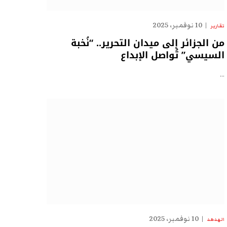
10 نوفمبر، 2025
تقارير
من الجزائر إلى ميدان التحرير.. “نُخبة
السيسي” تُواصل الإبداع
…
10 نوفمبر، 2025
الهدهد