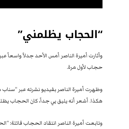
“الحجاب يظلمني”
وأثارت أميرة الناصر أمس الأحد جدلاً واسعاً ع
حجاب لأول مرة.
وظهرت أميرة الناصر بفيديو نشرته عبر “سناب 
هكذا. أشعر أنه يليق بي جداً، كان الحجاب يظل
وتابعت أميرة الناصر انتقاد الحجاب قائلة: “ال