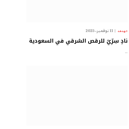
11 نوفمبر، 2025
الهدهد
نادٍ سِرِّيّ للرقص الشرقي في السعودية
…