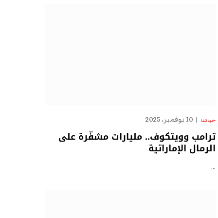
10 نوفمبر، 2025
حياتنا
ترامب وويتكوف.. مليارات مشفّرة على
الرمال الإماراتية
…