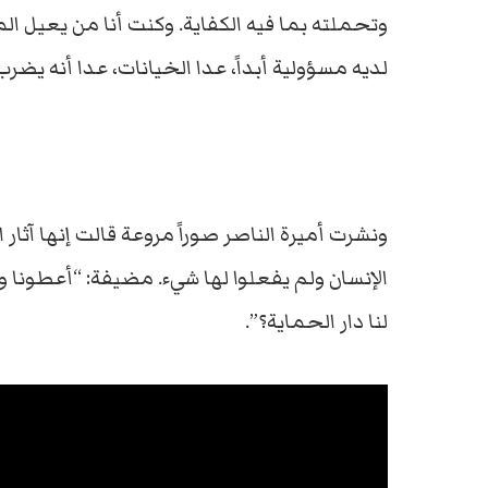
وتحملته بما فيه الكفاية. وكنت أنا من يعيل ال
لديه مسؤولية أبداً، عدا الخيانات، عدا أنه يضرب
ونشرت أميرة الناصر صوراً مروعة قالت إنها آث
الإنسان ولم يفعلوا لها شيء. مضيفة: “أعطونا ور
لنا دار الحماية؟”.