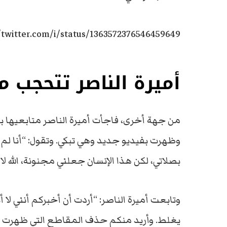
/twitter.com/i/status/1363572376546459649
أميرة الناصر تتحجب م
من جهة أخرى، فاجأت أميرة الناصر متابعيها با
وظهرت بفيديو جديد وهي تبكي. وتقول: “أنا لم 
بصلاتي، لكن هذا الإنسان جعلني مجنونة، الله لا 
وتابعت أميرة الناصر: “أردت أن أخبركم أنني لا
يغلط. وأريد منكم حذف المقاطع التي ظهرت ب