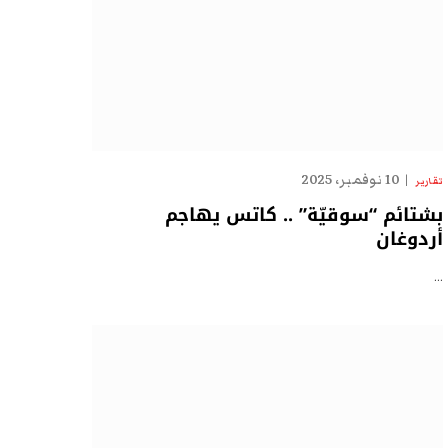
10 نوفمبر، 2025
تقارير
بشتائم “سوقيّة” .. كاتس يهاجم
أردوغان
…