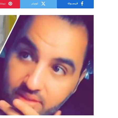
فيسبوك
تويتر
بينت