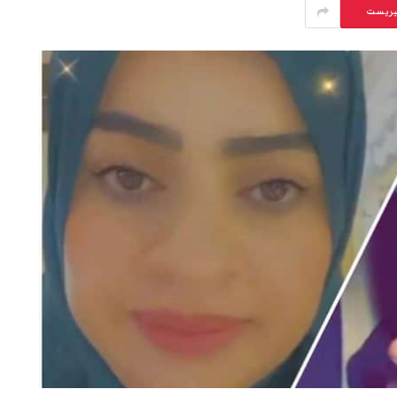
يريست