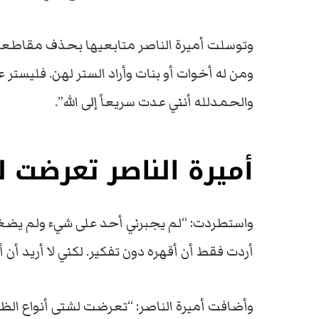
وتوسلت أميرة الناصر متابعيها بحذف مقاطعها 
ومن له أخوات أو بنات وأراد الستر لهن. فليست
والحمدلله أنني عدت سريعاً إلى الله”.
أميرة الناصر تعرضت ل
واستطردت: “لم يجبرني أحد على شيء ولم يضغط ع
أردت فقط أن أقهره دون تفكير. لكني لا أريد أن 
وأضافت أميرة الناصر: “تعرضت لشتى أنواع الظ