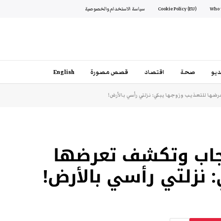
Cookie Policy (EU)
سياسة الاستخدام والخصوصية
يو
صحة
اقتصاد
قصص مصورة
English
ها للتعذيب وزوجها يبكي: نزلتي رأسي بالأرض!
لحجاب وتكشف تعرضها
 نزلتي رأسي بالأرض!