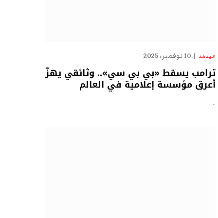
10 نوفمبر، 2025
الهدهد
ترامب يسقط «بي بي سي».. وثائقي يهزّ
أعرق مؤسسة إعلامية في العالم
…