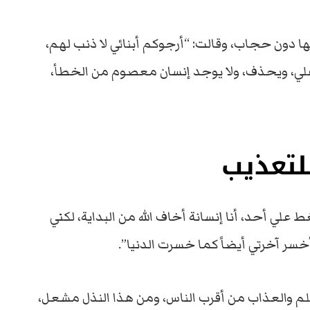
دون حجاب، وقالت: “أرجوكم أبنائي لا ذنب لهم،
ر علي، ويحذف، ولا يوجد إنسان معصوم من الخطأ،
لتعذيب
لي أحد، أنا إنسانة أخاف الله من البداية، لكني
أخسر آخرتي أيضاً كما خسرت الدنيا”.
لم والعذاب من أقرب الناس، ومن هذا النذل مشعل،