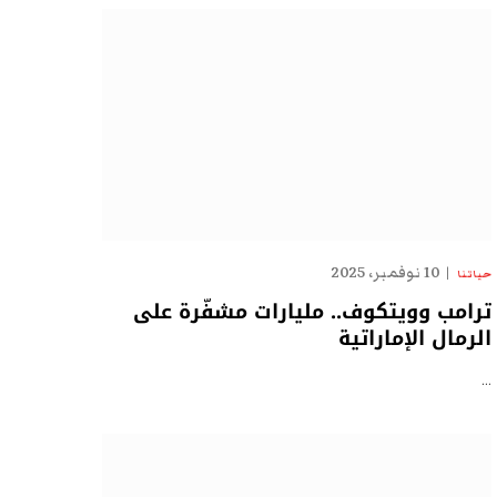
10 نوفمبر، 2025
حياتنا
ترامب وويتكوف.. مليارات مشفّرة على
الرمال الإماراتية
…