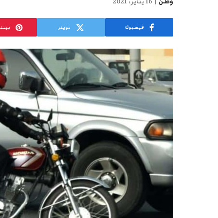
وطن
16 يناير، 2021
فيسبوك
تويتر
بينت