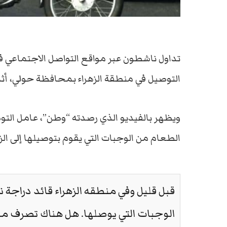
تداول ناشطون عبر مواقع التواصل الاجتماعي في
التوصيل في منطقة الزهراء بمحافظة حولي، أثار 
ويظهر بالفيديو الذي رصدته “وطن”، عامل التوصي
الطعام من الوجبات التي يقوم بتوصيلها إلى الزب
قبل قليل وفي منطقه الزهراء قائد دراجة 
الوجبات التي يوصلها. هل هناك تصرف م