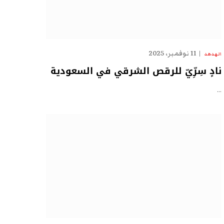
11 نوفمبر، 2025
الهدهد
نادٍ سِرِّيّ للرقص الشرقي في السعودية
…