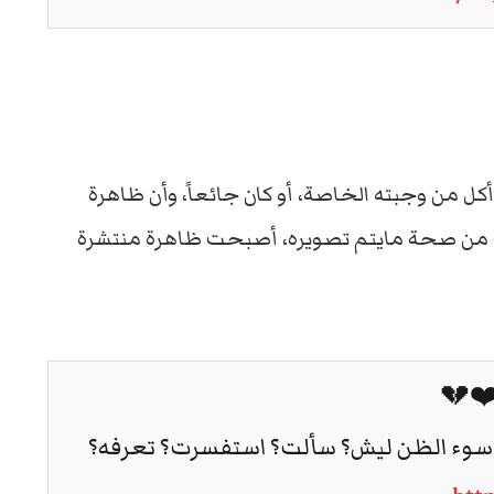
أكل من وجبته الخاصة، أو كان جائعاً، وأن ظاهرة
بت من صحة مايتم تصويره، أصبحت ظاهرة منتشرة
❤️💔
سوء الظن ليش؟ سألت؟ استفسرت؟ تعرفه؟