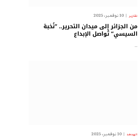
10 نوفمبر، 2025
تقارير
من الجزائر إلى ميدان التحرير.. “نُخبة
السيسي” تُواصل الإبداع
…
10 نوفمبر، 2025
الهدهد