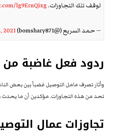
لوقف تلك التجاوزات.
er.com/lg9ErnQixg
— حمد السريع (@bomshary871)
, 2021
ردود فعل غاضبة من 
وأثار تصرف عامل التوصيل غضباً بين بعض الناش
تحد من هذه التجاوزات. مؤكدين أن ما يحدث يُ
تجاوزات عمال التوصي