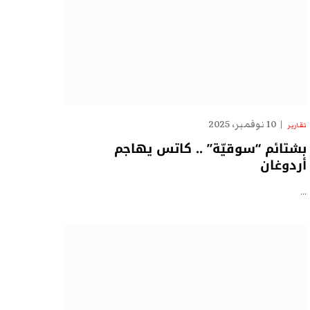
10 نوفمبر، 2025
تقارير
بشتائم “سوقيّة” .. كاتس يهاجم
أردوغان
…