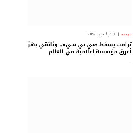
10 نوفمبر، 2025
الهدهد
ترامب يسقط «بي بي سي».. وثائقي يهزّ
أعرق مؤسسة إعلامية في العالم
…