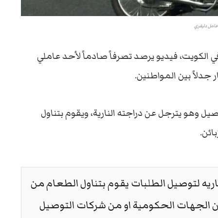
عامل دليفري
 الكويت، فيديو يرصد تصرفاً صادماً لأحد عاملي
جدلاً بين المواطنين.
ل وهو يترجل عن دراجته النارية، ويقوم بتناول
ائن.
ناريه لتوصيل الطلبات يقوم بتناول الطعام من
ن الجهات الحكومية او من شركات التوصيل