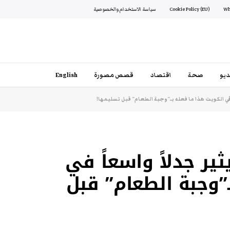
Cookie Policy (EU)
سياسة الاستخدام والخصوصية
يو
صحة
اقتصاد
قصص مصورة
English
 في الكويت هذا ما فعله بـ”وجبة الطعام” قبل تسليمها!
ير جدلاً واسعاً في
”وجبة الطعام” قبل