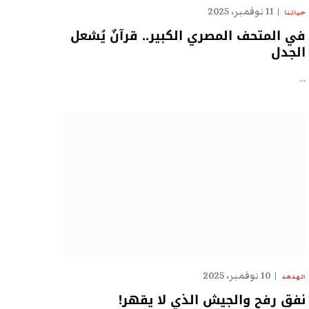
11 نوفمبر، 2025
حياتنا
في المتحف المصري الكبير.. قرآنٌ يُشعل
الجدل
…
10 نوفمبر، 2025
الهدهد
نفق رفح والجيش الذي لا يقهر!