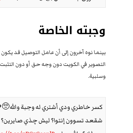
وجبته الخاصة
بينما نوه آخرون إلى أن عامل التوصيل قد يكون 
التصوير في الكويت دون وجه حق أو دون التث
وسلبية.
كسر خاطري ودي أشتري له وجبة والله🥺
شقعد تسوون إنتوا؟ ليش چذي صايرين؟ 