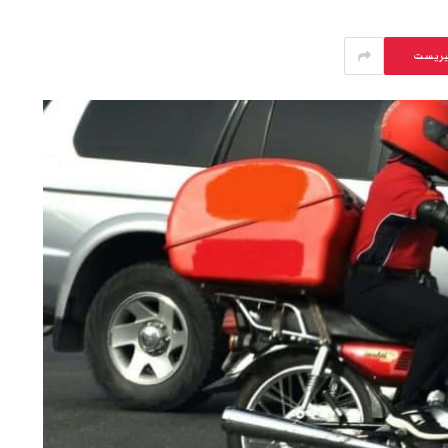
يريست