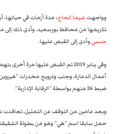
وواجهت
شيما الحاج
، عدة أزمات في حياتها، أ
تكريمها من محافظ بورسعيد. وأدى ذلك إلى مق
جنسي
وأدى إلى القبض عليها.
وفي يناير 2019 تم القبض عليها مرة أخ
ضبط 26 منهم بواسطة “الرقابة الإدارية”.
وبعد عامين من التوقف عن التمثيل، تعاقدت ش
حمل سابقا اسم “هي” وهو من بطولة الشقيقتين 