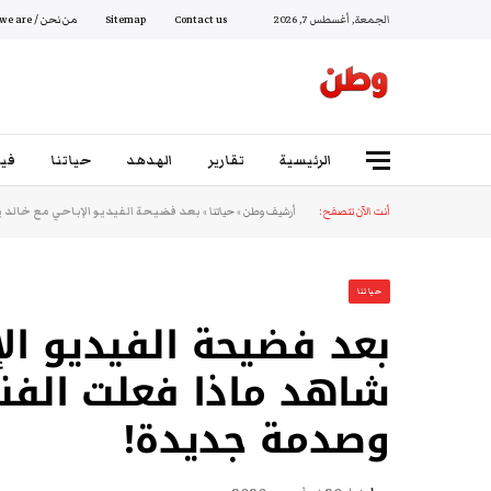
الجمعة, أغسطس 7, 2026
Contact us
Sitemap
من نحن / Who we are
الرئيسية
تقارير
الهدهد
حياتنا
فيد
أنت الآن تتصفح:
أرشيف وطن
»
حياتنا
»
بعد فضيحة الفيديو الإباحي مع خالد 
حياتنا
بعد فضيحة الفيديو ال
شاهد ماذا فعلت الفنا
وصدمة جديدة!