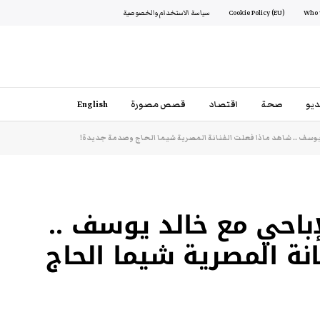
Cookie Policy (EU)
سياسة الاستخدام والخصوصية
يو
صحة
اقتصاد
قصص مصورة
English
يوسف .. شاهد ماذا فعلت الفنانة المصرية شيما الحاج وصدمة جديدة!
إباحي مع خالد يوسف ..
نة المصرية شيما الحاج