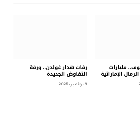
ف.. مليارات
رفات هدار غولدن.. ورقة
لرمال الإماراتية
التفاوض الجديدة
9 نوفمبر، 2025