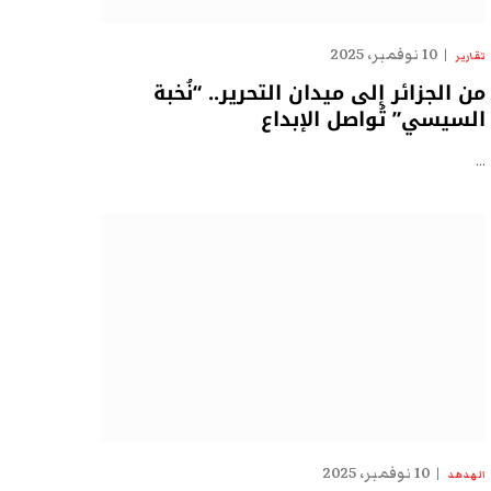
10 نوفمبر، 2025
تقارير
من الجزائر إلى ميدان التحرير.. “نُخبة
السيسي” تُواصل الإبداع
…
10 نوفمبر، 2025
الهدهد