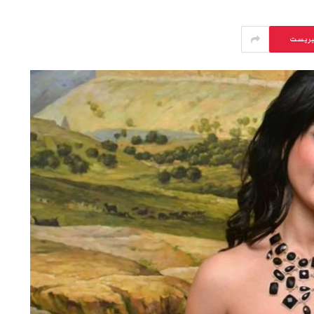
يريست