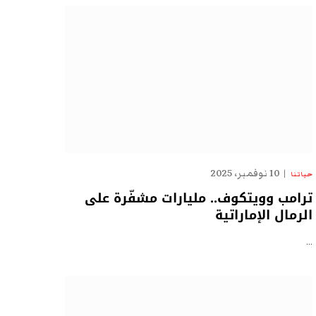
10 نوفمبر، 2025
حياتنا
ترامب وويتكوف.. مليارات مشفّرة على
الرمال الإماراتية
…