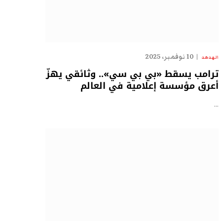
10 نوفمبر، 2025
الهدهد
ترامب يسقط «بي بي سي».. وثائقي يهزّ
أعرق مؤسسة إعلامية في العالم
…