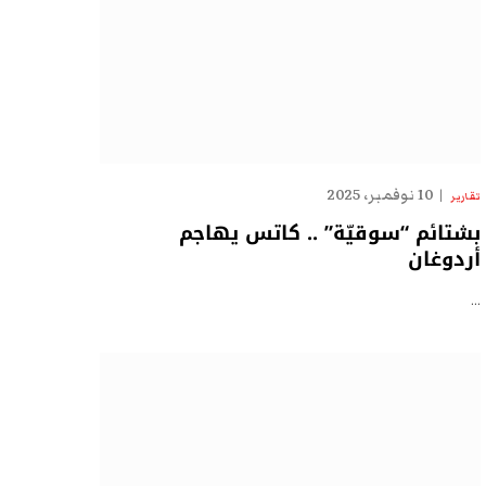
10 نوفمبر، 2025
تقارير
بشتائم “سوقيّة” .. كاتس يهاجم
أردوغان
…