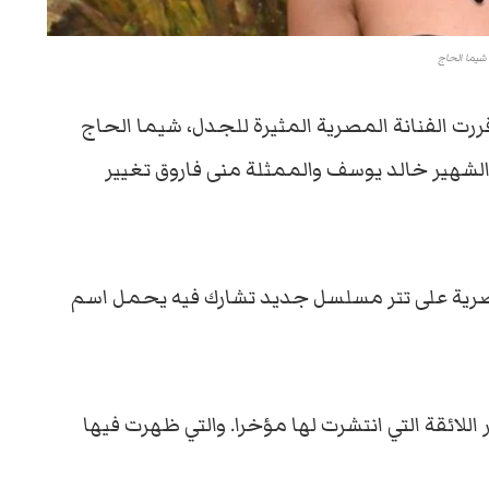
شيما الحاج
ت الفنانة المصرية المثيرة للجدل، شيما الحاج
لشهير خالد يوسف والممثلة منى فاروق تغيير
مصرية على تتر مسلسل جديد تشارك فيه يحمل اسم
اللائقة التي انتشرت لها مؤخرا. والتي ظهرت فيها