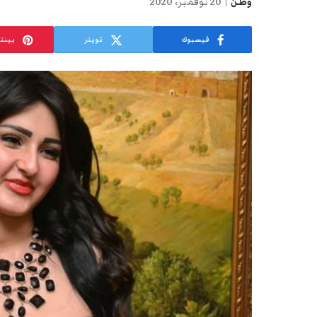
وطن
20 نوفمبر، 2020
فيسبوك
تويتر
بينت