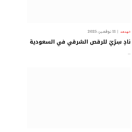
11 نوفمبر، 2025
الهدهد
نادٍ سِرِّيّ للرقص الشرقي في السعودية
…