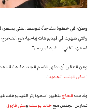
وطن-
في خطوة مفاجأة للوسط الفني بمصر، قرر
والتي ظهرت في فيديوهات إباحية مع المخرج ا
اسمها الفني لـ “شيماء يونس”.
ومن المقرر أن يظهر الاسم الجديد للمثلة ال
“
سكن البنات الجديد
“.
وقامت
الحاج
بتغيير اسمها إثر الفيديوهات غير 
تمارس الجنس مع
خالد يوسف
و
منى فاروق
.