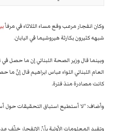
وكان انفجار مرعب وقع مساء الثلاثاء في مرفأ
بي
شبهه كثيرون بكارثة هيروشيما في اليابان.
وبينما قال وزير الصحة اللبناني إن ما حصل في ا
العام اللبناني اللواء عباس ابراهيم قال إنّ ما
كانت مصادرة منذ فترة.
وأضاف: “لا أستطيع استباق التحقيقات حول أسب
وتفيد المعلومات الأولية بأنّ الإنفجار خلّف عددا