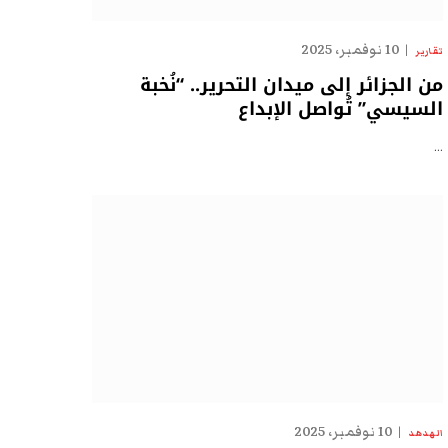
10 نوفمبر، 2025
تقارير
من الجزائر إلى ميدان التحرير.. “نُخبة
السيسي” تُواصل الإبداع
…
10 نوفمبر، 2025
الهدهد