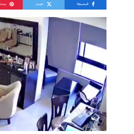
فيسبوك
تويتر
بينت