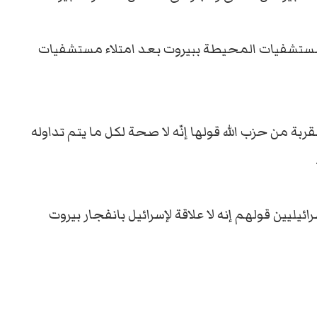
لمستشفيات المحيطة ببيروت بعد امتلاء مستشفيات
 مطلعة مقربة من حزب الله قولها إنّه لا صحة لكل ما يتم تداوله