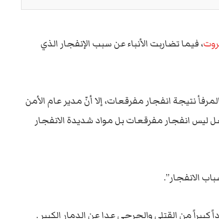
روت
، فيما تضاربت الأنباء عن سبب الإنفجار الذي
لمرفأ نتيجة انفجار مفرقعات، إلا أنّ مدير عام الأمن
 حصل ليس انفجار مفرقعات بل مواد شديدة الانفجار
اب الانفجار”.
ً كبيراً من القتلى والجرحى عدا عن الدمار الكبير .