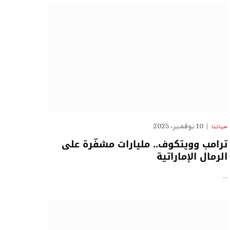
10 نوفمبر، 2025
حياتنا
ترامب وويتكوف.. مليارات مشفّرة على
الرمال الإماراتية
…