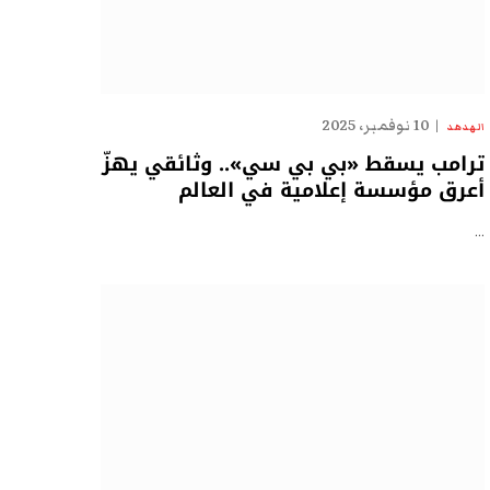
10 نوفمبر، 2025
الهدهد
ترامب يسقط «بي بي سي».. وثائقي يهزّ
أعرق مؤسسة إعلامية في العالم
…