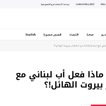
Cookie Policy (EU)
سياسة الاستخدام والخصوصية
يو
صحة
اقتصاد
قصص مصورة
English
ناني مع ابنه لإنقاذه من انفجار بيروت الهائل!؟
 ماذا فعل أب لبناني مع
 بيروت الهائل!؟