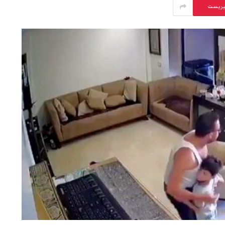
يريست