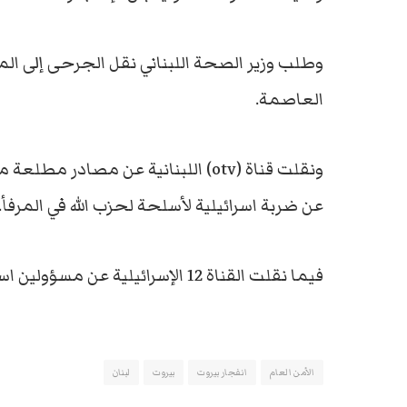
وطلب وزير الصحة اللبناني نقل الجرحى إلى ا
العاصمة.
ونقلت قناة (otv) اللبنانية عن مصادر
عن ضربة اسرائيلية لأسلحة لحزب الله في المرفأ.
فيما نقلت القناة 12 الإسرائيلية عن مسؤولين اسرائيليين قولهم إنه لا علاقة لإسرائيل بانفجار بيروت
الأمن العام
انفجار بيروت
بيروت
لبنان