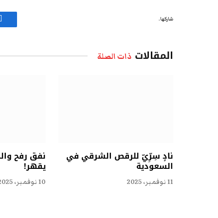
شاركها.
ف
المقالات
ذات الصلة
نادٍ سِرِّيّ للرقص الشرقي في
نفق رفح وال
السعودية
يقهر!
11 نوفمبر، 2025
10 نوفمبر، 2025