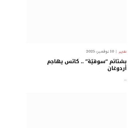
10 نوفمبر، 2025
تقارير
بشتائم “سوقيّة” .. كاتس يهاجم
أردوغان
…