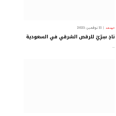
11 نوفمبر، 2025
الهدهد
نادٍ سِرِّيّ للرقص الشرقي في السعودية
…