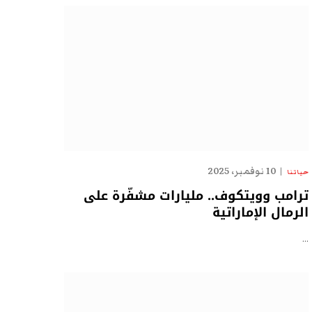
10 نوفمبر، 2025
حياتنا
ترامب وويتكوف.. مليارات مشفّرة على
الرمال الإماراتية
…