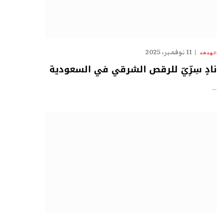
11 نوفمبر، 2025
الهدهد
نادٍ سِرِّيّ للرقص الشرقي في السعودية
…