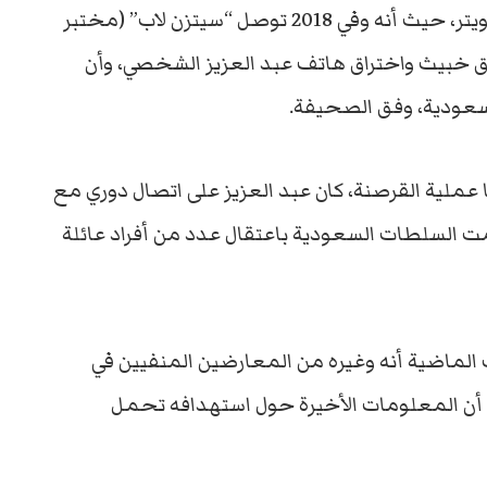
السعودية واستخدامها الذباب الإلكتروني على تويتر، حيث أنه وفي 2018 توصل “سيتزن لاب” (مختبر
ق خبيث واختراق هاتف عبد العزيز الشخصي، وأن
سعودية، وفق الصحيفة.
عملية القرصنة، كان عبد العزيز على اتصال دوري مع
ت السلطات السعودية باعتقال عدد من أفراد عائلة
الماضية أنه وغيره من المعارضين المنفيين في
أن المعلومات الأخيرة حول استهدافه تحمل