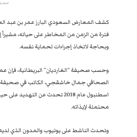
المعارض
كشف المعارض السعودي البارز عمر بن عبد العز
فترة من الزمن من المخاطر على حياته، مشيراً
وبحاجة لاتخاذ إجراءات لحماية نفسه.
الصحافي جمال خاشقجي، الكاتب في صحيفة “و
اسطنبول عام 2018 تحدث عن الته
محتملة لإيذائه.
وتحدث الناشط على يوتيوب والمدون الذي لدي