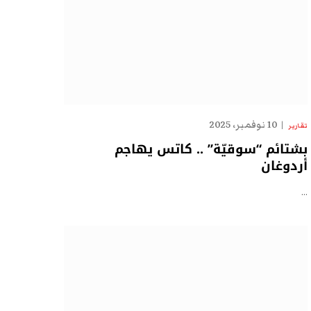
10 نوفمبر، 2025
تقارير
بشتائم “سوقيّة” .. كاتس يهاجم
أردوغان
…