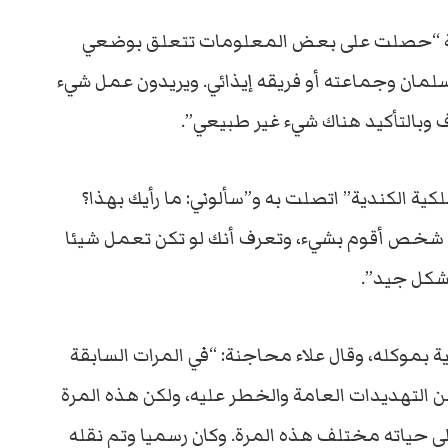
ندية “حصلت على بعض المعلومات تتعلق بوضعي
لمان وجماعته أو فريقه إيذائي. ويريدون عمل شيء
رف وبالتأكيد هناك شيء غير طبيعي”.
كية الكندية” اتصلت به و”سألوني: ما رأيك بهذا؟
شخص أقوم بشيء، وتعرف أنك لو تكن تعمل شيئا
شكل جيد”.
 بموكله، وقال علاء محاجنة: “في المرات السابقة
 التهديدات العامة والخطر عليه، ولكن هذه المرة
 حياته مختلف هذه المرة. وكان رسميا وتم نقله