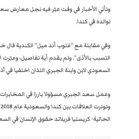
وتأتي الأخبار في وقت عبّر فيه نجل معارض س
لوالده في كندا.
وفي مقابلة مع “غلوب أند ميل” الكندية قال 
التسبب بالأذى”. ولم يقدم أية تفاصيل، وعبّرت 
السعودي لابن وابنة الجبري اللذان اختفيا في آ
وعمل سعد الجبري مسؤولا بارزا في المخابرات و
و
الحالية- كريستيا فريلاند حقوق الإنسان في السع