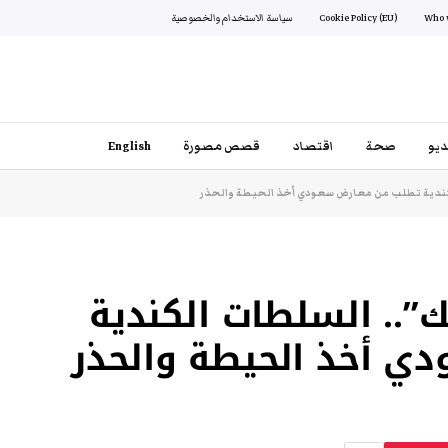
Cookie Policy (EU)
سياسة الاستخدام والخصوصية
يو
صحة
اقتصاد
قصص مصورة
English
لكندية تطلب من معارض سعودي أخذ الحيطة والحذر
ك”.. السلطات الكندية
ي أخذ الحيطة والحذر