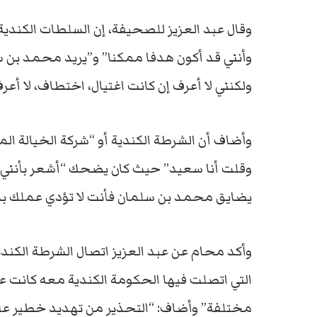
وقال عبد العزيز للصحيفة، إن السلطات الك
وأنني قد أكون هدفا ممكنا” و”يريد محمد بن س
ولكنني لا أعرف إن كانت اغتيال، اختطاف، لا أع
وأضاف أن الشرطة الكندية أو “شركة الخيالة المل
وقلت أنا سعيد” حيث كان يضحك “أشعر بأنني 
يضايق محمد بن سلمان فأنت لا تؤدي عملك ب
وأكد محام عن عبد العزيز اتصال الشرطة الكندية
التي اتصلت فيها الحكومة الكندية معه كانت عن
مختلفة” وأضاف: “التحذير من تهديد خطير على