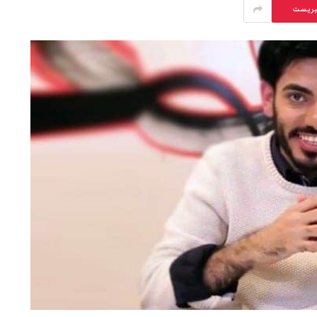
يريست