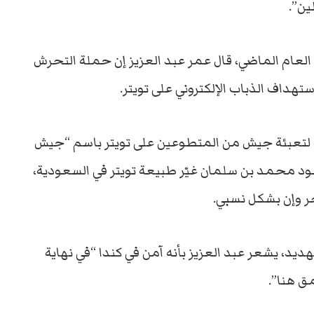
ين”.
عام الماضي، قال عمر عبد العزيز إن حملة التحرش
داف الذباب الإلكتروني على تويتر.
 لتعبئة جيش من المتطوعين على تويتر باسم “جيش
عود محمد بن سلمان غيّر طبيعة تويتر في السعودية،
ر وإن بشكل نسبي.
ديد، يشعر عبد العزيز بأنه آمن في كندا “في نهاية
مق هنا”.