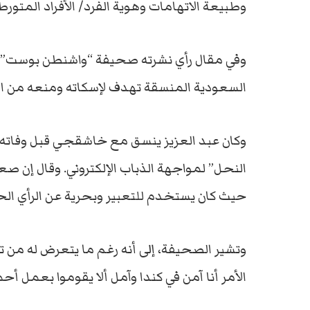
وطبيعة الاتهامات وهوية الفرد/ الأفراد المتورط
وفي مقال رأي نشرته صحيفة “واشنطن بوست” ال
السعودية المنسقة تهدف لإسكاته ومنعه من استه
وكان عبد العزيز ينسق مع خاشقجي قبل وفاته
النحل” لمواجهة الذباب الإلكتروني. وقال إن ص
حيث كان يستخدم للتعبير وبحرية عن الرأي الح
وتشير الصحيفة، إلى أنه رغم ما يتعرض له من ته
الأمر أنا آمن في كندا وآمل ألا يقوموا بعمل أح