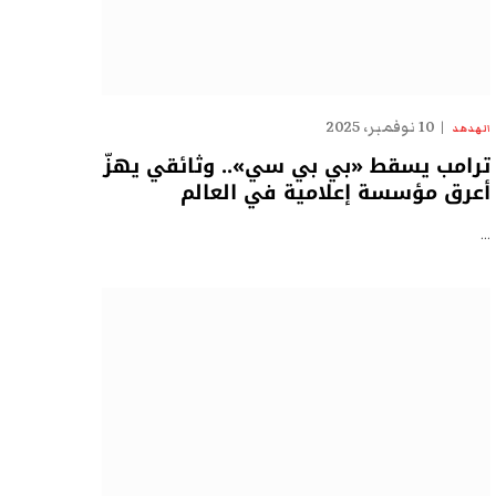
10 نوفمبر، 2025
الهدهد
ترامب يسقط «بي بي سي».. وثائقي يهزّ
أعرق مؤسسة إعلامية في العالم
…