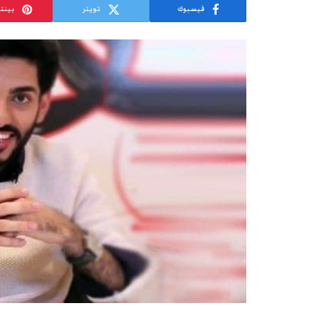
فيسبوك
تويتر
بينت