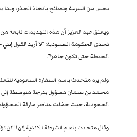
بحس من السرعة ونصائح باتخاذ الحذر، وبدا ي
ويعلق عبد العزيز أن هذه التهديدات نابعة م
تحدي الحكومة السعودية: “لا أريد القول إنني 
الحيطة حتى تكون جاهزا”.
ولم يرد متحدث باسم السفارة السعودية للتعليق
محمد بن سلمان مسؤول بدرجة متوسطة إلى عا
السعودية، حيث حمّلت عناصر مارقة المسؤولية
وقال متحدث باسم الشرطة الكندية إنها “لن تؤكد