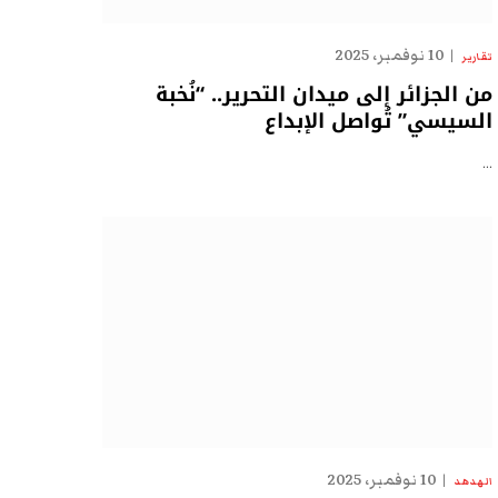
10 نوفمبر، 2025
تقارير
من الجزائر إلى ميدان التحرير.. “نُخبة
السيسي” تُواصل الإبداع
…
10 نوفمبر، 2025
الهدهد