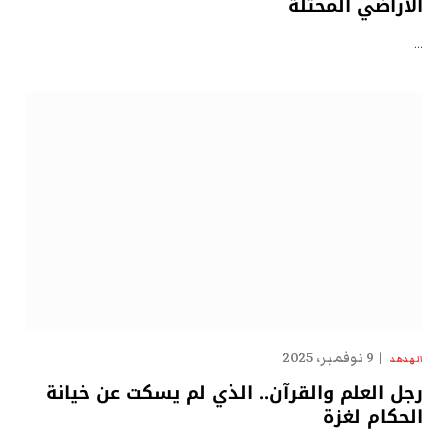
الأراضي المحتلة
…
9 نوفمبر، 2025
الهدهد
رجل العلم والقرآن.. الذي لم يسكت عن خيانة
الحكام لغزة