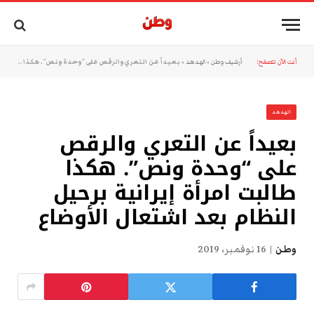
أنت الآن تتصفح:
أرشيف وطن
»
الهدهد
»
بعيداً عن التعري والرقص على “وحدة ونص”. هكذا طالبت امرأة إيرانية برحيل النظام بعد اشتعال الأوضاع
الهدهد
بعيداً عن التعري والرقص
على “وحدة ونص”. هكذا
طالبت امرأة إيرانية برحيل
النظام بعد اشتعال الأوضاع
وطن
16 نوفمبر، 2019