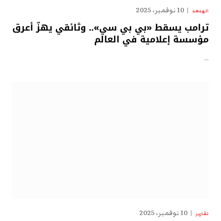
10 نوفمبر، 2025
الهدهد
ترامب يسقط «بي بي سي».. وثائقي يهزّ أعرق
مؤسسة إعلامية في العالم
…
10 نوفمبر، 2025
تقارير