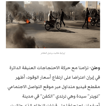
إيرانية طالبت برحيل النظام
وطن-
تزامنا مع حركة الاحتجاجات العنيفة الدائرة
في إيران اعتراضا على ارتفاع أسعار الوقود، أظهر
مقطع فيديو متداول عبر موقع التواصل الاجتماعي
”تويتر“ سيدة وهي ترتدي ”الكفن“ في مدينة
أصفهان، احتجاجًا على قرارات النظام الذي طالبت