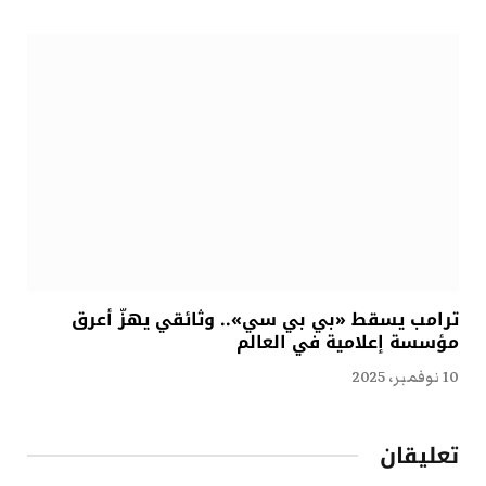
ترامب يسقط «بي بي سي».. وثائقي يهزّ أعرق
مؤسسة إعلامية في العالم
10 نوفمبر، 2025
تعليقان