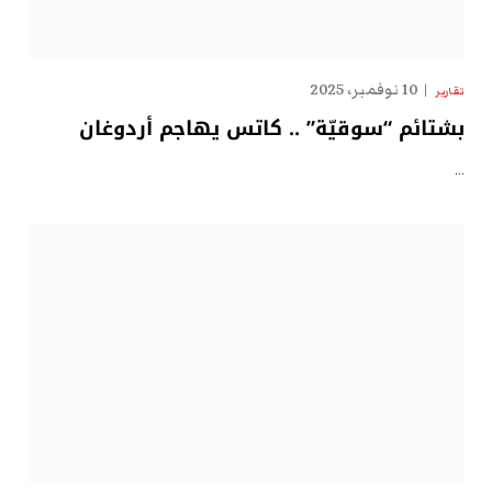
10 نوفمبر، 2025
تقارير
بشتائم “سوقيّة” .. كاتس يهاجم أردوغان
…