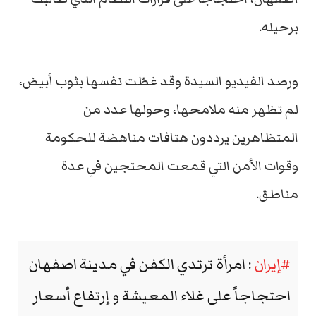
برحيله.
ورصد الفيديو السيدة وقد غطّت نفسها بثوب أبيض،
لم تظهر منه ملامحها، وحولها عدد من
المتظاهرين يرددون هتافات مناهضة للحكومة
وقوات الأمن التي قمعت المحتجين في عدة
مناطق.
#إيران
: امرأة ترتدي الكفن في مدينة اصفهان
احتجاجاً على غلاء المعيشة و إرتفاع أسعار