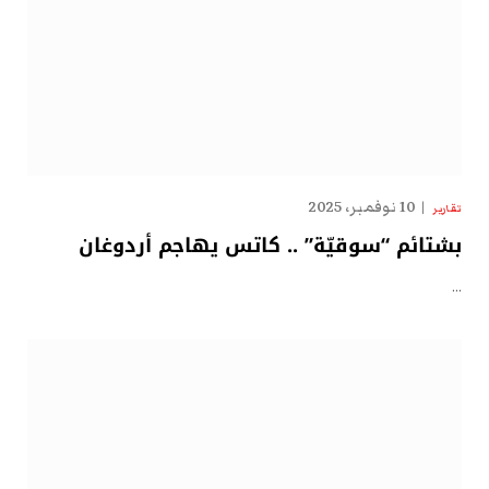
10 نوفمبر، 2025
تقارير
بشتائم “سوقيّة” .. كاتس يهاجم أردوغان
…