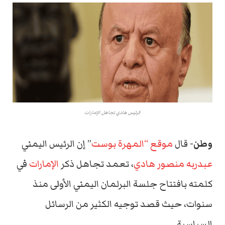
الرئيس هادي تجاهل الإمارات
وطن-
قال
موقع “المهرة بوست
” إن الرئيس اليمني
عبدربه منصور هادي
، تعمد تجاهل ذكر
الإمارات
في
كلمته بافتتاح جلسة البرلمان اليمني الأولى منذ
سنوات، حيث قصد توجيه الكثير من الرسائل
السياسية.