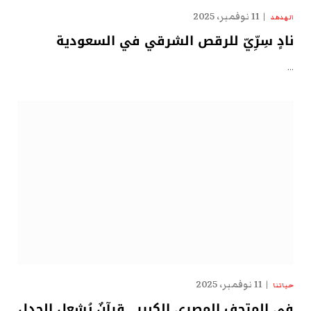
11 نوفمبر، 2025
الهدهد
نادٍ سِرِّيّ للرقص الشرقي في السعودية
…
11 نوفمبر، 2025
حياتنا
في المتحف المصري الكبير.. قرآنٌ يُشعل الجدل