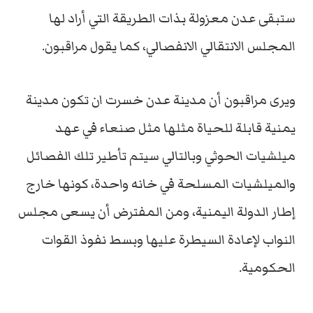
ستبقى عدن معزولة بذات الطريقة التي أراد لها
المجلس الانتقالي الانفصالي، كما يقول مراقبون.
ويرى مراقبون أن مدينة عدن خسرت ان تكون مدينة
يمنية قابلة للحياة مثلها مثل صنعاء في عهد
ميلشيات الحوثي وبالتالي سيتم تأطير تلك الفصائل
والميلشيات المسلحة في خانه واحدة، كونها خارج
إطار الدولة اليمنية، ومن المفترض أن يسعى مجلس
النواب لإعادة السيطرة عليها وبسط نفوذ القوات
الحكومية.