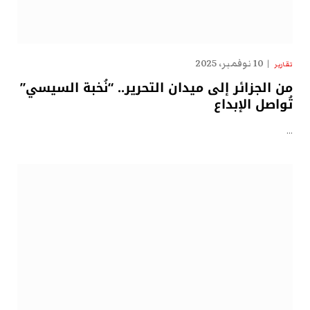
10 نوفمبر، 2025
تقارير
من الجزائر إلى ميدان التحرير.. “نُخبة السيسي”
تُواصل الإبداع
…