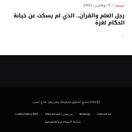
9 نوفمبر، 2025
الهدهد
رجل العلم والقرآن.. الذي لم يسكت عن خيانة
الحكام لغزة
…
© 2026 جميع الحقوق محفوظة. وطن يغرد خارج السرب
Contact us
Sitemap
من نحن / Who we are
Cookie Policy (EU)
سياسة الاستخدام والخصوصية