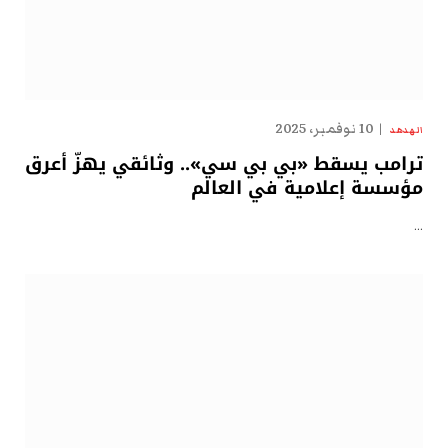
10 نوفمبر، 2025
الهدهد
ترامب يسقط «بي بي سي».. وثائقي يهزّ أعرق
مؤسسة إعلامية في العالم
…