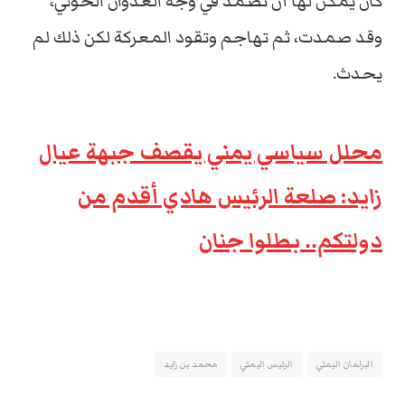
كان يمكن لها أن تصمد في وجه العدوان الحوثي،
وقد صمدت، ثم تهاجم وتقود المعركة لكن ذلك لم
يحدث.
محلل سياسي يمني يقصف جبهة عيال
زايد: صلعة الرئيس هادي أقدم من
دولتكم.. بطلوا جنان
البرلمان اليمني
الرئيس اليمني
محمد بن زايد