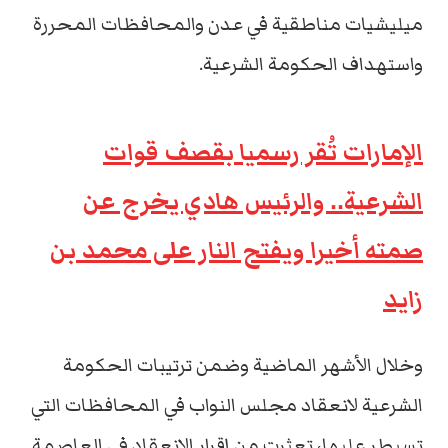
ميليشيات مناطقية في عدن والمحافظات المحررة
واستهداف الحكومة الشرعية.
الإمارات تُقر رسميا بقصف قوات
الشرعية.. والرئيس هادي يخرج عن
صمته أخيرا ويفتح النار على محمد بن
زايد
وخلال الأشهر الماضية وضمن ترتيبات الحكومة
الشرعية لانعقاد مجلس النواب في المحافظات التي
تسيطر عليها، تعثرت من إقرار الانعقاد في العاصمة