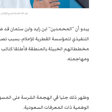
عبد الله العذبة يُحرج قرقاش
يبدو أن “المحمدين” ابن زايد وابن سلمان قد ضا
التنفيذي للمؤسسة القطرية للإعلام، بسبب تصر
مخططاتهم الخبيثة بالمنطقة فأطلقا كتائب ذبابه
ومهاجمته.
وظهر ذلك جليا في الهجمة الشرسة على المسؤول
الوهمية ذات المعرفات السعودية.