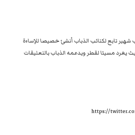
شهير تابع لكتائب الذباب أنشئ خصيصا للإساءة
يغرد مسيئا لقطر ويدعمه الذباب بالتعليقات
https://twitter.