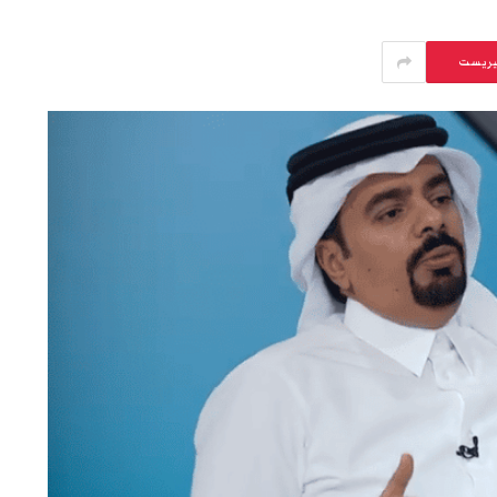
يريست