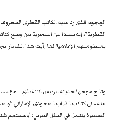
الهجوم الذي رد عليه الكاتب القطري المعروف 
القطرية”، إنه بعيدا عن السخرية من وضع كتا
بمنظومتهم الإعلامية لما رأيت هذا السُعار ت
وتابع موجها حديثه للرئيس التنفيذي للمؤسسة ا
منه على كتائب الذباب السعودي الإماراتي:”ولس
الصغيرة يتثمل في المثل العربي: أوسعتهم شتما