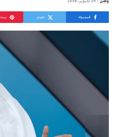
وطن
29 أكتوبر، 2018
فيسبوك
تويتر
بينت