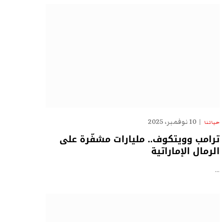
10 نوفمبر، 2025
حياتنا
ترامب وويتكوف.. مليارات مشفّرة على
الرمال الإماراتية
…