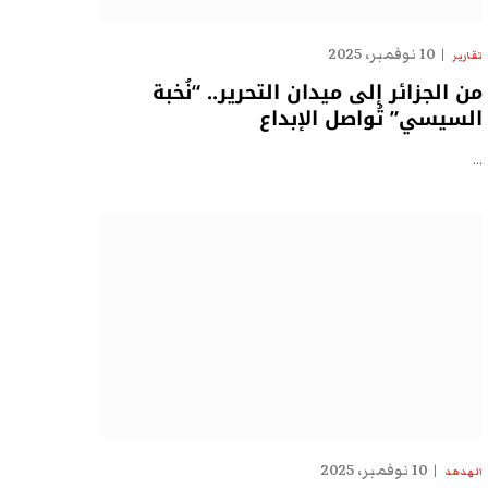
10 نوفمبر، 2025
تقارير
من الجزائر إلى ميدان التحرير.. “نُخبة
السيسي” تُواصل الإبداع
…
10 نوفمبر، 2025
الهدهد