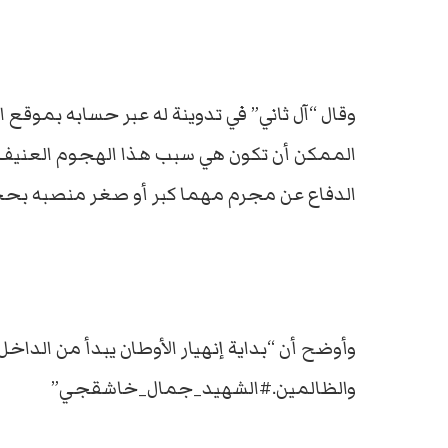
وقال “آل ثاني” في تدوينة له عبر حسابه بموقع 
الممكن أن تكون هي سبب هذا الهجوم العنيف عل
الدفاع عن مجرم مهما كبر أو صغر منصبه بحجة ا
وأوضح أن “بداية إنهيار الأوطان يبدأ من الدا
والظالمين.#الشهيد_جمال_خاشقجي”