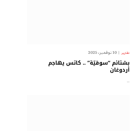
10 نوفمبر، 2025
تقارير
بشتائم “سوقيّة” .. كاتس يهاجم
أردوغان
…