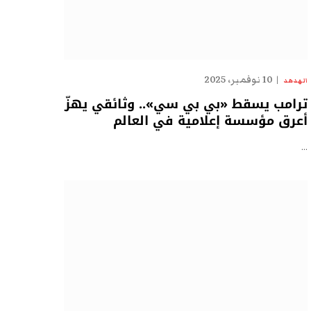
10 نوفمبر، 2025
الهدهد
ترامب يسقط «بي بي سي».. وثائقي يهزّ
أعرق مؤسسة إعلامية في العالم
…