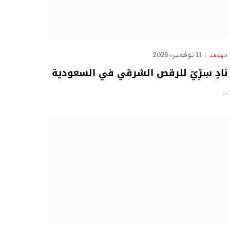
11 نوفمبر، 2025
الهدهد
نادٍ سِرِّيّ للرقص الشرقي في السعودية
…